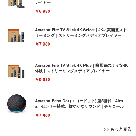
レイヤー
￥6,980
Amazon Fire TV Stick 4K Select | 4Kの高画質スト
リーミング | ストリーミングメディアプレイヤー
￥7,980
Amazon Fire TV Stick 4K Plus | 映画館のような4K
体験 | ストリーミングメディアプレイヤー
￥9,980
Amazon Echo Dot (エコードット) 第5世代 - Alex
a、センサー搭載、鮮やかなサウンド｜チャコール
￥7,480
>> もっと見る