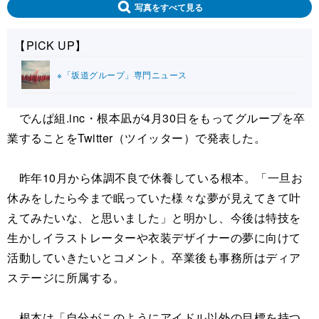
写真をすべて見る
【PICK UP】
※「坂道グループ」専門ニュース
でんぱ組.inc・根本凪が4月30日をもってグループを卒
業することをTwitter（ツイッター）で発表した。
昨年10月から体調不良で休養している根本。「一旦お
休みをしたら今まで眠っていた様々な夢が見えてきて叶
えてみたいな、と思いました」と明かし、今後は特技を
生かしイラストレーターや衣装デザイナーの夢に向けて
活動していきたいとコメント。卒業後も事務所はディア
ステージに所属する。
根本は「自分がこのようにアイドル以外の目標を持つ