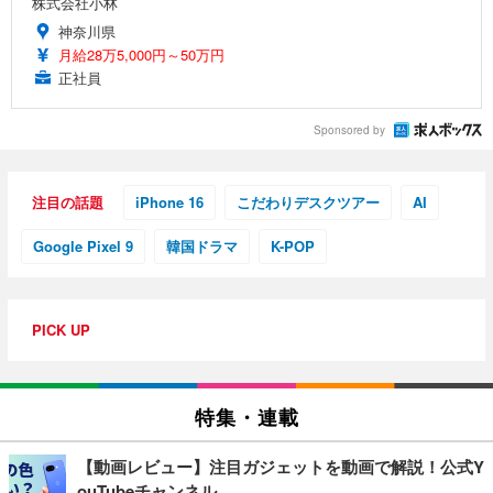
株式会社小林
神奈川県
月給28万5,000円～50万円
正社員
Sponsored by
注目の話題
iPhone 16
こだわりデスクツアー
AI
Google Pixel 9
韓国ドラマ
K-POP
PICK UP
特集・連載
【動画レビュー】注目ガジェットを動画で解説！公式Y
ouTubeチャンネル