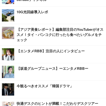
10G光回線導入レポ
【アジア美食レポート】編集部注目のYouTuberがオス
スメ！タイ・バンコクに行ったら食べたいグルメをチ
ェック
【エンタメRBB】注目の人にインタビュー
【坂道グループニュース】ーエンタメRBBー
今観るべきオススメ「韓国ドラマ」
快適デスクのヒントが満載！こだわりデスクツアー