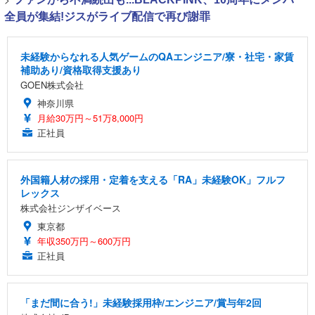
全員が集結!ジスがライブ配信で再び謝罪
未経験からなれる人気ゲームのQAエンジニア/寮・社宅・家賃
補助あり/資格取得支援あり
GOEN株式会社
神奈川県
月給30万円～51万8,000円
正社員
外国籍人材の採用・定着を支える「RA」未経験OK」フルフ
レックス
株式会社ジンザイベース
東京都
年収350万円～600万円
正社員
「まだ間に合う!」未経験採用枠/エンジニア/賞与年2回