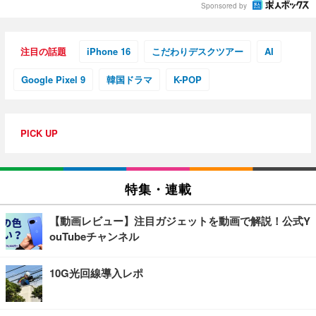
Sponsored by
注目の話題
iPhone 16
こだわりデスクツアー
AI
Google Pixel 9
韓国ドラマ
K-POP
PICK UP
特集・連載
【動画レビュー】注目ガジェットを動画で解説！公式Y
ouTubeチャンネル
10G光回線導入レポ