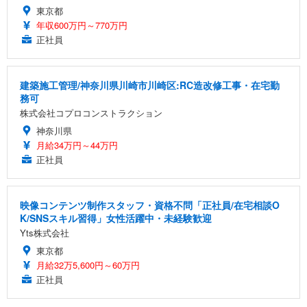
東京都
年収600万円～770万円
正社員
建築施工管理/神奈川県川崎市川崎区:RC造改修工事・在宅勤
務可
株式会社コプロコンストラクション
神奈川県
月給34万円～44万円
正社員
映像コンテンツ制作スタッフ・資格不問「正社員/在宅相談O
K/SNSスキル習得」女性活躍中・未経験歓迎
Yts株式会社
東京都
月給32万5,600円～60万円
正社員