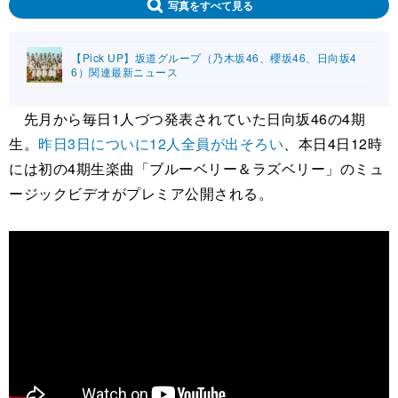
写真をすべて見る
【Pick UP】坂道グループ（乃木坂46、櫻坂46、日向坂4
6）関連最新ニュース
先月から毎日1人づつ発表されていた日向坂46の4期
生。
昨日3日についに12人全員が出そろい
、本日4日12時
には初の4期生楽曲「ブルーベリー＆ラズベリー」のミュ
ージックビデオがプレミア公開される。