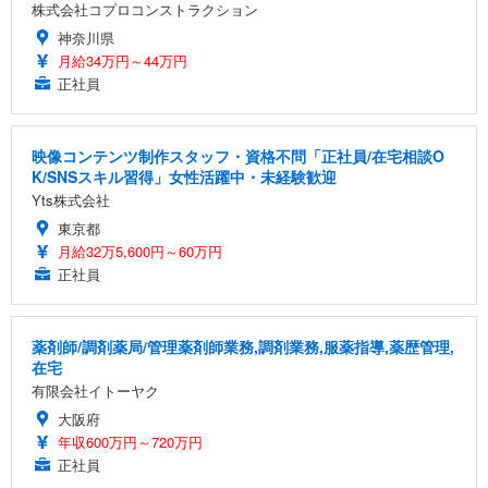
株式会社コプロコンストラクション
神奈川県
月給34万円～44万円
正社員
映像コンテンツ制作スタッフ・資格不問「正社員/在宅相談O
K/SNSスキル習得」女性活躍中・未経験歓迎
Yts株式会社
東京都
月給32万5,600円～60万円
正社員
薬剤師/調剤薬局/管理薬剤師業務,調剤業務,服薬指導,薬歴管理,
在宅
有限会社イトーヤク
大阪府
年収600万円～720万円
正社員