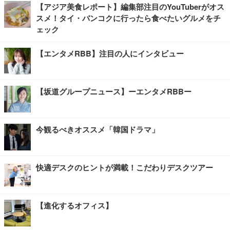
【アジア美食レポート】編集部注目のYouTuberがオス
スメ！タイ・バンコクに行ったら食べたいグルメをチ
ェック
【エンタメRBB】注目の人にインタビュー
【坂道グループニュース】ーエンタメRBBー
今観るべきオススメ「韓国ドラマ」
快適デスクのヒントが満載！こだわりデスクツアー
【進化するオフィス】