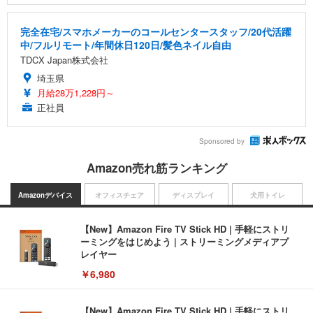
完全在宅/スマホメーカーのコールセンタースタッフ/20代活躍
中/フルリモート/年間休日120日/髪色ネイル自由
TDCX Japan株式会社
埼玉県
月給28万1,228円～
正社員
Sponsored by
Amazon売れ筋ランキング
Amazonデバイス
オフィスチェア
ディスプレイ
犬用トイレ
【New】Amazon Fire TV Stick HD | 手軽にストリ
ーミングをはじめよう | ストリーミングメディアプ
レイヤー
￥6,980
【New】Amazon Fire TV Stick HD | 手軽にストリ