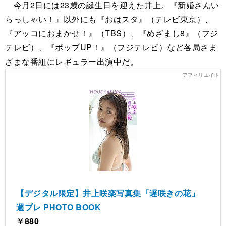
今月2日には23歳の誕生日を迎えた井上。『新婚さんい
らっしゃい！』以外にも『おはスタ』（テレビ東京）、
『アッコにおまかせ！』（TBS）、『めざまし8』（フジ
テレビ）、『ポップUP！』（フジテレビ）など各局さま
ざまな番組にレギュラー出演中だ。
【デジタル限定】井上咲楽写真集「遅咲きの花」
週プレ PHOTO BOOK
￥880