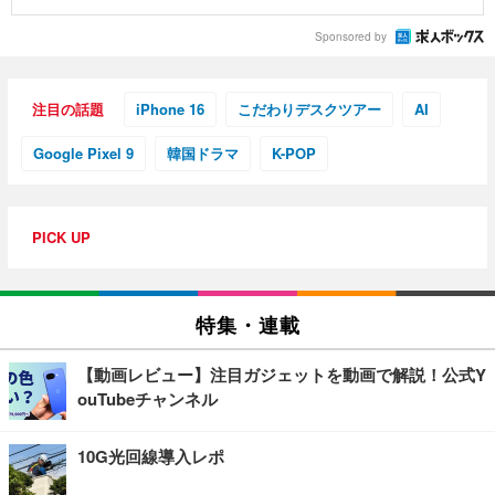
Sponsored by
注目の話題
iPhone 16
こだわりデスクツアー
AI
Google Pixel 9
韓国ドラマ
K-POP
PICK UP
特集・連載
【動画レビュー】注目ガジェットを動画で解説！公式Y
ouTubeチャンネル
10G光回線導入レポ