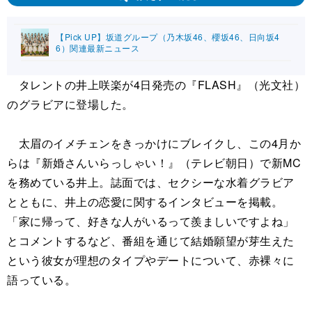
【Pick UP】坂道グループ（乃木坂46、櫻坂46、日向坂4
6）関連最新ニュース
タレントの井上咲楽が4日発売の『FLASH』（光文社）
のグラビアに登場した。
太眉のイメチェンをきっかけにブレイクし、この4月か
らは『新婚さんいらっしゃい！』（テレビ朝日）で新MC
を務めている井上。誌面では、セクシーな水着グラビア
とともに、井上の恋愛に関するインタビューを掲載。
「家に帰って、好きな人がいるって羨ましいですよね」
とコメントするなど、番組を通じて結婚願望が芽生えた
という彼女が理想のタイプやデートについて、赤裸々に
語っている。