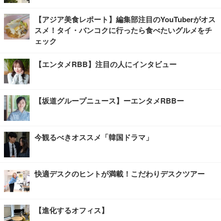
【アジア美食レポート】編集部注目のYouTuberがオス
スメ！タイ・バンコクに行ったら食べたいグルメをチ
ェック
【エンタメRBB】注目の人にインタビュー
【坂道グループニュース】ーエンタメRBBー
今観るべきオススメ「韓国ドラマ」
快適デスクのヒントが満載！こだわりデスクツアー
【進化するオフィス】