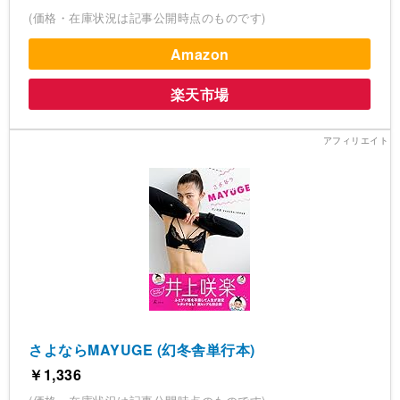
(価格・在庫状況は記事公開時点のものです)
Amazon
楽天市場
さよならMAYUGE (幻冬舎単行本)
￥1,336