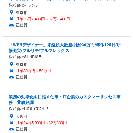
株式会社キソシン
東京都
月給23万7,400円～37万7,400円
正社員
「WEBデザイナー」未経験大歓迎/月給30万円/年休125日/研
修充実/フルリモ/フルフレックス
株式会社SUNRISE
東京都
月給30万円～50万円
正社員
業務の効率化を目指す仕事・IT企業のカスタマーサクセス事
務・業績好調
株式会社RIOT GROUP
大阪府
月給24万5,300円～32万300円
正社員