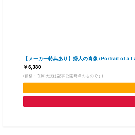
【メーカー特典あり】婦人の肖像 (Portrait of a
￥6,380
(価格・在庫状況は記事公開時点のものです)