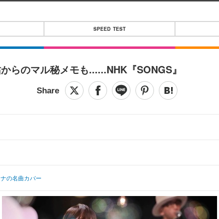
SPEED TEST
マル秘メモも......NHK『SONGS』
ドンナの名曲カバー