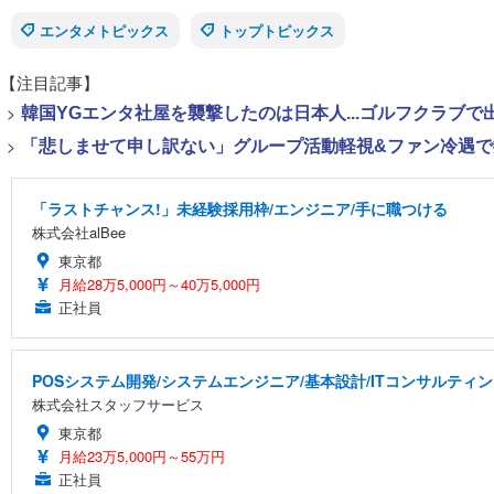
エンタメトピックス
トップトピックス
【注目記事】
>
韓国YGエンタ社屋を襲撃したのは日本人...ゴルフクラブ
>
「悲しませて申し訳ない」グループ活動軽視&ファン冷遇で批
「ラストチャンス!」未経験採用枠/エンジニア/手に職つける
株式会社alBee
東京都
月給28万5,000円～40万5,000円
正社員
POSシステム開発/システムエンジニア/基本設計/ITコンサルティン
株式会社スタッフサービス
東京都
月給23万5,000円～55万円
正社員