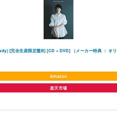
 Lady) [完全生産限定盤B] [CD + DVD] （メーカー特典 
Amazon
楽天市場