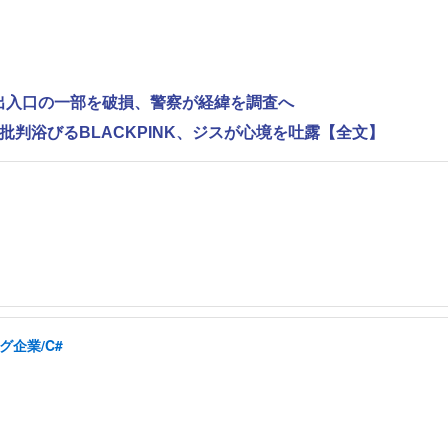
で出入口の一部を破損、警察が経緯を調査へ
判浴びるBLACKPINK、ジスが心境を吐露【全文】
グ企業/C#