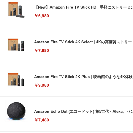
【New】Amazon Fire TV Stick HD | 手軽
￥6,980
Amazon Fire TV Stick 4K Select | 4Kの
￥7,980
Amazon Fire TV Stick 4K Plus | 映画館のよ
￥9,980
Amazon Echo Dot (エコードット) 第5世代 - A
￥7,480