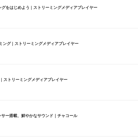
にストリーミングをはじめよう | ストリーミングメディアプレイヤー
高画質ストリーミング | ストリーミングメディアプレイヤー
うな4K体験 | ストリーミングメディアプレイヤー
lexa、センサー搭載、鮮やかなサウンド｜チャコール