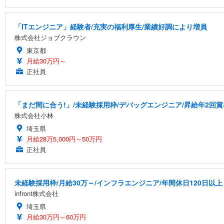
「ITエンジニア」経験者/充実の福利厚生/業績好調により増員
株式会社ジョブクラウン
東京都
月給30万円～
正社員
「まだ間に合う!」/未経験採用枠/デバッグエンジニア/昇給年2回賞
株式会社小林
埼玉県
月給28万5,000円～50万円
正社員
未経験採用枠/月給30万～/インフラエンジニア/年間休日120日以上
infront株式会社
埼玉県
月給30万円～60万円