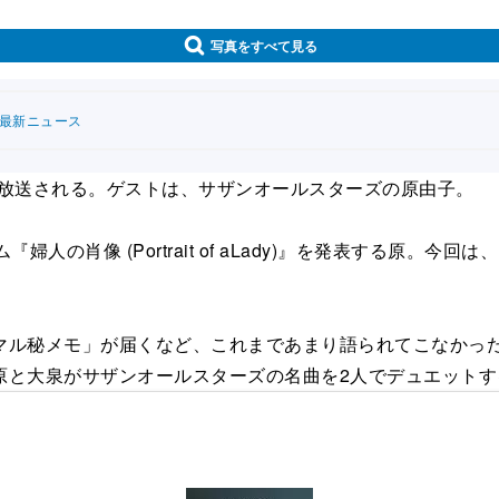
写真をすべて見る
連最新ニュース
』が放送される。ゲストは、サザンオールスターズの原由子。
の肖像 (Portrait of aLady)』を発表する原。
。
ル秘メモ」が届くなど、これまであまり語られてこなかった
原と大泉がサザンオールスターズの名曲を2人でデュエットす