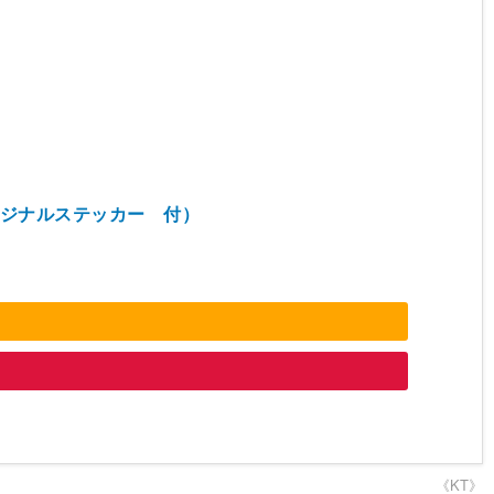
： オリジナルステッカー 付）
《KT》