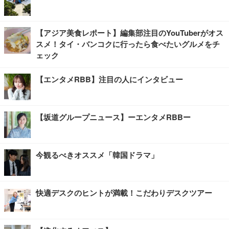
【アジア美食レポート】編集部注目のYouTuberがオス
スメ！タイ・バンコクに行ったら食べたいグルメをチ
ェック
【エンタメRBB】注目の人にインタビュー
【坂道グループニュース】ーエンタメRBBー
今観るべきオススメ「韓国ドラマ」
快適デスクのヒントが満載！こだわりデスクツアー