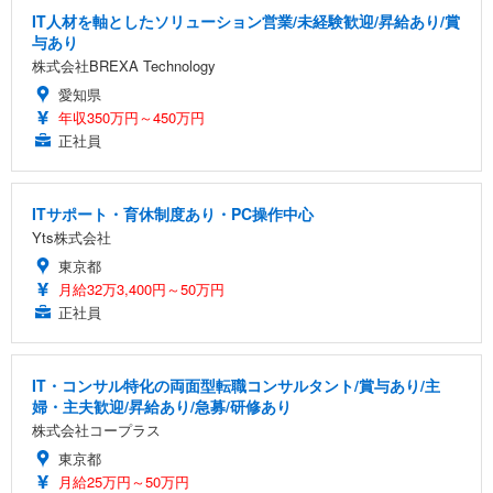
IT人材を軸としたソリューション営業/未経験歓迎/昇給あり/賞
与あり
株式会社BREXA Technology
愛知県
年収350万円～450万円
正社員
ITサポート・育休制度あり・PC操作中心
Yts株式会社
東京都
月給32万3,400円～50万円
正社員
IT・コンサル特化の両面型転職コンサルタント/賞与あり/主
婦・主夫歓迎/昇給あり/急募/研修あり
株式会社コープラス
東京都
月給25万円～50万円