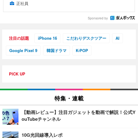
正社員
Sponsored by
注目の話題
iPhone 16
こだわりデスクツアー
AI
Google Pixel 9
韓国ドラマ
K-POP
PICK UP
特集・連載
【動画レビュー】注目ガジェットを動画で解説！公式Y
ouTubeチャンネル
10G光回線導入レポ