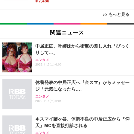
￥7,480
>> もっと見る
[EdoErgo] オフィスチェア 椅子 テレワーク 疲れな
EIZO ビジネス向けプレミアムモニター | FlexScan
Amazonベーシック ペットシーツ 薄型 レギュラー 1
い 跳ね上げ式アームレスト コンパクト 約105度ロッ
EV3240X-WT | 31.5型4K UHD・USB Type-C・ホワ
関連ニュース
回使い捨て 無香料 ホワイト 300枚
キング pc 事務椅子 360度回転 座面昇降 強化ナイロ
イト
ン樹脂ベース 通気性メッシュ 在宅ワーク H-WY01
￥3,373
￥5,699
￥105,595
中居正広、叶姉妹から衝撃の差し入れ「びっく
(黒網+黒枠+黒足)
りして…」
エンタメ
EIZO ビジネス向けプレミアムモニター | FlexScan
SIHOO B100 オフィスチェア／デスクチェア メッシ
Amazonベーシック ペットシーツ 厚型 ワイド 42枚
2022.11.5(土) 6:00
EV2740X-WT | 27.0型4K UHD・USB Type-C・ホワ
ュチェア 人間工学 疲れない ブラック
x2袋(84枚) ホワイト(吸収面:ライトブルー)
イト
￥27,999
￥3,234
￥109,572
休養発表の中居正広へ『金スマ』からメッセー
ジ「元気になったら…」
Sezlife オフィスチェア デスクチェア 疲れない テレ
エンタメ
【純正品】27"ゲーミングモニター DualSense 充電
ネオ・ルーライフ ネオ・オムツ L 中型犬用 26枚入
ワーク チェア 強化バックレスト 30度ロッキング機
2022.11.5(土) 0:01
フック付き（CFI-ZDM1J）
り 単品
能 人間工学 椅子 腰サポート 90度跳ね上げ式アーム
レスト 3Dヘッドレスト ハンガー付き 高反発クッシ
￥49,979
￥1,800
￥7,680
ョン PCチェア 通気性メッシュ ゲーミング/勉強/事
キスマイ藤ヶ谷、体調不良の中居正広から『仰
務用 おしゃれ パソコンチェア (ブラック)
天』MCを直接打診される
Sezlife オフィスチェア デスクチェア 疲れない テレ
【整備済み品】Dell E2724HS 27インチ 液晶モニタ
Smart Basic(スマートベーシック) 【Amazon.co.jp
エンタメ