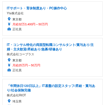
ITサポート・育休制度あり・PC操作中心
Yts株式会社
東京都
月給32万3,400円～50万円
正社員
IT・コンサル特化の両面型転職コンサルタント/賞与あり/主
婦・主夫歓迎/昇給あり/急募/研修あり
株式会社コープラス
東京都
月給25万円～50万円
正社員
「年間休日120日以上」IT基盤の設定スタッフ/昇給・賞与あ
り/社会保険完備
株式会社RIOT
埼玉県