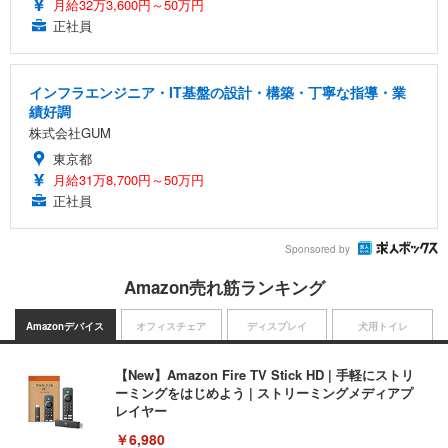
月給32万3,600円～50万円
正社員
インフラエンジニア・IT基盤の設計・構築・丁寧な指導・業
績好調
株式会社GUM
東京都
月給31万8,700円～50万円
正社員
Sponsored by
Amazon売れ筋ランキング
Amazonデバイス
オフィスチェア
ディスプレイ
犬用トイレ
【New】Amazon Fire TV Stick HD | 手軽にストリ
ーミングをはじめよう | ストリーミングメディアプ
レイヤー
￥6,980