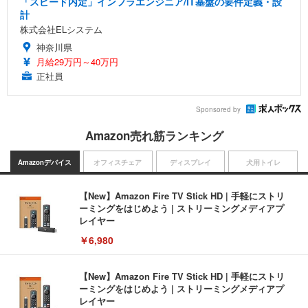
「スピード内定」インフラエンジニア/IT基盤の要件定義・設
計
株式会社ELシステム
神奈川県
月給29万円～40万円
正社員
Sponsored by
Amazon売れ筋ランキング
Amazonデバイス
オフィスチェア
ディスプレイ
犬用トイレ
【New】Amazon Fire TV Stick HD | 手軽にストリ
ーミングをはじめよう | ストリーミングメディアプ
レイヤー
￥6,980
【New】Amazon Fire TV Stick HD | 手軽にストリ
ーミングをはじめよう | ストリーミングメディアプ
レイヤー