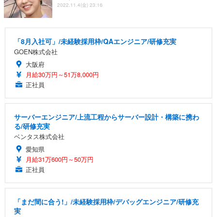
2022.11.4(金) 23:16
「8月入社可」/未経験採用枠/QAエンジニア/研修充実
GOEN株式会社
大阪府
月給30万円～51万8,000円
正社員
サーバーエンジニア/上流工程からサーバー設計・構築に携わ
る/研修充実
ベンタス株式会社
愛知県
月給31万600円～50万円
正社員
「まだ間に合う!」/未経験採用枠/デバッグエンジニア/研修充
実