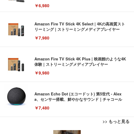
￥6,980
Amazon Fire TV Stick 4K Select | 4Kの高画質スト
リーミング | ストリーミングメディアプレイヤー
￥7,980
Amazon Fire TV Stick 4K Plus | 映画館のような4K
体験 | ストリーミングメディアプレイヤー
￥9,980
Amazon Echo Dot (エコードット) 第5世代 - Alex
a、センサー搭載、鮮やかなサウンド｜チャコール
￥7,480
>> もっと見る
[EdoErgo] オフィスチェア 椅子 テレワーク 疲れな
EIZO ビジネス向けプレミアムモニター | FlexScan