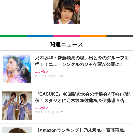
Amazonベーシック ペットシーツ 薄型 レギュラー 1
い 跳ね上げ式アームレスト コンパクト 約105度ロッ
EV3240X-WT | 31.5型4K UHD・USB Type-C・ホワ
回使い捨て 無香料 ホワイト 300枚
キング pc 事務椅子 360度回転 座面昇降 強化ナイロ
イト
ン樹脂ベース 通気性メッシュ 在宅ワーク H-WY01
￥3,373
￥5,699
￥105,595
(黒網+黒枠+黒足)
EIZO ビジネス向けプレミアムモニター | FlexScan
SIHOO B100 オフィスチェア／デスクチェア メッシ
Amazonベーシック ペットシーツ 厚型 ワイド 42枚
EV2740X-WT | 27.0型4K UHD・USB Type-C・ホワ
ュチェア 人間工学 疲れない ブラック
x2袋(84枚) ホワイト(吸収面:ライトブルー)
関連ニュース
イト
￥27,999
￥3,234
￥109,572
乃木坂46・齋藤飛鳥の思い出と今のグループを
描く！ニューシングルのジャケ写が公開に！
Sezlife オフィスチェア デスクチェア 疲れない テレ
【純正品】27"ゲーミングモニター DualSense 充電
ネオ・ルーライフ ネオ・オムツ L 中型犬用 26枚入
エンタメ
ワーク チェア 強化バックレスト 30度ロッキング機
2022.11.9(水) 13:13
フック付き（CFI-ZDM1J）
り 単品
能 人間工学 椅子 腰サポート 90度跳ね上げ式アーム
レスト 3Dヘッドレスト ハンガー付き 高反発クッシ
￥49,979
￥1,800
￥7,680
ョン PCチェア 通気性メッシュ ゲーミング/勉強/事
『SASUKE』40回記念大会の予選会がTVerで配
務用 おしゃれ パソコンチェア (ブラック)
信！スタジオに乃木坂46佐藤楓＆伊藤理々杏
Sezlife オフィスチェア デスクチェア 疲れない テレ
【整備済み品】Dell E2724HS 27インチ 液晶モニタ
Smart Basic(スマートベーシック) 【Amazon.co.jp
エンタメ
ワーク チェア 強化バックレスト 30度ロッキング機
ー フルHD（1920×1080）VA 非光沢 HDMI/DisplayP
限定】 Smart Basic アイリスオーヤマ ペットシーツ
2022.11.9(水) 13:07
能 人間工学 椅子 腰サポート 90度跳ね上げ式アーム
ort/VGA スピーカー内蔵 高さ調整 スイベル VESA対
超厚型 お徳用 ワイド 100枚入 (x 1) (ケース販売)
レスト 3Dヘッドレスト ハンガー付き 高反発クッシ
応 ComfortView ビジネス向け
￥7,680
￥15,800
￥3,670
ョン PCチェア 通気性メッシュ ゲーミング/勉強/事
【Amazonランキング】乃木坂46・齋藤飛鳥、
務用 おしゃれ パソコンチェア (ホワイト)