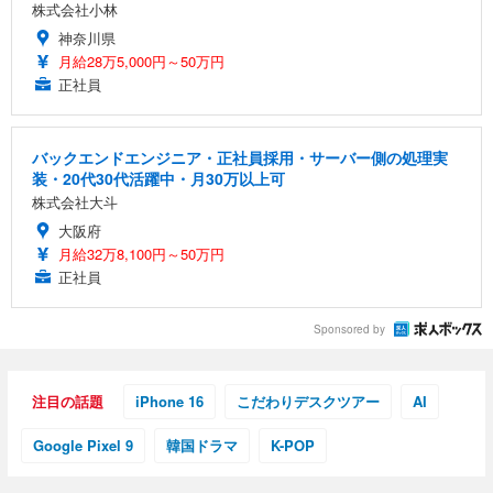
株式会社小林
神奈川県
月給28万5,000円～50万円
正社員
バックエンドエンジニア・正社員採用・サーバー側の処理実
装・20代30代活躍中・月30万以上可
株式会社大斗
大阪府
月給32万8,100円～50万円
正社員
Sponsored by
注目の話題
iPhone 16
こだわりデスクツアー
AI
Google Pixel 9
韓国ドラマ
K-POP