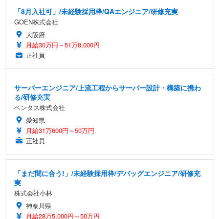
「8月入社可」/未経験採用枠/QAエンジニア/研修充実
GOEN株式会社
大阪府
月給30万円～51万8,000円
正社員
サーバーエンジニア/上流工程からサーバー設計・構築に携わ
る/研修充実
ベンタス株式会社
愛知県
月給31万600円～50万円
正社員
「まだ間に合う!」/未経験採用枠/デバッグエンジニア/研修充
実
株式会社小林
神奈川県
月給28万5,000円～50万円