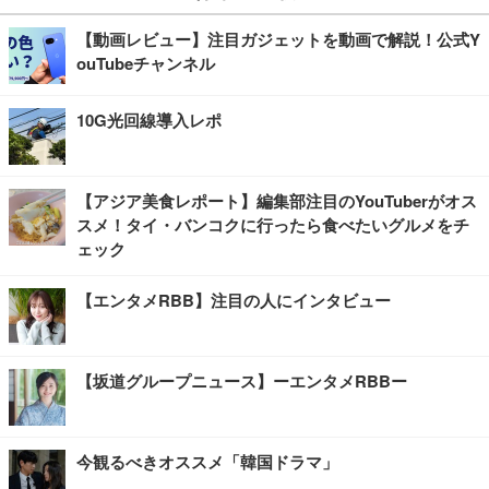
【動画レビュー】注目ガジェットを動画で解説！公式Y
ouTubeチャンネル
10G光回線導入レポ
【アジア美食レポート】編集部注目のYouTuberがオス
スメ！タイ・バンコクに行ったら食べたいグルメをチ
ェック
【エンタメRBB】注目の人にインタビュー
【坂道グループニュース】ーエンタメRBBー
今観るべきオススメ「韓国ドラマ」