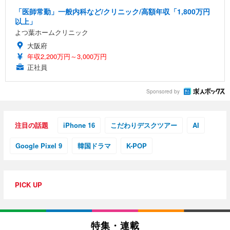
「医師常勤」一般内科など/クリニック/高額年収「1,800万円
以上」
よつ葉ホームクリニック
大阪府
年収2,200万円～3,000万円
正社員
Sponsored by
注目の話題
iPhone 16
こだわりデスクツアー
AI
Google Pixel 9
韓国ドラマ
K-POP
PICK UP
特集・連載