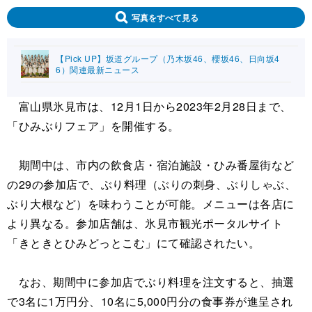
写真をすべて見る
【Pick UP】坂道グループ（乃木坂46、櫻坂46、日向坂4
6）関連最新ニュース
富山県氷見市は、12月1日から2023年2月28日まで、
「ひみぶりフェア」を開催する。
期間中は、市内の飲食店・宿泊施設・ひみ番屋街など
の29の参加店で、ぶり料理（ぶりの刺身、ぶりしゃぶ、
ぶり大根など）を味わうことが可能。メニューは各店に
より異なる。参加店舗は、氷見市観光ポータルサイト
「きときとひみどっとこむ」にて確認されたい。
なお、期間中に参加店でぶり料理を注文すると、抽選
で3名に1万円分、10名に5,000円分の食事券が進呈され