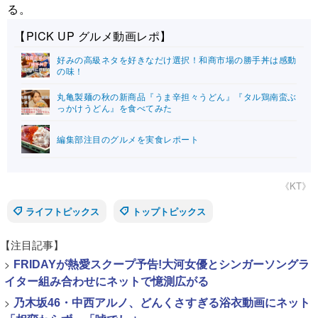
る。
【PICK UP グルメ動画レポ】
好みの高級ネタを好きなだけ選択！和商市場の勝手丼は感動
の味！
丸亀製麺の秋の新商品『うま辛担々うどん』『タル鶏南蛮ぶ
っかけうどん』を食べてみた
編集部注目のグルメを実食レポート
《KT》
ライフトピックス
トップトピックス
【注目記事】
>
FRIDAYが熱愛スクープ予告!大河女優とシンガーソングラ
イター組み合わせにネットで憶測広がる
>
乃木坂46・中西アルノ、どんくさすぎる浴衣動画にネット