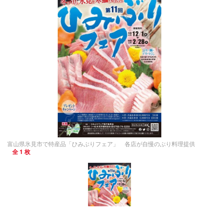
富山県氷見市で特産品「ひみぶりフェア」 各店が自慢のぶり料理提供
全 1 枚