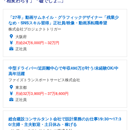
「相変わらず」「嘘でしょ...」
「27卒」動画サムネイル・グラフィックデザイナー「残業少
なめ・SNSスキル習得」正社員/映像・動画系転職希望
株式会社プロジェクトトリガー
大阪府
月給24万6,000円～32万円
正社員
中型ドライバー/近距離中心で年収490万が叶う/未経験OK/中
高年活躍
ファイズトランスポートサービス株式会社
東京都
月給32万3,900円～37万8,600円
正社員
総合建設コンサルタント会社で設計業務のお仕事!/9:30〜17:3
0/主婦・主夫歓迎・土日休み・稼げる