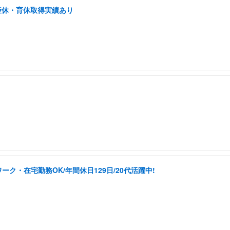
産休・育休取得実績あり
ク・在宅勤務OK/年間休日129日/20代活躍中!