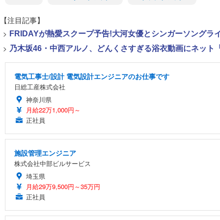
【注目記事】
>
FRIDAYが熱愛スクープ予告!大河女優とシンガーソング
>
乃木坂46・中西アルノ、どんくさすぎる浴衣動画にネット「
電気工事士/設計 電気設計エンジニアのお仕事です
日総工産株式会社
神奈川県
月給22万1,000円～
正社員
施設管理エンジニア
株式会社中部ビルサービス
埼玉県
月給29万9,500円～35万円
正社員