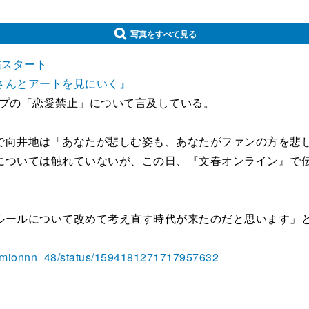
写真をすべて見る
信スタート
さんとアートを見にいく』
ープの「恋愛禁止」について言及している。
向井地は「あなたが悲しむ姿も、あなたがファンの方を悲し
については触れていないが、この日、『文春オンライン』で
ールについて改めて考え直す時代が来たのだと思います」と
com/mionnn_48/status/1594181271717957632