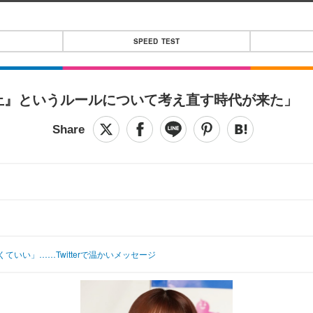
SPEED TEST
禁止』というルールについて考え直す時代が来た」
いい」……Twitterで温かいメッセージ