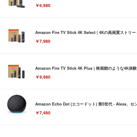
￥6,980
Amazon Fire TV Stick 4K Select | 4Kの
￥7,980
Amazon Fire TV Stick 4K Plus | 映画館のよ
￥9,980
Amazon Echo Dot (エコードット) 第5世代 - A
￥7,480