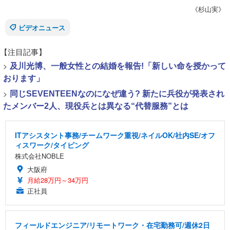
《杉山実》
ビデオニュース
【注目記事】
>
及川光博、一般女性との結婚を報告!「新しい命を授かって
おります」
>
同じSEVENTEENなのになぜ違う? 新たに兵役が発表され
たメンバー2人、現役兵とは異なる“代替服務”とは
ITアシスタント事務/チームワーク重視/ネイルOK/社内SE/オフ
ィスワーク/タイピング
株式会社NOBLE
大阪府
月給28万円～34万円
正社員
フィールドエンジニア/リモートワーク・在宅勤務可/週休2日