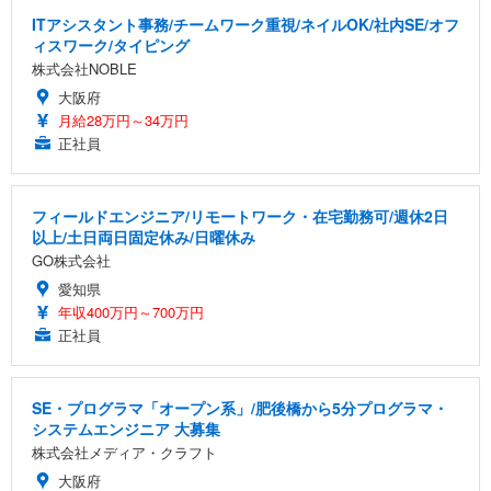
ITアシスタント事務/チームワーク重視/ネイルOK/社内SE/オフ
ィスワーク/タイピング
株式会社NOBLE
大阪府
月給28万円～34万円
正社員
フィールドエンジニア/リモートワーク・在宅勤務可/週休2日
以上/土日両日固定休み/日曜休み
GO株式会社
愛知県
年収400万円～700万円
正社員
SE・プログラマ「オープン系」/肥後橋から5分プログラマ・
システムエンジニア 大募集
株式会社メディア・クラフト
大阪府