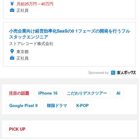
月給25万円～40万円
正社員
小売企業向け経営効率化SaaSの0 1フェーズの開発を行うフル
スタックエンジニア
ストアレコード株式会社
東京都
正社員
Sponsored by
注目の話題
iPhone 16
こだわりデスクツアー
AI
Google Pixel 9
韓国ドラマ
K-POP
PICK UP