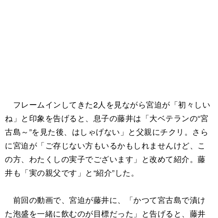
フレームインしてきた2人を見ながら宮迫が「初々しい
ね」と印象を告げると、息子の藤井は「大ベテランの“宮
古島～”を見た後、はしゃげない」と父親にチクリ。さら
に宮迫が「ご存じない方もいるかもしれませんけど、こ
の方、わたくしの実子でございます」と改めて紹介。藤
井も「実の親父です」と“紹介”した。
前回の動画で、宮迫が藤井に、「かつて宮古島で漬け
た泡盛を一緒に飲むのが目標だった」と告げると、藤井