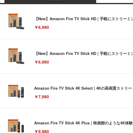
【New】Amazon Fire TV Stick HD | 手軽
￥6,980
【New】Amazon Fire TV Stick HD | 手軽
￥6,980
Amazon Fire TV Stick 4K Select | 4Kの
￥7,980
Amazon Fire TV Stick 4K Plus | 映画館のよ
￥9,980