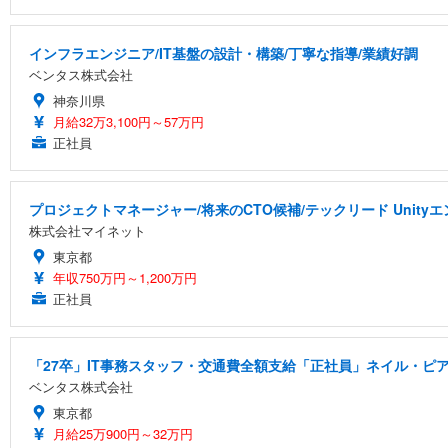
インフラエンジニア/IT基盤の設計・構築/丁寧な指導/業績好調
ベンタス株式会社
神奈川県
月給32万3,100円～57万円
正社員
プロジェクトマネージャー/将来のCTO候補/テックリード Uni
株式会社マイネット
東京都
年収750万円～1,200万円
正社員
「27卒」IT事務スタッフ・交通費全額支給「正社員」ネイル・ピア
ベンタス株式会社
東京都
月給25万900円～32万円