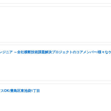
tyエンジニア ～全社横断技術課題解決プロジェクトのコアメンバー/様々
スOK/豊島区東池袋1丁目