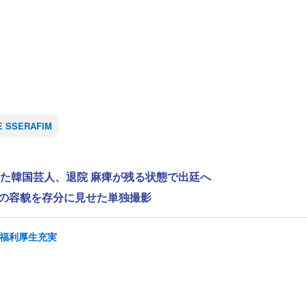
E SSERAFIM
れた韓国芸人、退院 麻痺が残る状態で出廷へ
”の容貌を存分に見せた単独撮影
/福利厚生充実