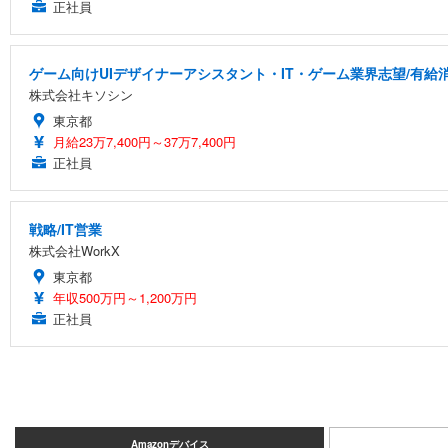
正社員
ゲーム向けUIデザイナーアシスタント・IT・ゲーム業界志望/有給
株式会社キソシン
東京都
月給23万7,400円～37万7,400円
正社員
戦略/IT営業
株式会社WorkX
東京都
年収500万円～1,200万円
正社員
Amazonデバイス