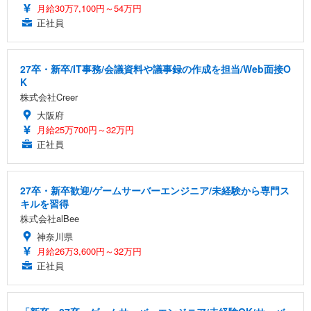
月給30万7,100円～54万円
正社員
27卒・新卒/IT事務/会議資料や議事録の作成を担当/Web面接O
K
株式会社Creer
大阪府
月給25万700円～32万円
正社員
27卒・新卒歓迎/ゲームサーバーエンジニア/未経験から専門ス
キルを習得
株式会社alBee
神奈川県
月給26万3,600円～32万円
正社員