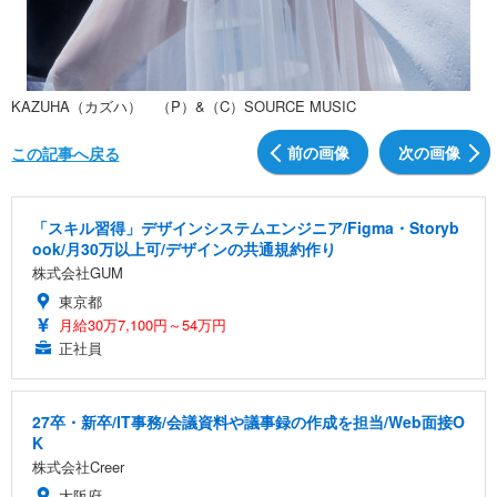
KAZUHA（カズハ） （P）&（C）SOURCE MUSIC
前の画像
次の画像
この記事へ戻る
「スキル習得」デザインシステムエンジニア/Figma・Storyb
ook/月30万以上可/デザインの共通規約作り
株式会社GUM
東京都
月給30万7,100円～54万円
正社員
27卒・新卒/IT事務/会議資料や議事録の作成を担当/Web面接O
K
株式会社Creer
大阪府