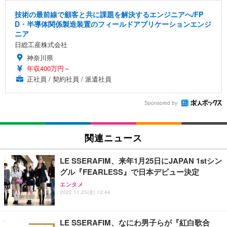
技術の最前線で顧客と共に課題を解決するエンジニアへ/FP
D・半導体関係製造装置のフィールドアプリケーションエンジ
ニア
日総工産株式会社
神奈川県
年収400万円～
正社員 / 契約社員 / 派遣社員
Sponsored by
関連ニュース
LE SSERAFIM、来年1月25日にJAPAN 1stシン
グル『FEARLESS』で日本デビュー決定
エンタメ
2022.11.25(金) 12:44
LE SSERAFIM、なにわ男子らが『紅白歌合