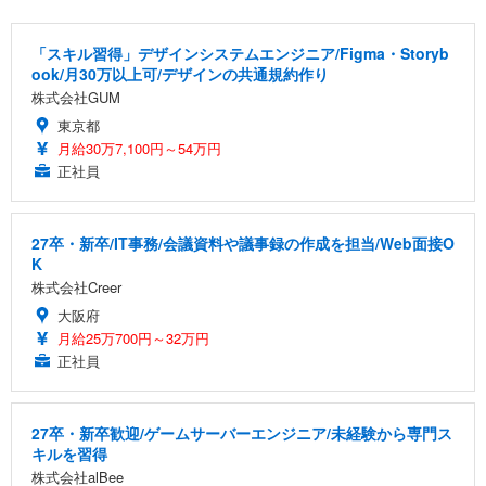
「スキル習得」デザインシステムエンジニア/Figma・Storyb
ook/月30万以上可/デザインの共通規約作り
株式会社GUM
東京都
月給30万7,100円～54万円
正社員
27卒・新卒/IT事務/会議資料や議事録の作成を担当/Web面接O
K
株式会社Creer
大阪府
月給25万700円～32万円
正社員
27卒・新卒歓迎/ゲームサーバーエンジニア/未経験から専門ス
キルを習得
株式会社alBee