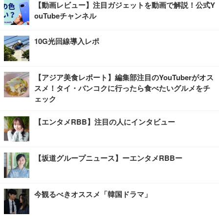
【動画レビュー】注目ガジェットを動画で解説！公式Y
ouTubeチャンネル
10G光回線導入レポ
【アジア美食レポート】編集部注目のYouTuberがオス
スメ！タイ・バンコクに行ったら食べたいグルメをチ
ェック
【エンタメRBB】注目の人にインタビュー
【坂道グループニュース】ーエンタメRBBー
今観るべきオススメ「韓国ドラマ」