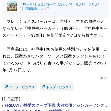
【Pick UP】坂道グループ（乃木坂46、櫻坂46、日向坂4
6）関連最新ニュース
フレッシュネスバーガーは、同社として冬の風物詩と
なっている「神戸牛バーガー」（880円）、「神戸牛チー
ズバーガー」（980円）を期間限定で7日から販売する。
同商品には、神戸牛100％使用の特別パティを使用。こ
れに、国産わさびバターソースと国産クレソンをあわせ
ているので、さっぱりと食べる事ができる。販売は2023
年1月17日まで。
《KT》
ライフトピックス
トップトピックス
【注目記事】
>
FRIDAYが熱愛スクープ予告!大河女優とシンガーソングラ