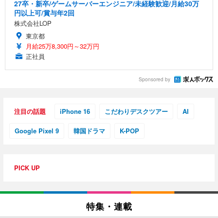
27卒・新卒/ゲームサーバーエンジニア/未経験歓迎/月給30万
円以上可/賞与年2回
株式会社LOP
東京都
月給25万8,300円～32万円
正社員
Sponsored by
注目の話題
iPhone 16
こだわりデスクツアー
AI
Google Pixel 9
韓国ドラマ
K-POP
PICK UP
特集・連載