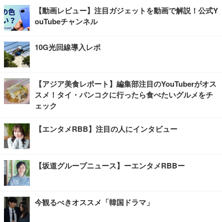
【動画レビュー】注目ガジェットを動画で解説！公式Y
ouTubeチャンネル
10G光回線導入レポ
【アジア美食レポート】編集部注目のYouTuberがオス
スメ！タイ・バンコクに行ったら食べたいグルメをチ
ェック
【エンタメRBB】注目の人にインタビュー
【坂道グループニュース】ーエンタメRBBー
今観るべきオススメ「韓国ドラマ」