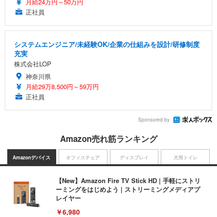
月給24万円～50万円
正社員
システムエンジニア/未経験OK/企業の仕組みを設計/研修制度
充実
株式会社LOP
神奈川県
月給29万8,500円～59万円
正社員
Sponsored by
Amazon売れ筋ランキング
Amazonデバイス
オフィスチェア
ディスプレイ
犬用トイレ
【New】Amazon Fire TV Stick HD | 手軽にストリ
ーミングをはじめよう | ストリーミングメディアプ
レイヤー
￥6,980