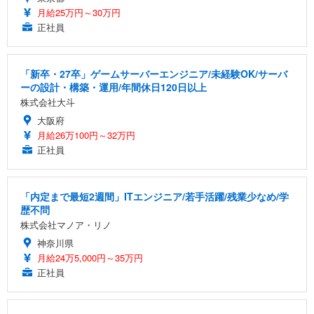
月給25万円～30万円
正社員
「新卒・27卒」ゲームサーバーエンジニア/未経験OK/サーバ
ーの設計・構築・運用/年間休日120日以上
株式会社大斗
大阪府
月給26万100円～32万円
正社員
「内定まで最短2週間」ITエンジニア/若手活躍/残業少なめ/学
歴不問
株式会社マノア・リノ
神奈川県
月給24万5,000円～35万円
正社員