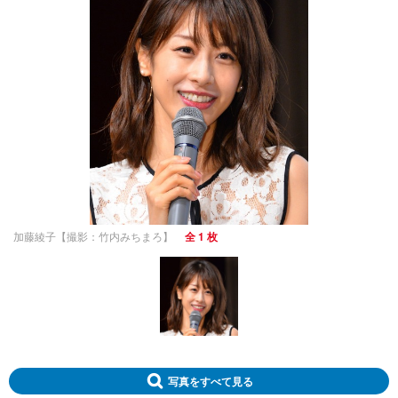
加藤綾子【撮影：竹内みちまろ】
全 1 枚
写真をすべて見る