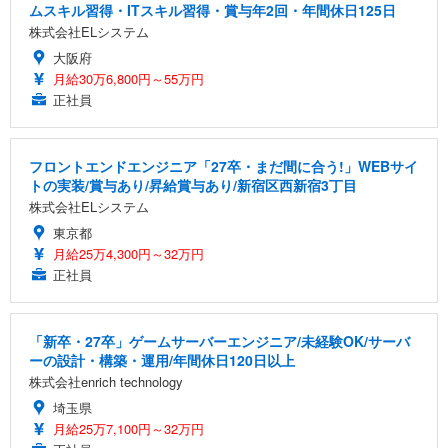
ムスキル習得・ITスキル習得・賞与年2回・年間休日125日
株式会社ELシステム
大阪府
月給30万6,800円～55万円
正社員
フロントエンドエンジニア「27卒・まだ間に合う!」WEBサイ
トの実装/賞与あり/昇給賞与あり/新宿区西新宿3丁目
株式会社ELシステム
東京都
月給25万4,300円～32万円
正社員
「新卒・27卒」ゲームサーバーエンジニア/未経験OK/サーバ
ーの設計・構築・運用/年間休日120日以上
株式会社enrich technology
埼玉県
月給25万7,100円～32万円