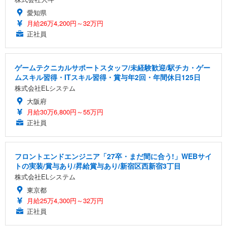
愛知県
月給26万4,200円～32万円
正社員
ゲームテクニカルサポートスタッフ/未経験歓迎/駅チカ・ゲー
ムスキル習得・ITスキル習得・賞与年2回・年間休日125日
株式会社ELシステム
大阪府
月給30万6,800円～55万円
正社員
フロントエンドエンジニア「27卒・まだ間に合う!」WEBサイ
トの実装/賞与あり/昇給賞与あり/新宿区西新宿3丁目
株式会社ELシステム
東京都
月給25万4,300円～32万円
正社員