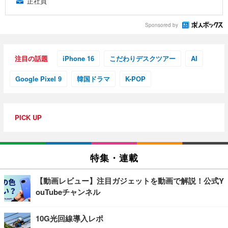
正社員
Sponsored by
注目の話題
iPhone 16
こだわりデスクツアー
AI
Google Pixel 9
韓国ドラマ
K-POP
PICK UP
特集・連載
【動画レビュー】注目ガジェットを動画で解説！公式Y
ouTubeチャンネル
10G光回線導入レポ