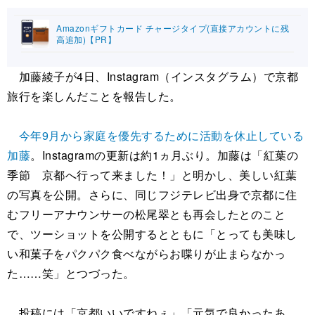
Amazonギフトカード チャージタイプ(直接アカウントに残
高追加)【PR】
加藤綾子が4日、Instagram（インスタグラム）で京都
旅行を楽しんだことを報告した。
今年9月から家庭を優先するために活動を休止している
加藤
。Instagramの更新は約1ヵ月ぶり。加藤は「紅葉の
季節 京都へ行って来ました！」と明かし、美しい紅葉
の写真を公開。さらに、同じフジテレビ出身で京都に住
むフリーアナウンサーの松尾翠とも再会したとのこと
で、ツーショットを公開するとともに「とっても美味し
い和菓子をパクパク食べながらお喋りが止まらなかっ
た……笑」とつづった。
投稿には「京都いいですねぇ」「元気で良かったあ