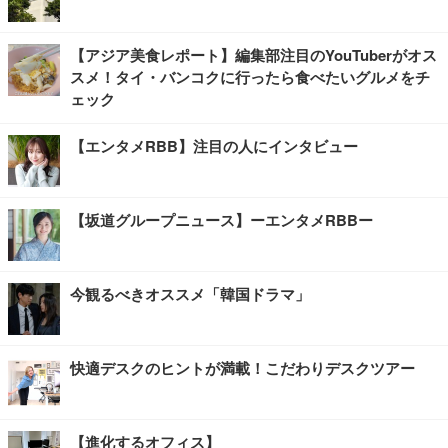
【アジア美食レポート】編集部注目のYouTuberがオス
スメ！タイ・バンコクに行ったら食べたいグルメをチ
ェック
【エンタメRBB】注目の人にインタビュー
【坂道グループニュース】ーエンタメRBBー
今観るべきオススメ「韓国ドラマ」
快適デスクのヒントが満載！こだわりデスクツアー
【進化するオフィス】