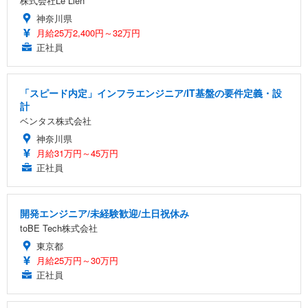
株式会社Le Lien
神奈川県
月給25万2,400円～32万円
正社員
「スピード内定」インフラエンジニア/IT基盤の要件定義・設
計
ベンタス株式会社
神奈川県
月給31万円～45万円
正社員
開発エンジニア/未経験歓迎/土日祝休み
toBE Tech株式会社
東京都
月給25万円～30万円
正社員