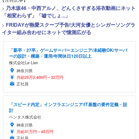
>
乃木坂46・中西アルノ、どんくさすぎる浴衣動画にネット
「相変わらず」「嘘でしょ...」
>
FRIDAYが熱愛スクープ予告!大河女優とシンガーソングラ
イター組み合わせにネットで憶測広がる
「新卒・27卒」ゲームサーバーエンジニア/未経験OK/サーバ
ーの設計・構築・運用/年間休日120日以上
株式会社Le Lien
神奈川県
月給25万2,400円～32万円
正社員
「スピード内定」インフラエンジニア/IT基盤の要件定義・設
計
ベンタス株式会社
神奈川県
月給31万円～45万円
正社員