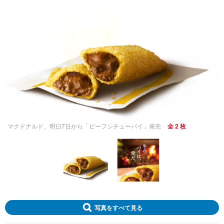
マクドナルド、明日7日から「ビーフシチューパイ」発売
全 2 枚
写真をすべて見る