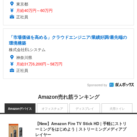
東京都
月給40万円～60万円
正社員
「市場価値を高める」クラウドエンジニア/業績好調/最先端の
環境構築
株式会社ELシステム
神奈川県
月給31万6,200円～58万円
正社員
Sponsored by
Amazon売れ筋ランキング
Amazonデバイス
オフィスチェア
ディスプレイ
犬用トイレ
【New】Amazon Fire TV Stick HD | 手軽にストリ
ーミングをはじめよう | ストリーミングメディアプ
レイヤー