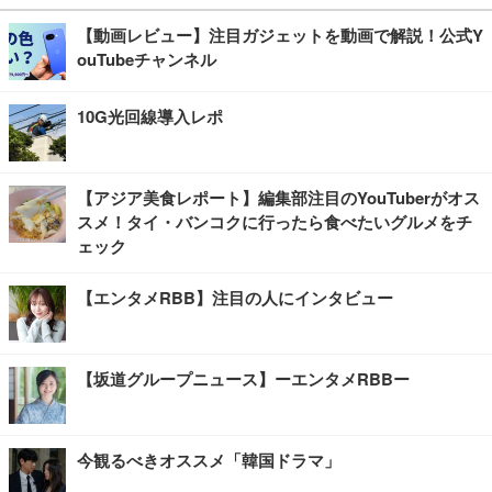
【動画レビュー】注目ガジェットを動画で解説！公式Y
ouTubeチャンネル
10G光回線導入レポ
【アジア美食レポート】編集部注目のYouTuberがオス
スメ！タイ・バンコクに行ったら食べたいグルメをチ
ェック
【エンタメRBB】注目の人にインタビュー
【坂道グループニュース】ーエンタメRBBー
今観るべきオススメ「韓国ドラマ」