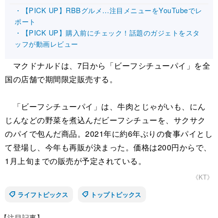
・【PICK UP】RBBグルメ…注目メニューをYouTubeでレ
ポート
・【PICK UP】購入前にチェック！話題のガジェトをスタ
ッフが動画レビュー
マクドナルドは、7日から「ビーフシチューパイ」を全
国の店舗で期間限定販売する。
「ビーフシチューパイ」は、牛肉とじゃがいも、にん
じんなどの野菜を煮込んだビーフシチューを、サクサク
のパイで包んだ商品。2021年に約6年ぶりの食事パイとし
て登場し、今年も再販が決まった。価格は200円からで、
1月上旬までの販売が予定されている。
《KT》
ライフトピックス
トップトピックス
【注目記事】