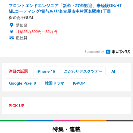
フロントエンドエンジニア「新卒・27卒歓迎」未経験OK/HT
MLコーディング/賞与あり/名古屋市中村区名駅南1丁目
株式会社GUM
愛知県
月給25万800円～32万円
正社員
Sponsored by
注目の話題
iPhone 16
こだわりデスクツアー
AI
Google Pixel 9
韓国ドラマ
K-POP
PICK UP
特集・連載