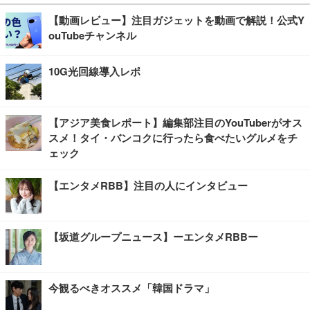
【動画レビュー】注目ガジェットを動画で解説！公式Y
ouTubeチャンネル
10G光回線導入レポ
【アジア美食レポート】編集部注目のYouTuberがオス
スメ！タイ・バンコクに行ったら食べたいグルメをチ
ェック
【エンタメRBB】注目の人にインタビュー
【坂道グループニュース】ーエンタメRBBー
今観るべきオススメ「韓国ドラマ」