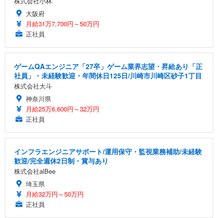
株式会社小林
大阪府
月給31万7,700円～50万円
正社員
ゲームQAエンジニア「27卒」ゲーム業界志望・昇給あり「正
社員」・未経験歓迎・年間休日125日/川崎市川崎区砂子1丁目
株式会社大斗
神奈川県
月給25万6,600円～32万円
正社員
インフラエンジニアサポート/運用保守・監視業務補助/未経験
歓迎/完全週休2日制・賞与あり
株式会社alBee
埼玉県
月給32万円～50万円
正社員