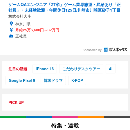
ゲームQAエンジニア「27卒」ゲーム業界志望・昇給あり「正
社員」・未経験歓迎・年間休日125日/川崎市川崎区砂子1丁目
株式会社大斗
神奈川県
月給25万6,600円～32万円
正社員
Sponsored by
注目の話題
iPhone 16
こだわりデスクツアー
AI
Google Pixel 9
韓国ドラマ
K-POP
PICK UP
特集・連載