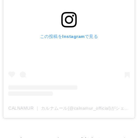
この投稿をInstagramで見る
CALNAMUR ｜ カルナムール(@calnamur_official)がシェアした投稿