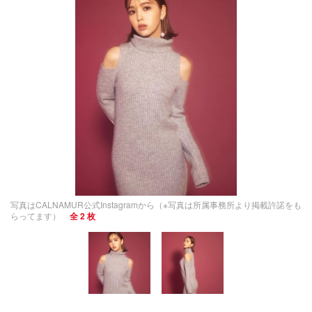
写真はCALNAMUR公式Instagramから（※写真は所属事務所より掲載許諾をも
らってます）
全 2 枚