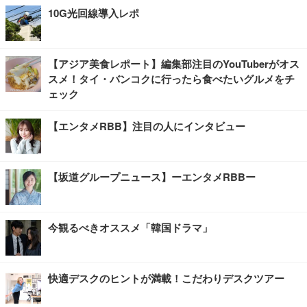
10G光回線導入レポ
【アジア美食レポート】編集部注目のYouTuberがオス
スメ！タイ・バンコクに行ったら食べたいグルメをチ
ェック
【エンタメRBB】注目の人にインタビュー
【坂道グループニュース】ーエンタメRBBー
今観るべきオススメ「韓国ドラマ」
快適デスクのヒントが満載！こだわりデスクツアー