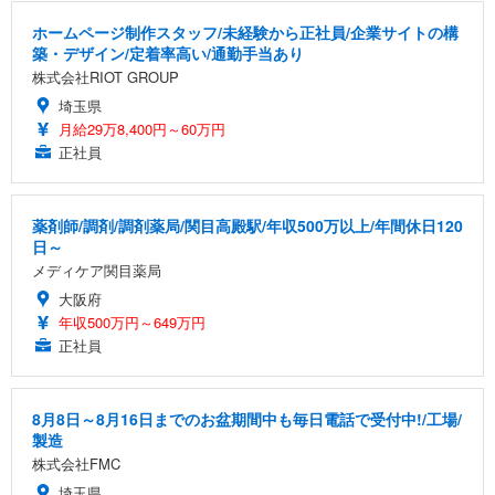
ホームページ制作スタッフ/未経験から正社員/企業サイトの構
築・デザイン/定着率高い/通勤手当あり
株式会社RIOT GROUP
埼玉県
月給29万8,400円～60万円
正社員
薬剤師/調剤/調剤薬局/関目高殿駅/年収500万以上/年間休日120
日～
メディケア関目薬局
大阪府
年収500万円～649万円
正社員
8月8日～8月16日までのお盆期間中も毎日電話で受付中!/工場/
製造
株式会社FMC
埼玉県