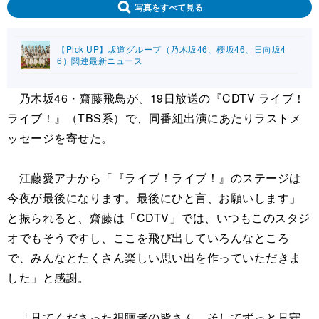
写真をすべて見る
【Pick UP】坂道グループ（乃木坂46、櫻坂46、日向坂4
6）関連最新ニュース
乃木坂46・齋藤飛鳥が、19日放送の『CDTV ライブ！
ライブ！』（TBS系）で、同番組出演にあたりラストメ
ッセージを寄せた。
江藤愛アナから「『ライブ！ライブ！』のステージは
今夜が最後になります。最後にひと言、お願いします」
と振られると、齋藤は「CDTV」では、いつもこのスタジ
オでもそうですし、ここを飛び出していろんなところ
で、みんなとたくさん楽しい思い出を作っていただきま
した」と感謝。
「見てくださった視聴者の皆さん、そしてずっと見守