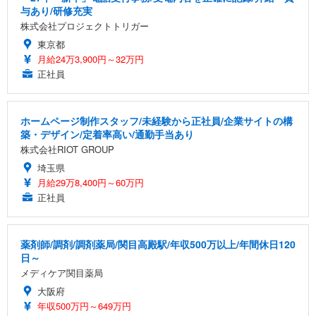
与あり/研修充実
株式会社プロジェクトトリガー
東京都
月給24万3,900円～32万円
正社員
ホームページ制作スタッフ/未経験から正社員/企業サイトの構
築・デザイン/定着率高い/通勤手当あり
株式会社RIOT GROUP
埼玉県
月給29万8,400円～60万円
正社員
薬剤師/調剤/調剤薬局/関目高殿駅/年収500万以上/年間休日120
日～
メディケア関目薬局
大阪府
年収500万円～649万円