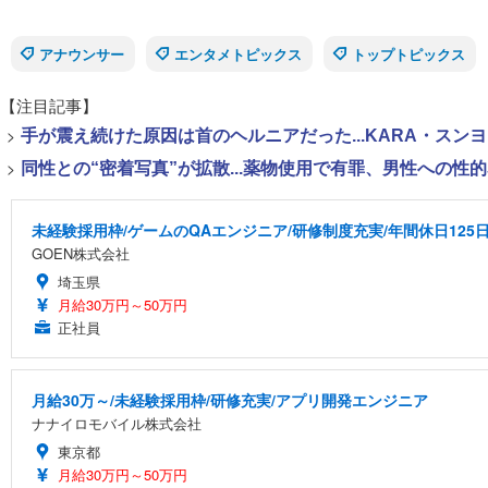
アナウンサー
エンタメトピックス
トップトピックス
【注目記事】
>
手が震え続けた原因は首のヘルニアだった...KARA・ス
>
同性との“密着写真”が拡散...薬物使用で有罪、男性への
未経験採用枠/ゲームのQAエンジニア/研修制度充実/年間休日125
GOEN株式会社
埼玉県
月給30万円～50万円
正社員
月給30万～/未経験採用枠/研修充実/アプリ開発エンジニア
ナナイロモバイル株式会社
東京都
月給30万円～50万円