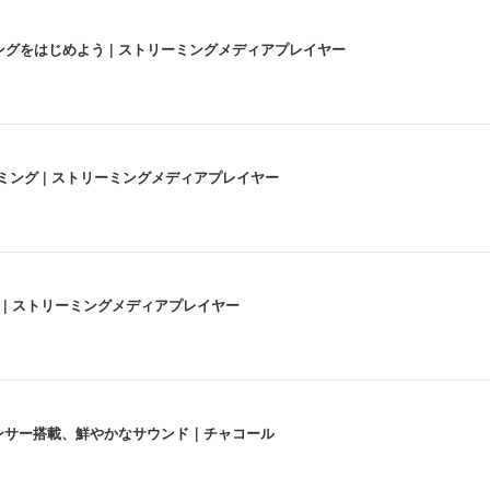
にストリーミングをはじめよう | ストリーミングメディアプレイヤー
高画質ストリーミング | ストリーミングメディアプレイヤー
うな4K体験 | ストリーミングメディアプレイヤー
lexa、センサー搭載、鮮やかなサウンド｜チャコール