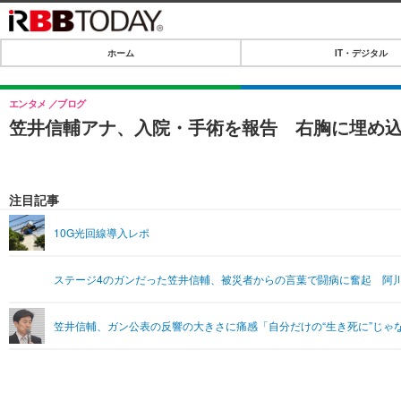
ホーム
IT・デジタル
ホーム
IT・デジタル
エンタメ
ブログ
笠井信輔アナ、入院・手術を報告 右胸に埋め込
IT・デジタルTOP
SPEED TEST
ネタ
エンタメ
注目記事
ショッピング
エンタメTOP
ライフ
10G光回線導入レポ
韓流・K-POP
ライフTOP
リリース一覧
ステージ4のガンだった笠井信輔、被災者からの言葉で闘病に奮起 阿
音楽
ペット
プッシュ通知の停止方法
グラビア
その他
笠井信輔、ガン公表の反響の大きさに痛感「自分だけの“生き死に”じゃ
ショッピング