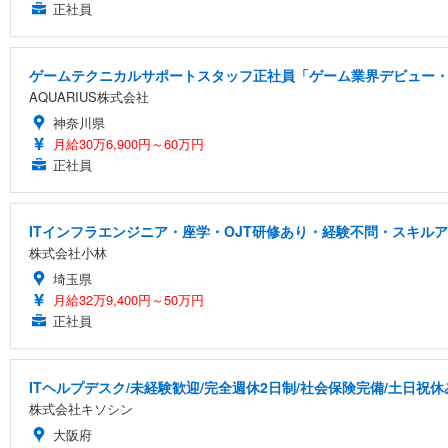
正社員
ゲームテクニカルサポートスタッフ正社員「ゲーム業界デビュー・
AQUARIUS株式会社
神奈川県
月給30万6,900円～60万円
正社員
ITインフラエンジニア・座学・OJT研修あり・経験不問・スキルア
株式会社小林
埼玉県
月給32万9,400円～50万円
正社員
ITヘルプデスク/未経験歓迎/完全週休2日制/社会保険完備/土日祝休
株式会社キソシン
大阪府