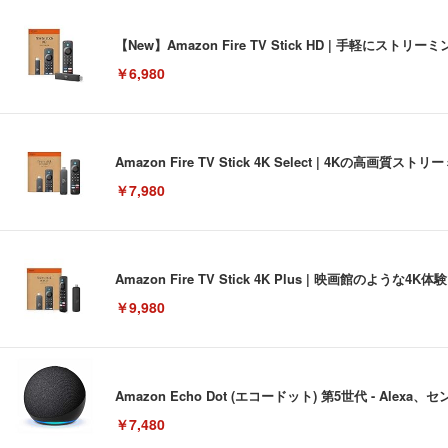
【New】Amazon Fire TV Stick HD | 手軽
￥6,980
Amazon Fire TV Stick 4K Select | 4Kの
￥7,980
Amazon Fire TV Stick 4K Plus | 映画館のよ
￥9,980
Amazon Echo Dot (エコードット) 第5世代 - A
￥7,480