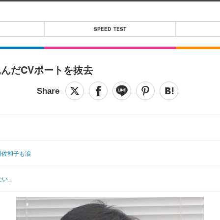
SPEED TEST
んだCVポートを抜去
川佐和子も涙
ない」