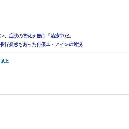
ンヨン、症状の悪化を告白「治療中だ」
性的暴行疑惑もあった俳優ユ・アインの近況
日以上