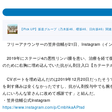
【Pick UP】坂道グループ（乃木坂46、櫻坂46、日向坂46）関
フリーアナウンサーの笠井信輔が21日、Instagram（
2019年にステージ4の悪性リンパ腫を患い、治療を経て
のために右胸に埋め込んでいた抗がん剤注入口【カテーテ
CVポートを埋め込んだのは2019年12月20日だった
を刺す痛みは全くなかったですし、抗がん剤投与中でも腕
んにいろんな皆さんに改めて感謝です」と結んだ。
・笠井信輔公式Instagram
https://www.instagram.com/p/CmbhkaAPtsd