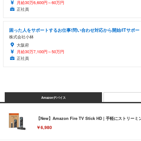
月給30万6,600円～60万円
正社員
困った人をサポートするお仕事!問い合わせ対応から開始/ITサポー
株式会社小林
大阪府
月給30万7,100円～50万円
正社員
Amazonデバイス
【New】Amazon Fire TV Stick HD | 手軽
￥6,980