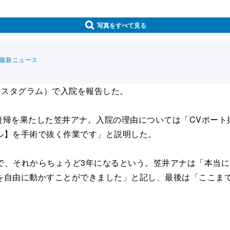
写真をすべて見る
連最新ニュース
インスタグラム）で入院を報告した。
復帰を果たした笠井アナ。入院の理由については「CVポート
ル】を手術で抜く作業です」と説明した。
そうで、それからちょうど3年になるという。笠井アナは「本当
を自由に動かすことができました」と記し、最後は「ここま