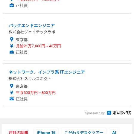
正社員
バックエンドエンジニア
株式会社ジェイテックラボ
東京都
月給21万7,000円～42万円
正社員
ネットワーク、インフラ系 ITエンジニア
株式会社スキルコネクト
東京都
年収300万円～800万円
正社員
Sponsored by
注目の話題
iPhone 16
こだわりデスクツアー
AI