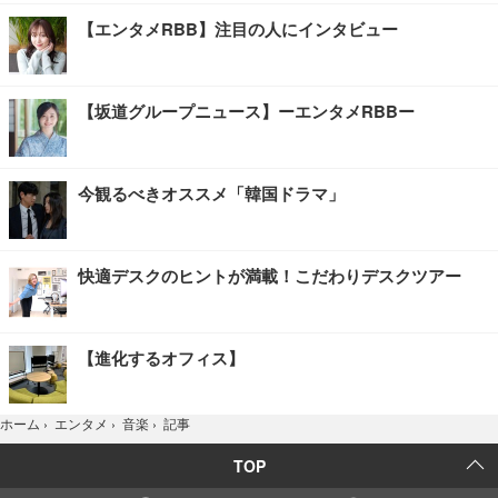
【エンタメRBB】注目の人にインタビュー
【坂道グループニュース】ーエンタメRBBー
今観るべきオススメ「韓国ドラマ」
快適デスクのヒントが満載！こだわりデスクツアー
【進化するオフィス】
記事
ホーム
›
エンタメ
›
音楽
›
TOP