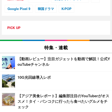
Google Pixel 9
韓国ドラマ
K-POP
PICK UP
特集・連載
【動画レビュー】注目ガジェットを動画で解説！公式Y
ouTubeチャンネル
10G光回線導入レポ
【アジア美食レポート】編集部注目のYouTuberがオス
スメ！タイ・バンコクに行ったら食べたいグルメをチ
ェック