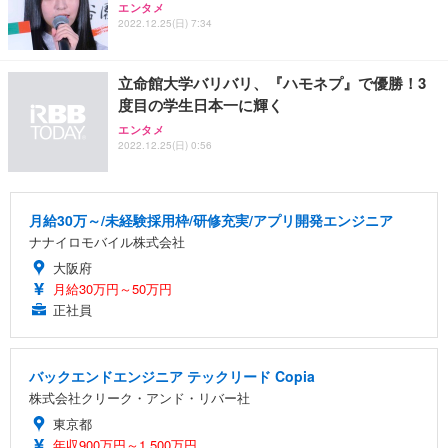
エンタメ
2022.12.25(日) 7:34
立命館大学バリバリ、『ハモネプ』で優勝！3
度目の学生日本一に輝く
エンタメ
2022.12.25(日) 0:56
月給30万～/未経験採用枠/研修充実/アプリ開発エンジニア
ナナイロモバイル株式会社
大阪府
月給30万円～50万円
正社員
バックエンドエンジニア テックリード Copia
株式会社クリーク・アンド・リバー社
東京都
年収900万円～1,500万円