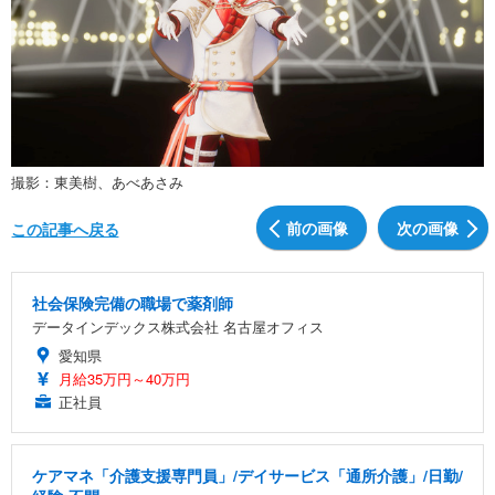
撮影：東美樹、あべあさみ
前の画像
次の画像
この記事へ戻る
社会保険完備の職場で薬剤師
データインデックス株式会社 名古屋オフィス
愛知県
月給35万円～40万円
正社員
ケアマネ「介護支援専門員」/デイサービス「通所介護」/日勤/