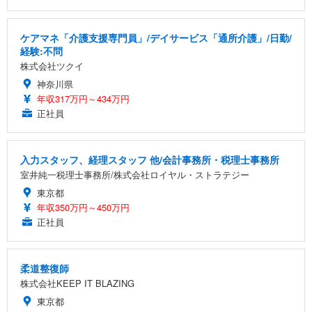
ケアマネ「介護支援専門員」/デイサービス「通所介護」/日勤/
経験:不問
株式会社ツクイ
神奈川県
年収317万円～434万円
正社員
入力スタッフ、経理スタッフ 他/会計事務所・税理士事務所
室井純一税理士事務所/株式会社ロイヤル・ストラテジー
東京都
年収350万円～450万円
正社員
柔道整復師
株式会社KEEP IT BLAZING
東京都