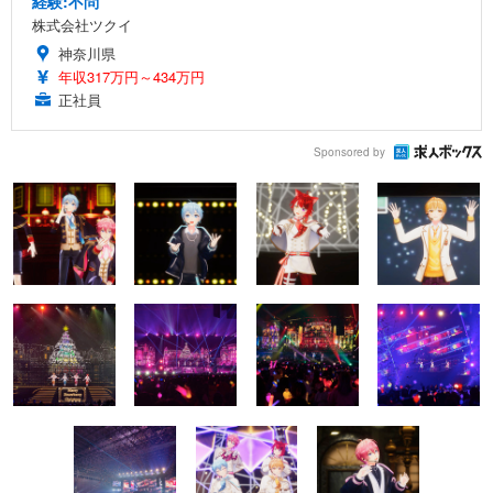
経験:不問
株式会社ツクイ
神奈川県
年収317万円～434万円
正社員
Sponsored by