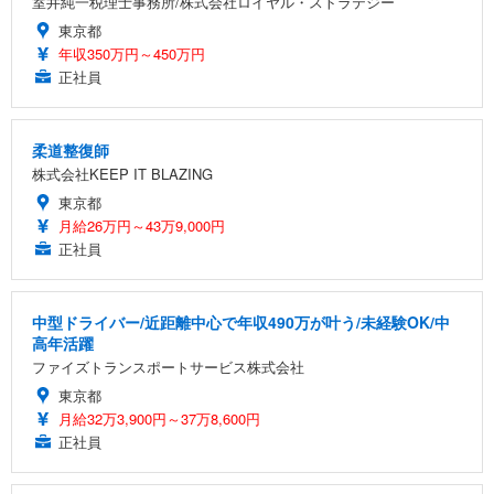
室井純一税理士事務所/株式会社ロイヤル・ストラテジー
東京都
年収350万円～450万円
正社員
柔道整復師
株式会社KEEP IT BLAZING
東京都
月給26万円～43万9,000円
正社員
中型ドライバー/近距離中心で年収490万が叶う/未経験OK/中
高年活躍
ファイズトランスポートサービス株式会社
東京都
月給32万3,900円～37万8,600円
正社員