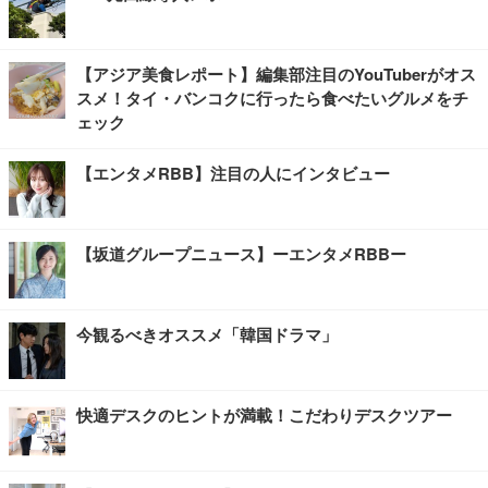
【アジア美食レポート】編集部注目のYouTuberがオス
スメ！タイ・バンコクに行ったら食べたいグルメをチ
ェック
【エンタメRBB】注目の人にインタビュー
【坂道グループニュース】ーエンタメRBBー
今観るべきオススメ「韓国ドラマ」
快適デスクのヒントが満載！こだわりデスクツアー