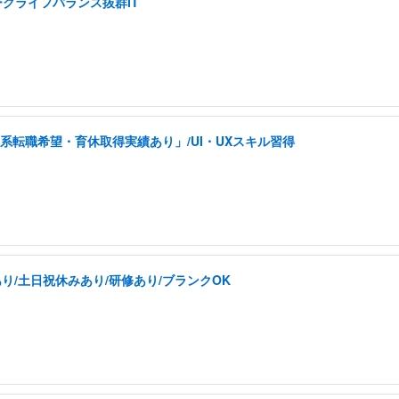
ークライフバランス抜群IT
系転職希望・育休取得実績あり」/UI・UXスキル習得
り/土日祝休みあり/研修あり/ブランクOK