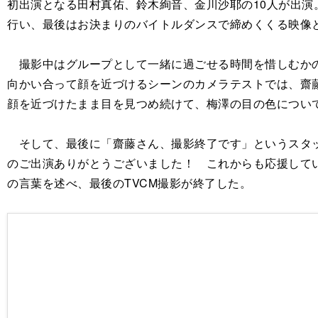
初出演となる田村真佑、鈴木絢音、金川沙耶の10人が出演
行い、最後はお決まりのバイトルダンスで締めくくる映像
撮影中はグループとして一緒に過ごせる時間を惜しむかの
向かい合って顔を近づけるシーンのカメラテストでは、齋
顔を近づけたまま目を見つめ続けて、梅澤の目の色につい
そして、最後に「齋藤さん、撮影終了です」というスタッ
のご出演ありがとうございました！ これからも応援して
の言葉を述べ、最後のTVCM撮影が終了した。