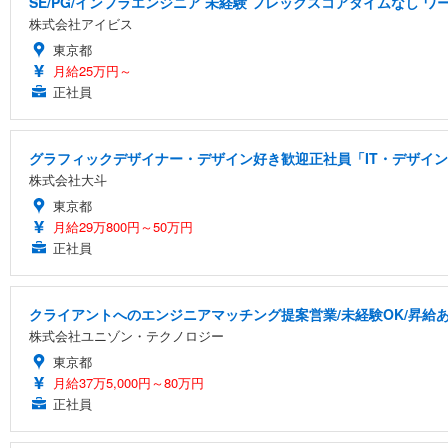
SE/PG/インフラエンジニア 未経験 フレックスコアタイムなし ワ
株式会社アイビス
東京都
月給25万円～
正社員
グラフィックデザイナー・デザイン好き歓迎正社員「IT・デザイン
株式会社大斗
東京都
月給29万800円～50万円
正社員
クライアントへのエンジニアマッチング提案営業/未経験OK/昇給あ
株式会社ユニゾン・テクノロジー
東京都
月給37万5,000円～80万円
正社員