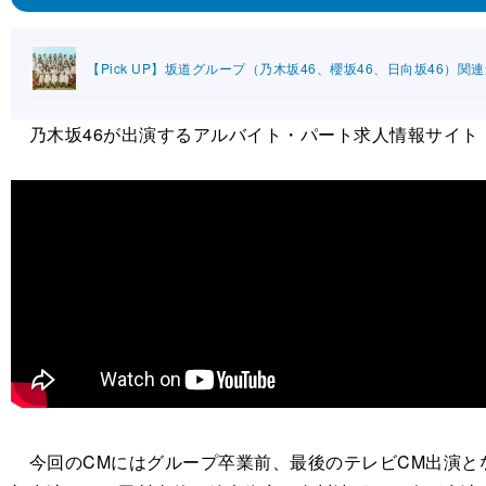
【Pick UP】坂道グループ（乃木坂46、櫻坂46、日向坂46）関
乃木坂46が出演するアルバイト・パート求人情報サイト
今回のCMにはグループ卒業前、最後のテレビCM出演と