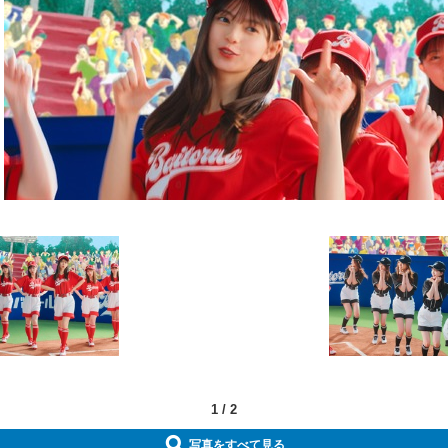
1
/
2
写真をすべて見る