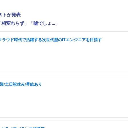
ストが発表
相変わらず」「嘘でしょ...」
I クラウド時代で活躍する次世代型のITエンジニアを目指す
迎/土日祝休み/昇給あり