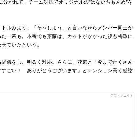
に分かれて、チーム対抗でオリジナルの“はないちもんめ”を
トルみよう」「そうしよう」と言いながらメンバー同士が
った一幕も。本番でも齋藤は、カットがかかった後も梅澤に
わせていたという。
辞儀をし、明るく対応。さらに、花束と「今までたくさん
かすごい！ ありがとうございます」とテンション高く感謝