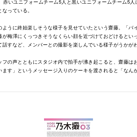
。赤いユニフォームチーム5人と黒いユニフォームチーム5人
となっている。
ように終始楽しそうな様子を見せていたという齋藤。「バイ
藤が梅澤にくっつきそうなくらい顔を近づけておどけるとい
て話すなど、メンバーとの撮影を楽しんでいる様子がうかが
フの声とともにスタジオ内で拍手が沸き起こると、齋藤はお
います」というメッセージ入りのケーキを渡されると「なん