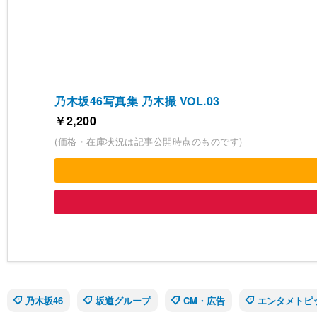
乃木坂46写真集 乃木撮 VOL.03
￥2,200
(価格・在庫状況は記事公開時点のものです)
乃木坂46
坂道グループ
CM・広告
エンタメトピ