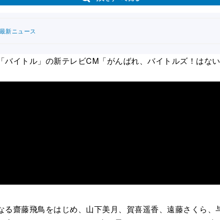
連最新ニュース
「バイトル」の新テレビCM「がんばれ、バイトルズ！はない
なる齋藤飛鳥をはじめ、山下美月、賀喜遥香、遠藤さくら、