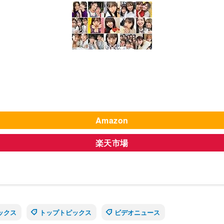
Amazon
楽天市場
ックス
トップトピックス
ビデオニュース