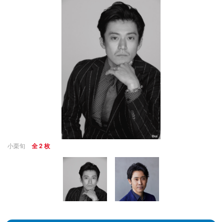
小栗旬
全 2 枚