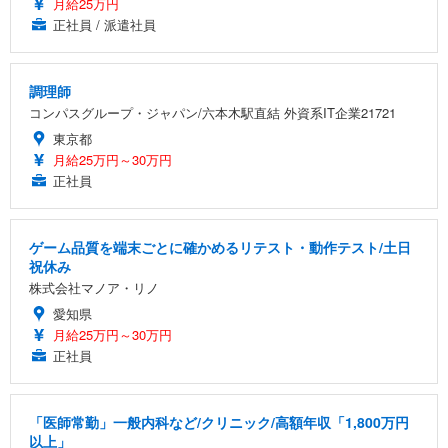
月給25万円
正社員 / 派遣社員
調理師
コンパスグループ・ジャパン/六本木駅直結 外資系IT企業21721
東京都
月給25万円～30万円
正社員
ゲーム品質を端末ごとに確かめるリテスト・動作テスト/土日
祝休み
株式会社マノア・リノ
愛知県
月給25万円～30万円
正社員
「医師常勤」一般内科など/クリニック/高額年収「1,800万円
以上」