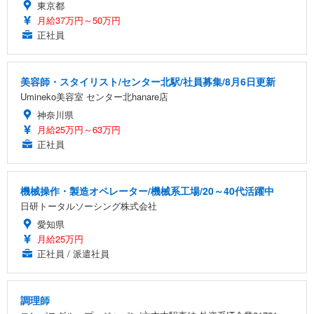
東京都
月給37万円～50万円
正社員
美容師・スタイリスト/センター北駅/社員募集/8月6日更新
Umineko美容室 センター北hanare店
神奈川県
月給25万円～63万円
正社員
機械操作・製造オペレーター/機械系工場/20～40代活躍中
日研トータルソーシング株式会社
愛知県
月給25万円
正社員 / 派遣社員
調理師