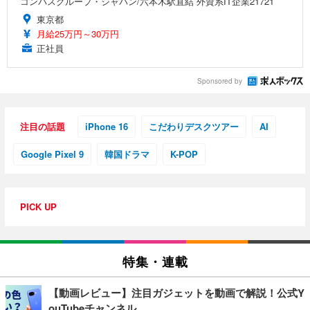
コンパスグループ・ジャパン/六本木駅直結 外資系IT企業21721
東京都
月給25万円～30万円
正社員
Sponsored by
注目の話題
iPhone 16
こだわりデスクツアー
AI
Google Pixel 9
韓国ドラマ
K-POP
PICK UP
特集・連載
【動画レビュー】注目ガジェットを動画で解説！公式Y
ouTubeチャンネル