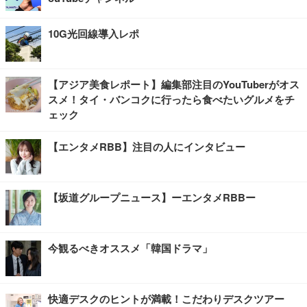
10G光回線導入レポ
【アジア美食レポート】編集部注目のYouTuberがオス
スメ！タイ・バンコクに行ったら食べたいグルメをチ
ェック
【エンタメRBB】注目の人にインタビュー
【坂道グループニュース】ーエンタメRBBー
今観るべきオススメ「韓国ドラマ」
快適デスクのヒントが満載！こだわりデスクツアー