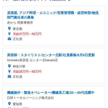
居酒屋, アジア料理・エスニック/営業管理職・経営幹部/物流
部門責任者の募集
赤から 関東事務所
東京都
月給37万円～50万円
正社員
美容師・スタイリスト/センター北駅/社員募集/8月6日更新
Umineko美容室 センター北hanare店
神奈川県
月給25万円～63万円
正社員
機械操作・製造オペレーター/機械系工場/20～40代活躍中
日研トータルソーシング株式会社
愛知県