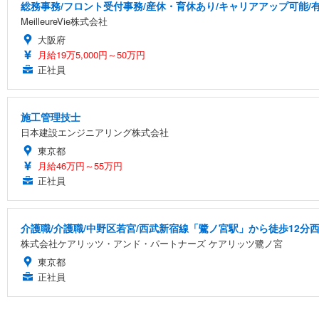
総務事務/フロント受付事務/産休・育休あり/キャリアアップ可能/
MeilleureVie株式会社
大阪府
月給19万5,000円～50万円
正社員
施工管理技士
日本建設エンジニアリング株式会社
東京都
月給46万円～55万円
正社員
介護職/介護職/中野区若宮/西武新宿線「鷺ノ宮駅」から徒歩12分
株式会社ケアリッツ・アンド・パートナーズ ケアリッツ鷺ノ宮
東京都
正社員