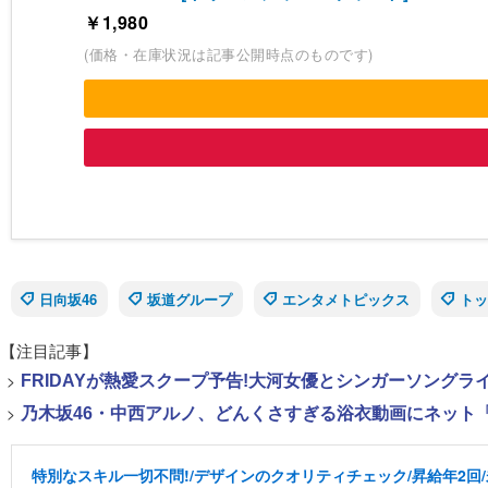
￥1,980
(価格・在庫状況は記事公開時点のものです)
日向坂46
坂道グループ
エンタメトピックス
トッ
【注目記事】
>
FRIDAYが熱愛スクープ予告!大河女優とシンガーソング
>
乃木坂46・中西アルノ、どんくさすぎる浴衣動画にネット「
特別なスキル一切不問!/デザインのクオリティチェック/昇給年2回