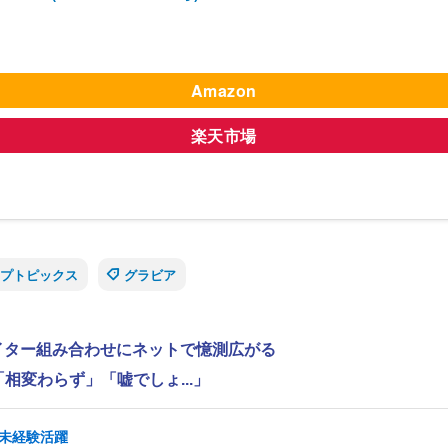
Amazon
楽天市場
プトピックス
グラビア
ライター組み合わせにネットで憶測広がる
相変わらず」「嘘でしょ...」
/未経験活躍