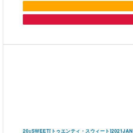
20±SWEET[トゥエンティ・スウィート]2021JANUAR