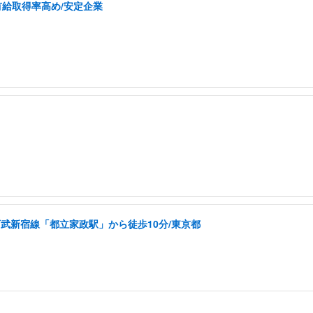
有給取得率高め/安定企業
西武新宿線「都立家政駅」から徒歩10分/東京都