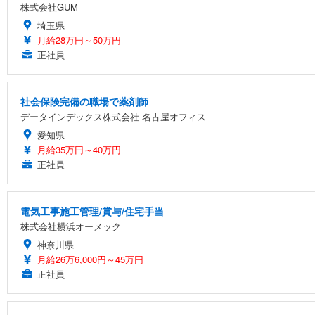
株式会社GUM
埼玉県
月給28万円～50万円
正社員
社会保険完備の職場で薬剤師
データインデックス株式会社 名古屋オフィス
愛知県
月給35万円～40万円
正社員
電気工事施工管理/賞与/住宅手当
株式会社横浜オーメック
神奈川県
月給26万6,000円～45万円
正社員