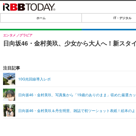
ホーム
IT・デジタル
ホーム
IT・デジタル
エンタメ
グラビア
日向坂46・金村美玖、少女から大人へ！新スタ
IT・デジタルTOP
SPEED TEST
ネタ
エンタメ
注目記事
ショッピング
エンタメTOP
ライフ
10G光回線導入レポ
韓流・K-POP
ライフTOP
リリース一覧
日向坂46・金村美玖、写真集から「19歳のありのまま」収めた厳選カ
音楽
ペット
プッシュ通知の停止方法
グラビア
その他
日向坂46・金村美玖＆丹生明里、雑誌で初ツーショット表紙！絵本の
ショッピング