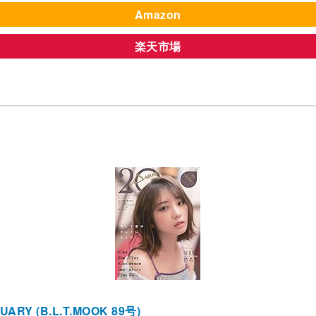
Amazon
楽天市場
Y (B.L.T.MOOK 89号)