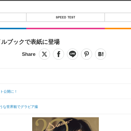
SPEED TEST
イルブックで表紙に登場
ット公開に！
ような世界観でグラビア撮