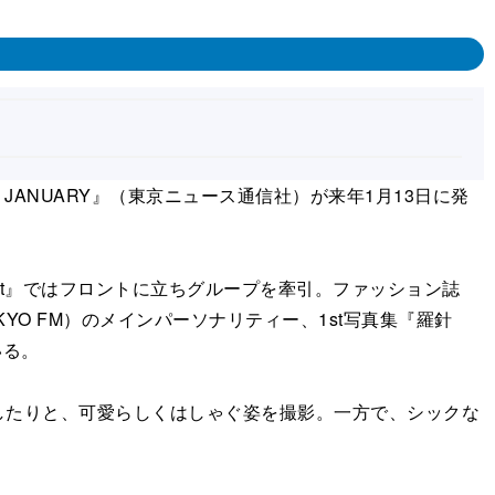
 JANUARY』（東京ニュース通信社）が来年1月13日に発
ght』ではフロントに立ちグループを牽引。ファッション誌
KYO FM）のメインパーソナリティー、1st写真集『羅針
いる。
たりと、可愛らしくはしゃぐ姿を撮影。一方で、シックな