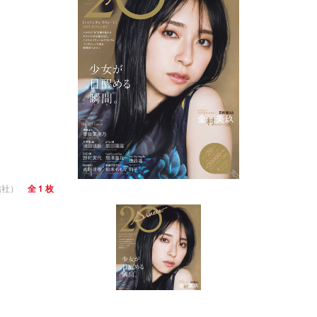
通信社）
全 1 枚