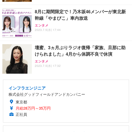
8月に期間限定で！乃木坂46メンバーが東北新
幹線「やまびこ」車内放送
エンタメ
2023.7.5(水) 17:44
壇蜜、3ヵ月ぶりラジオ復帰「家族、旦那に助
けられました」4月から体調不良で休演
エンタメ
2023.7.5(水) 17:32
インフラエンジニア
株式会社グッドフィールドアンドカンパニー
東京都
月給28万円～35万円
正社員