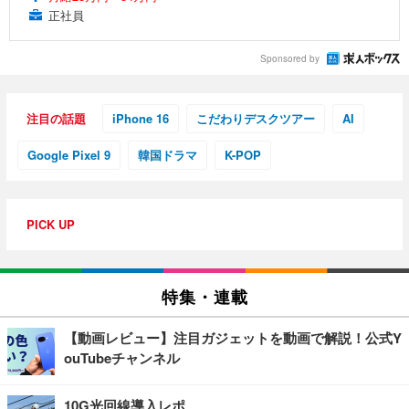
正社員
Sponsored by
注目の話題
iPhone 16
こだわりデスクツアー
AI
Google Pixel 9
韓国ドラマ
K-POP
PICK UP
特集・連載
【動画レビュー】注目ガジェットを動画で解説！公式Y
ouTubeチャンネル
10G光回線導入レポ