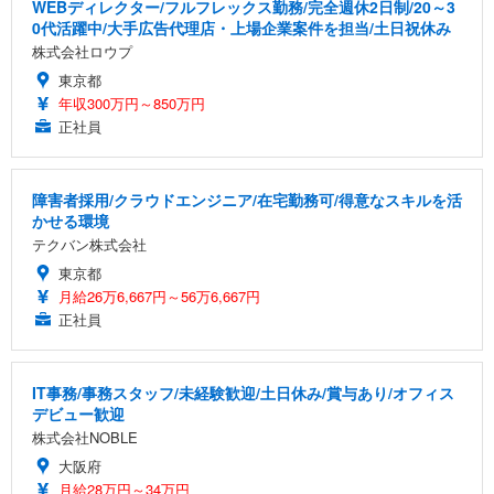
WEBディレクター/フルフレックス勤務/完全週休2日制/20～3
0代活躍中/大手広告代理店・上場企業案件を担当/土日祝休み
株式会社ロウプ
東京都
年収300万円～850万円
正社員
障害者採用/クラウドエンジニア/在宅勤務可/得意なスキルを活
かせる環境
テクバン株式会社
東京都
月給26万6,667円～56万6,667円
正社員
IT事務/事務スタッフ/未経験歓迎/土日休み/賞与あり/オフィス
デビュー歓迎
株式会社NOBLE
大阪府
月給28万円～34万円