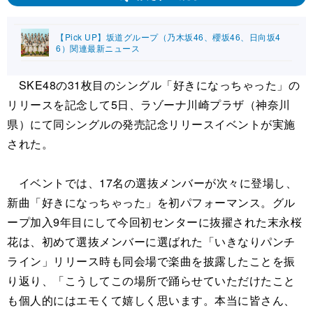
【Pick UP】坂道グループ（乃木坂46、櫻坂46、日向坂4
6）関連最新ニュース
SKE48の31枚目のシングル「好きになっちゃった」の
リリースを記念して5日、ラゾーナ川崎プラザ（神奈川
県）にて同シングルの発売記念リリースイベントが実施
された。
イベントでは、17名の選抜メンバーが次々に登場し、
新曲「好きになっちゃった」を初パフォーマンス。グル
ープ加入9年目にして今回初センターに抜擢された末永桜
花は、初めて選抜メンバーに選ばれた「いきなりパンチ
ライン」リリース時も同会場で楽曲を披露したことを振
り返り、「こうしてこの場所で踊らせていただけたこと
も個人的にはエモくて嬉しく思います。本当に皆さん、