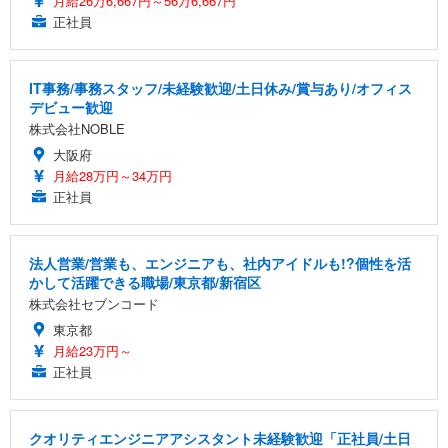
月給26万6,667円～56万6,667円
正社員
IT事務/事務スタッフ/未経験歓迎/土日休み/賞与あり/オフィス
デビュー歓迎
株式会社NOBLE
大阪府
月給28万円～34万円
正社員
法人営業/営業も、エンジニアも、社内アイドルも!?個性を活
かして活躍できる職場/東京都/新宿区
株式会社セブンコード
東京都
月給23万円～
正社員
クオリティエンジニアアシスタント未経験歓迎「正社員/土日