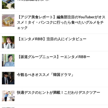
【アジア美食レポート】編集部注目のYouTuberがオス
スメ！タイ・バンコクに行ったら食べたいグルメをチ
ェック
【エンタメRBB】注目の人にインタビュー
【坂道グループニュース】ーエンタメRBBー
今観るべきオススメ「韓国ドラマ」
快適デスクのヒントが満載！こだわりデスクツアー