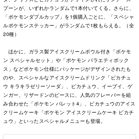
プーンが、いずれかランダムで1本付いてくる。さらに、
「ポケモンダブルカップ」を1個購入ごとに、「スペシャ
ルポケモンステッカー」がランダムで1枚もらえる。（全
20種）
ほかに、ガラス製アイスクリームボウル付き「ポケモ
ン スペシャルセット」や「ポケモン バラエティボック
ス」などポケモン仕様にパッケージがデザインされたも
のや、スペシャルなアイスクリームドリンク「ピカチュ
ウ キラキラゼリーソーダ」、ピカチュウ、イーブイ、ゲ
ンガー、リザードンのピースに、人気のフレーバーを組
み合わせた「ポケモン パレット4」、ピカチュウのアイス
クリームケーキ「ポケモン アイスクリームケーキ ピカチ
ュウ」といったスペシャルメニューも登場。