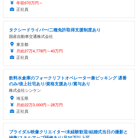
年収670万円～
正社員
タクシードライバー/二種免許取得支援制度あり
国産自動車交通株式会社
東京都
月給27万4,778円～40万円
正社員
飲料水倉庫のフォークリフトオペレーター兼ピッキング 遅番
のみ/借上社宅あり/資格支援あり/賞与あり
株式会社シンケン
埼玉県
月給22万3,000円～28万円
正社員
ブライダル映像クリエイター/未経験歓迎/結婚式当日の撮影と
編集/スキルアップ研修あり/月30万以上可