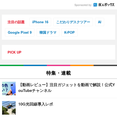
Sponsored by
注目の話題
iPhone 16
こだわりデスクツアー
AI
Google Pixel 9
韓国ドラマ
K-POP
PICK UP
特集・連載
【動画レビュー】注目ガジェットを動画で解説！公式Y
ouTubeチャンネル
10G光回線導入レポ