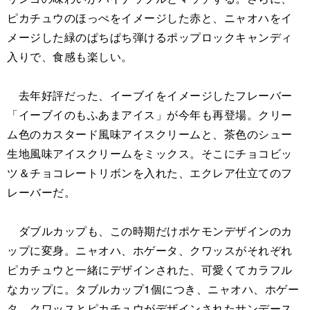
ピカチュウのほっぺをイメージした赤と、ニャオハをイ
メージした緑のぱちぱち弾けるポップロックキャンディ
入りで、食感も楽しい。
去年好評だった、イーブイをイメージしたフレーバー
「イーブイのもふあまアイス」が今年も再登場。クリー
ム色のカスタード風味アイスクリームと、茶色のシュー
生地風味アイスクリームをミックス。そこにチョコビッ
ツ＆チョコレートリボンを入れた、エクレア仕立てのフ
レーバーだ。
ダブルカップも、この時期だけポケモンデザインのカ
ップに変身。ニャオハ、ホゲータ、クワッスがそれぞれ
ピカチュウと一緒にデザインされた、可愛くてカラフル
なカップに。タブルカップ1個につき、ニャオハ、ホゲー
タ、クワッスとピカチュウがデザインされたサンデース