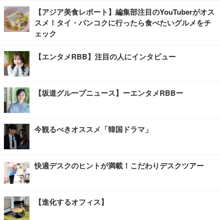
【アジア美食レポート】編集部注目のYouTuberがオス
スメ！タイ・バンコクに行ったら食べたいグルメをチ
ェック
【エンタメRBB】注目の人にインタビュー
【坂道グループニュース】ーエンタメRBBー
今観るべきオススメ「韓国ドラマ」
快適デスクのヒントが満載！こだわりデスクツアー
【進化するオフィス】