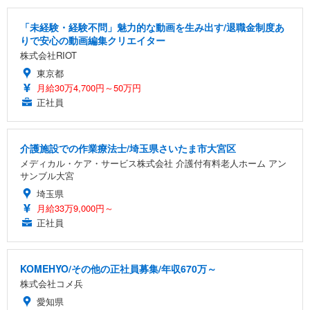
「未経験・経験不問」魅力的な動画を生み出す/退職金制度あ
りで安心の動画編集クリエイター
株式会社RIOT
東京都
月給30万4,700円～50万円
正社員
介護施設での作業療法士/埼玉県さいたま市大宮区
メディカル・ケア・サービス株式会社 介護付有料老人ホーム アン
サンブル大宮
埼玉県
月給33万9,000円～
正社員
KOMEHYO/その他の正社員募集/年収670万～
株式会社コメ兵
愛知県