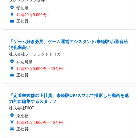
愛知県
月給29万5,000円～
正社員
「ゲーム好き必見」ゲーム運営アシスタント/未経験活躍/有給
消化率高い
株式会社プロジェクトトリガー
神奈川県
月給30万5,600円～59万円
正社員
「定着率抜群の正社員」未経験OK/スマホで撮影した動画を魅
力的に編集するスタッフ
株式会社RIOT
東京都
月給31万4,600円～40万円
正社員