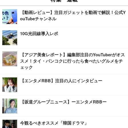
【動画レビュー】注目ガジェットを動画で解説！公式Y
ouTubeチャンネル
10G光回線導入レポ
【アジア美食レポート】編集部注目のYouTuberがオス
スメ！タイ・バンコクに行ったら食べたいグルメをチ
ェック
【エンタメRBB】注目の人にインタビュー
【坂道グループニュース】ーエンタメRBBー
今観るべきオススメ「韓国ドラマ」