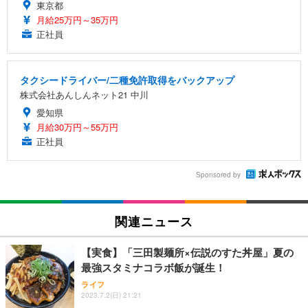
東京都
月給25万円～35万円
正社員
タクシードライバー/二種免許取得をバックアップ
株式会社あんしんネット21 中川
愛知県
月給30万円～55万円
正社員
Sponsored by
関連ニュース
【実食】「三田製麺所×伝説のすた丼屋」夏の
最強スタミナコラボ飯が誕生！
ライフ
2023.7.2(日) 21:21