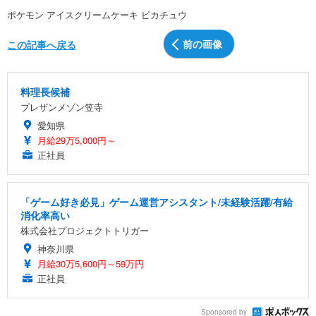
ポケモン アイスクリームケーキ ピカチュウ
前の画像
この記事へ戻る
料理長候補
プレザンメゾン笠寺
愛知県
月給29万5,000円～
正社員
「ゲーム好き必見」ゲーム運営アシスタント/未経験活躍/有給
消化率高い
株式会社プロジェクトトリガー
神奈川県
月給30万5,600円～59万円
正社員
Sponsored by