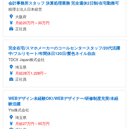
会計事務所スタッフ 決算処理業務 完全週休2日制/在宅勤務可
税理士法人日本経営
大阪府
月給20万円～30万円
正社員
完全在宅/スマホメーカーのコールセンタースタッフ/20代活躍
中/フルリモート/年間休日120日/髪色ネイル自由
TDCX Japan株式会社
埼玉県
月給28万1,228円～
正社員
WEBデザイン未経験OK!/WEBデザイナー/研修制度充実/未経
験活躍
Yts株式会社
埼玉県
月給27万円～50万円