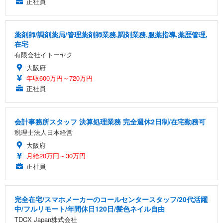
正社員
薬剤師/調剤薬局/管理薬剤師業務,調剤業務,服薬指導,薬歴管理,
在宅
有限会社イトーヤク
大阪府
年収600万円～720万円
正社員
会計事務所スタッフ 決算処理業務 完全週休2日制/在宅勤務可
税理士法人日本経営
大阪府
月給20万円～30万円
正社員
完全在宅/スマホメーカーのコールセンタースタッフ/20代活躍
中/フルリモート/年間休日120日/髪色ネイル自由
TDCX Japan株式会社