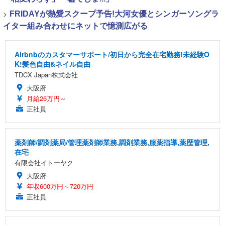
>
FRIDAYが熱愛スクープ予告!大河女優とシンガーソングラ
イター組み合わせにネットで憶測広がる
Airbnbのカスタマーサポート/初日から完全在宅勤務!未経験O
K!髪色自由&ネイル自由
TDCX Japan株式会社
大阪府
月給26万円～
正社員
薬剤師/調剤薬局/管理薬剤師業務,調剤業務,服薬指導,薬歴管理,
在宅
有限会社イトーヤク
大阪府
年収600万円～720万円
正社員