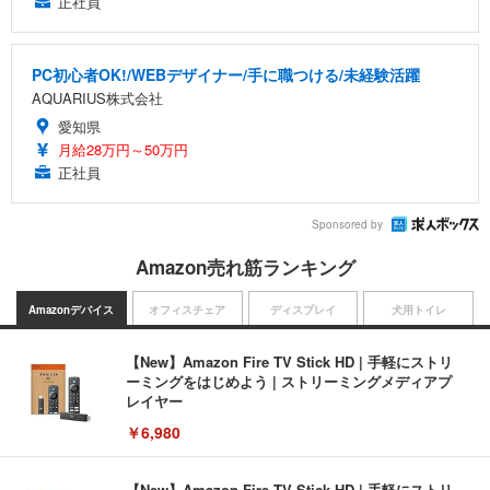
正社員
PC初心者OK!/WEBデザイナー/手に職つける/未経験活躍
AQUARIUS株式会社
愛知県
月給28万円～50万円
正社員
Sponsored by
Amazon売れ筋ランキング
Amazonデバイス
オフィスチェア
ディスプレイ
犬用トイレ
【New】Amazon Fire TV Stick HD | 手軽にストリ
ーミングをはじめよう | ストリーミングメディアプ
レイヤー
￥6,980
【New】Amazon Fire TV Stick HD | 手軽にストリ