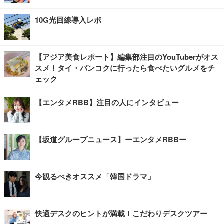
10G光回線導入レポ
【アジア美食レポート】編集部注目のYouTuberがオス
スメ！タイ・バンコクに行ったら食べたいグルメをチ
ェック
【エンタメRBB】注目の人にインタビュー
【坂道グループニュース】ーエンタメRBBー
今観るべきオススメ「韓国ドラマ」
快適デスクのヒントが満載！こだわりデスクツアー