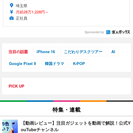
埼玉県
月給28万1,228円～
正社員
Sponsored by
注目の話題
iPhone 16
こだわりデスクツアー
AI
Google Pixel 9
韓国ドラマ
K-POP
PICK UP
特集・連載
【動画レビュー】注目ガジェットを動画で解説！公式Y
ouTubeチャンネル