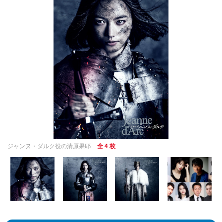
ジャンヌ・ダルク役の清原果耶
全 4 枚