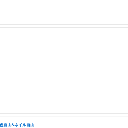
髪色自由&ネイル自由