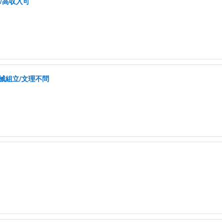
/高収入可
械組立/文理不問