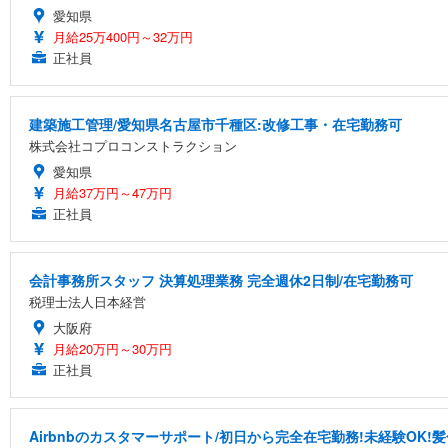
愛知県
月給25万400円～32万円
正社員
建築施工管理/愛知県名古屋市千種区:改修工事・在宅勤務可
株式会社コプロコンストラクション
愛知県
月給37万円～47万円
正社員
会計事務所スタッフ 決算処理業務 完全週休2日制/在宅勤務可
税理士法人日本経営
大阪府
月給20万円～30万円
正社員
Airbnbのカスタマーサポート/初日から完全在宅勤務!未経験OK!