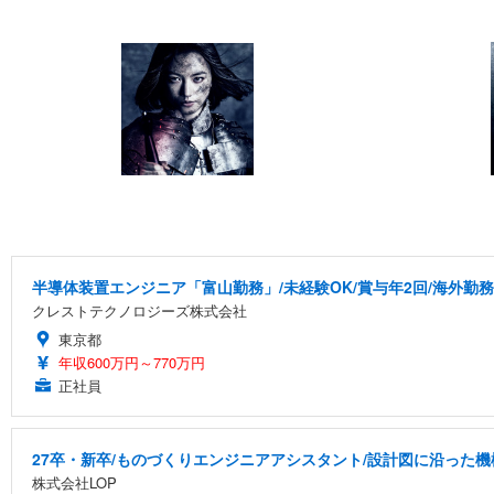
半導体装置エンジニア「富山勤務」/未経験OK/賞与年2回/海外勤務
クレストテクノロジーズ株式会社
東京都
年収600万円～770万円
正社員
27卒・新卒/ものづくりエンジニアアシスタント/設計図に沿った機
株式会社LOP