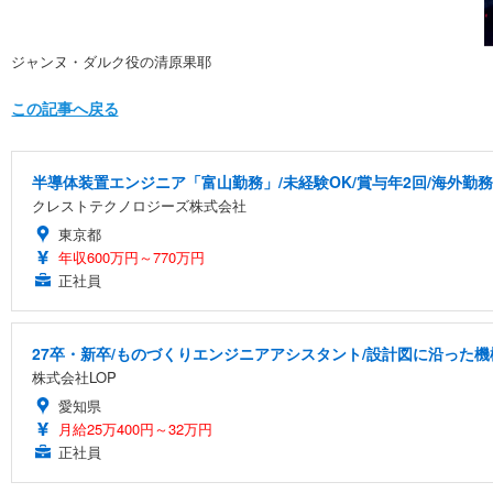
ジャンヌ・ダルク役の清原果耶
この記事へ戻る
半導体装置エンジニア「富山勤務」/未経験OK/賞与年2回/海外勤務
クレストテクノロジーズ株式会社
東京都
年収600万円～770万円
正社員
27卒・新卒/ものづくりエンジニアアシスタント/設計図に沿った機
株式会社LOP
愛知県
月給25万400円～32万円
正社員