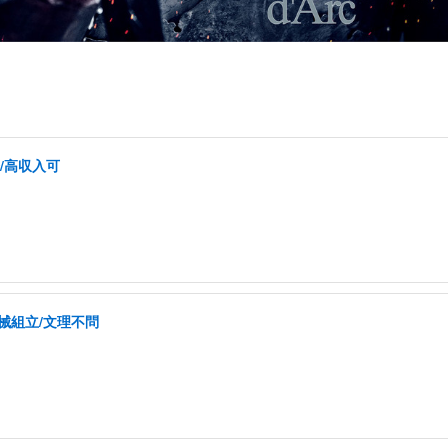
/高収入可
械組立/文理不問