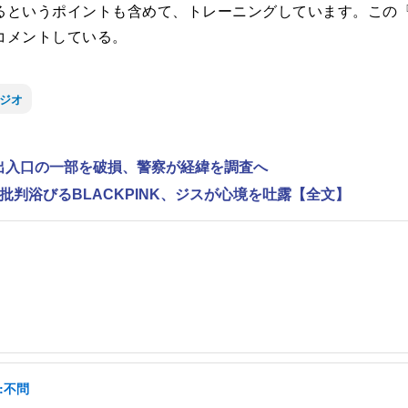
るというポイントも含めて、トレーニングしています。この『
コメントしている。
ジオ
で出入口の一部を破損、警察が経緯を調査へ
判浴びるBLACKPINK、ジスが心境を吐露【全文】
:不問