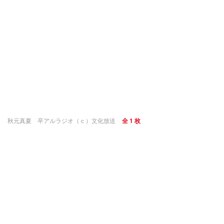
秋元真夏 卒アルラジオ（ｃ）文化放送
全 1 枚