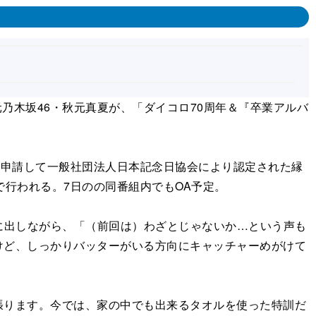
元乃木坂46・秋元真夏が、「ダイコロ70周年＆『卒業アルバ
て申請して一般社団法人日本記念日協会により認定された縁
行われる。7日のの同番組内でもOA予定。
に出しながら、「（前回は）わざとじゃないか…という声も
けど、しっかりバッターがいる方向にキャッチャーめがけて
ります。今では、家の中でも出来るタオルを使った特訓だ