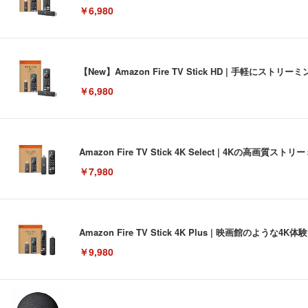
￥6,980
【New】Amazon Fire TV Stick HD | 手軽
￥6,980
Amazon Fire TV Stick 4K Select | 4Kの
￥7,980
Amazon Fire TV Stick 4K Plus | 映画館のよ
￥9,980