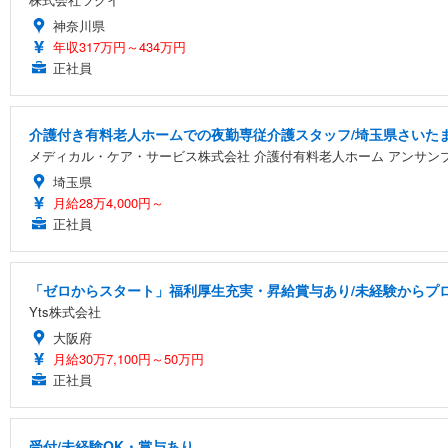
神奈川県
年収317万円～434万円
正社員
介護付き有料老人ホームでの夜勤専従介護スタッフ/埼玉県さいた
メディカル・ケア・サービス株式会社 介護付有料老人ホーム アンサン
埼玉県
月給28万4,000円～
正社員
「ゼロからスタート」福利厚生充実・昇給賞与あり/未経験からプ
Yts株式会社
大阪府
月給30万7,100円～50万円
正社員
受付/未経験OK・賞与あり