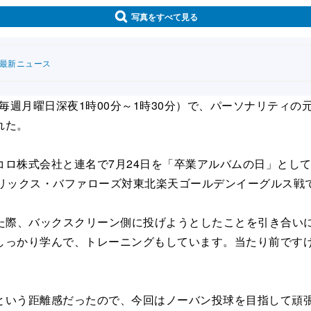
写真をすべて見る
連最新ニュース
週月曜日深夜1時00分～1時30分）で、パーソナリティの
れた。
ロ株式会社と連名で7月24日を「卒業アルバムの日」とし
リックス・バファローズ対東北楽天ゴールデンイーグルス戦で
した際、バックスクリーン側に投げようとしたことを引き合い
しっかり学んで、トレーニングもしています。当たり前です
いう距離感だったので、今回はノーバン投球を目指して頑張