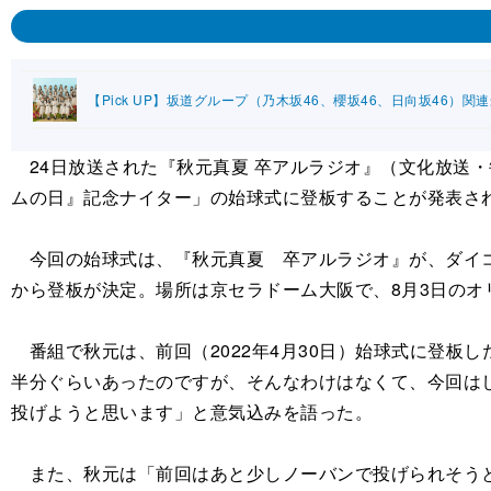
【Pick UP】坂道グループ（乃木坂46、櫻坂46、日向坂46）関
24日放送された『秋元真夏 卒アルラジオ』（文化放送・毎
ムの日』記念ナイター」の始球式に登板することが発表さ
今回の始球式は、『秋元真夏 卒アルラジオ』が、ダイコ
から登板が決定。場所は京セラドーム大阪で、8月3日のオ
番組で秋元は、前回（2022年4月30日）始球式に登板
半分ぐらいあったのですが、そんなわけはなくて、今回は
投げようと思います」と意気込みを語った。
また、秋元は「前回はあと少しノーバンで投げられそうと