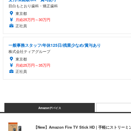
目白もとおり歯科・矯正歯科
東京都
月給25万円～30万円
正社員
一般事務スタッフ/年休125日/残業少なめ/賞与あり
株式会社ティアグループ
東京都
月給25万円～35万円
正社員
Amazonデバイス
【New】Amazon Fire TV Stick HD | 手軽