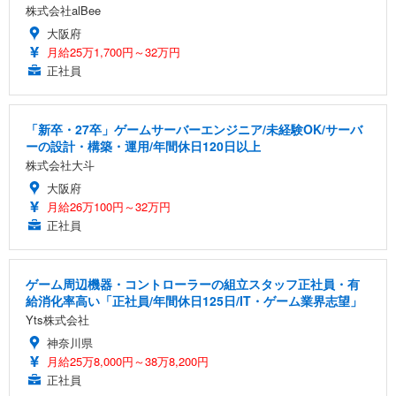
株式会社alBee
大阪府
月給25万1,700円～32万円
正社員
「新卒・27卒」ゲームサーバーエンジニア/未経験OK/サーバ
ーの設計・構築・運用/年間休日120日以上
株式会社大斗
大阪府
月給26万100円～32万円
正社員
ゲーム周辺機器・コントローラーの組立スタッフ正社員・有
給消化率高い「正社員/年間休日125日/IT・ゲーム業界志望」
Yts株式会社
神奈川県
月給25万8,000円～38万8,200円
正社員