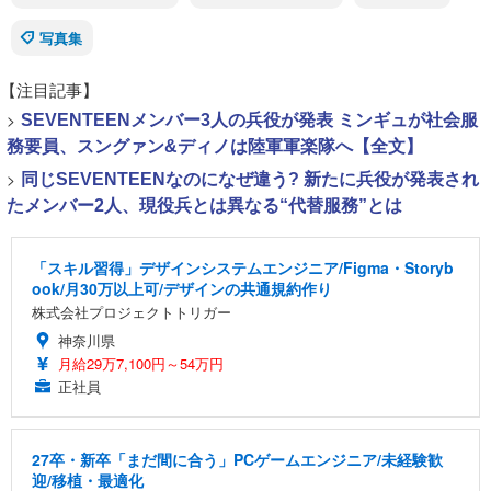
写真集
【注目記事】
>
SEVENTEENメンバー3人の兵役が発表 ミンギュが社会服
務要員、スングァン&ディノは陸軍軍楽隊へ【全文】
>
同じSEVENTEENなのになぜ違う? 新たに兵役が発表され
たメンバー2人、現役兵とは異なる“代替服務”とは
「スキル習得」デザインシステムエンジニア/Figma・Storyb
ook/月30万以上可/デザインの共通規約作り
株式会社プロジェクトトリガー
神奈川県
月給29万7,100円～54万円
正社員
27卒・新卒「まだ間に合う」PCゲームエンジニア/未経験歓
迎/移植・最適化