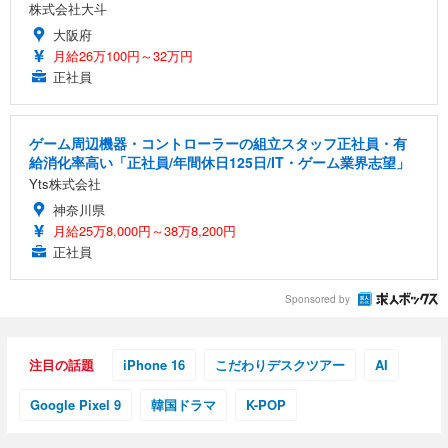
株式会社大斗
大阪府
月給26万100円～32万円
正社員
ゲーム周辺機器・コントローラーの組立スタッフ正社員・有
給消化率高い「正社員/年間休日125日/IT・ゲーム業界志望」
Yts株式会社
神奈川県
月給25万8,000円～38万8,200円
正社員
Sponsored by
注目の話題
iPhone 16
こだわりデスクツアー
AI
Google Pixel 9
韓国ドラマ
K-POP