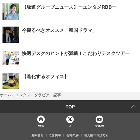
【坂道グループニュース】ーエンタメRBBー
今観るべきオススメ「韓国ドラマ」
快適デスクのヒントが満載！こだわりデスクツアー
【進化するオフィス】
記事
ホーム
›
エンタメ
›
グラビア
›
TOP
Home
X
YouTube
お問合せ
広告掲載
会社概要
個人情報保護方針