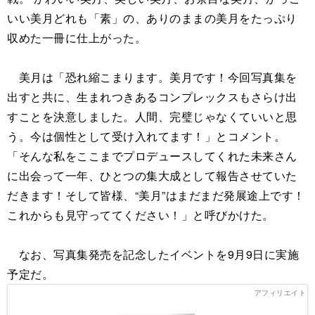
いい美月どれも「素」の、ありのままの美月をたっぷり
収めた一冊に仕上がった。
美月は「恐れ縮こまります。美月です！今回写真集を
出すと共に、生まれつきあるコンプレックスもさらけ出
すことを決意しました。人間、完璧じゃなくていいと思
う。今は個性として受け入れてます！」とコメント。
「そんな私をここまでプロデュースしてくれた未来さん
に出会って一年、ひとつの集大成として報告させていた
だきます！そして皆様、“美月”はまだまだ発展途上です！
これからも見守っててください！」と呼びかけた。
なお、写真集発売を記念したイベントを9月9日に実施
予定だ。