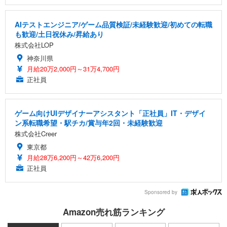
AIテストエンジニア/ゲーム品質検証/未経験歓迎/初めての転職
も歓迎/土日祝休み/昇給あり
株式会社LOP
神奈川県
月給20万2,000円～31万4,700円
正社員
ゲーム向けUIデザイナーアシスタント「正社員」IT・デザイ
ン系転職希望・駅チカ/賞与年2回・未経験歓迎
株式会社Creer
東京都
月給28万6,200円～42万6,200円
正社員
Sponsored by
Amazon売れ筋ランキング