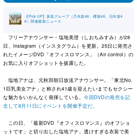
【Pick UP】坂道グループ（乃木坂46、櫻坂46、日向坂4
6）関連最新ニュース
フリーアナウンサー・塩地美澄（しおちみすみ）が28
日、Instagram（インスタグラム）を更新。25日に発売さ
れたイメージDVD「オフィスロマンス」（Air control）の
お気に入りオフショットを披露した。
塩地アナは、元秋田朝日放送アナウンサー。「東北No.
1巨乳美女アナ」と称され41歳を迎えたいまでもセクシー
な魅力をいかんなく発揮している。
今回DVDの発売を記
念して8月11日にイベントを開催予定だ。
この日、「最新DVD『オフィスロマンス』のオフショ
ットです」と切り出した塩地アナ。透けすぎる衣装で美