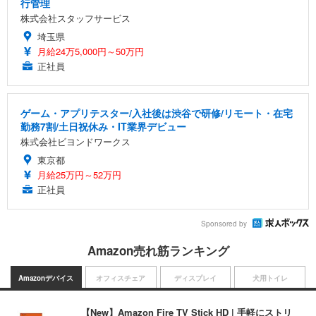
行管理
株式会社スタッフサービス
埼玉県
月給24万5,000円～50万円
正社員
ゲーム・アプリテスター/入社後は渋谷で研修/リモート・在宅
勤務7割/土日祝休み・IT業界デビュー
株式会社ビヨンドワークス
東京都
月給25万円～52万円
正社員
Sponsored by
Amazon売れ筋ランキング
Amazonデバイス
オフィスチェア
ディスプレイ
犬用トイレ
【New】Amazon Fire TV Stick HD | 手軽にストリ