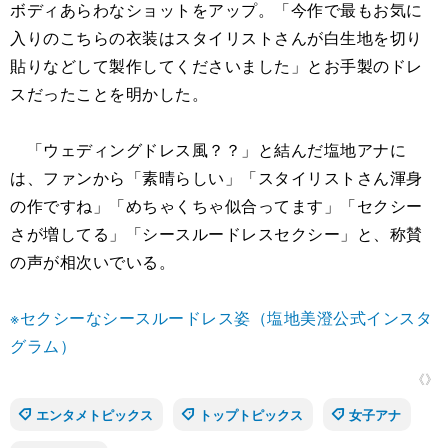
ボディあらわなショットをアップ。「今作で最もお気に
入りのこちらの衣装はスタイリストさんが白生地を切り
貼りなどして製作してくださいました」とお手製のドレ
スだったことを明かした。
「ウェディングドレス風？？」と結んだ塩地アナに
は、ファンから「素晴らしい」「スタイリストさん渾身
の作ですね」「めちゃくちゃ似合ってます」「セクシー
さが増してる」「シースルードレスセクシー」と、称賛
の声が相次いでいる。
※セクシーなシースルードレス姿（塩地美澄公式インスタ
グラム）
《》
エンタメトピックス
トップトピックス
女子アナ