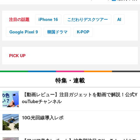
注目の話題
iPhone 16
こだわりデスクツアー
AI
Google Pixel 9
韓国ドラマ
K-POP
PICK UP
特集・連載
【動画レビュー】注目ガジェットを動画で解説！公式Y
ouTubeチャンネル
10G光回線導入レポ