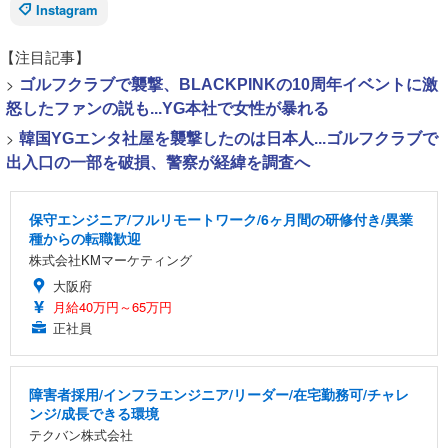
Instagram
【注目記事】
>
ゴルフクラブで襲撃、BLACKPINKの10周年イベントに激
怒したファンの説も...YG本社で女性が暴れる
>
韓国YGエンタ社屋を襲撃したのは日本人...ゴルフクラブで
出入口の一部を破損、警察が経緯を調査へ
保守エンジニア/フルリモートワーク/6ヶ月間の研修付き/異業
種からの転職歓迎
株式会社KMマーケティング
大阪府
月給40万円～65万円
正社員
障害者採用/インフラエンジニア/リーダー/在宅勤務可/チャレ
ンジ/成長できる環境
テクバン株式会社