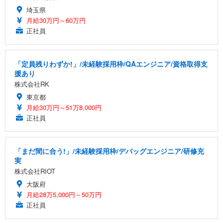
埼玉県
月給30万円～60万円
正社員
「定員残りわずか!」/未経験採用枠/QAエンジニア/資格取得支
援あり
株式会社RK
東京都
月給30万円～51万8,000円
正社員
「まだ間に合う!」/未経験採用枠/デバッグエンジニア/研修充
実
株式会社RIOT
大阪府
月給28万5,000円～50万円
正社員