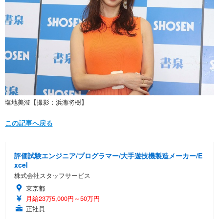
塩地美澄【撮影：浜瀬将樹】
この記事へ戻る
評価試験エンジニア/プログラマー/大手遊技機製造メーカー/E
xcel
株式会社スタッフサービス
東京都
月給23万5,000円～50万円
正社員