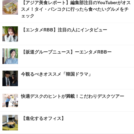
【アジア美食レポート】編集部注目のYouTuberがオス
スメ！タイ・バンコクに行ったら食べたいグルメをチ
ェック
【エンタメRBB】注目の人にインタビュー
【坂道グループニュース】ーエンタメRBBー
今観るべきオススメ「韓国ドラマ」
快適デスクのヒントが満載！こだわりデスクツアー
【進化するオフィス】