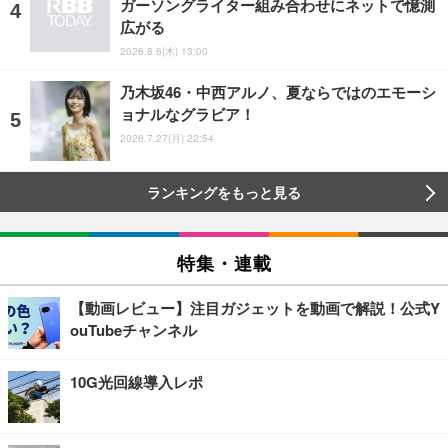
ガーソングライター組み合わせにネットで憶測
広がる
2026.8.6(木) 13:00
乃木坂46・中西アルノ、夏ならではのエモーシ
ョナルなグラビア！
2026.7.27(月) 22:54
ランキングをもっと見る
特集・連載
【動画レビュー】注目ガジェットを動画で解説！公式Y
ouTubeチャンネル
10G光回線導入レポ