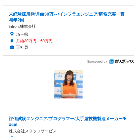
未経験採用枠/月給30万～/インフラエンジニア/研修充実・賞
与年2回
infront株式会社
埼玉県
月給30万円～60万円
正社員
Sponsored by
評価試験エンジニア/プログラマー/大手遊技機製造メーカー/E
xcel
株式会社スタッフサービス