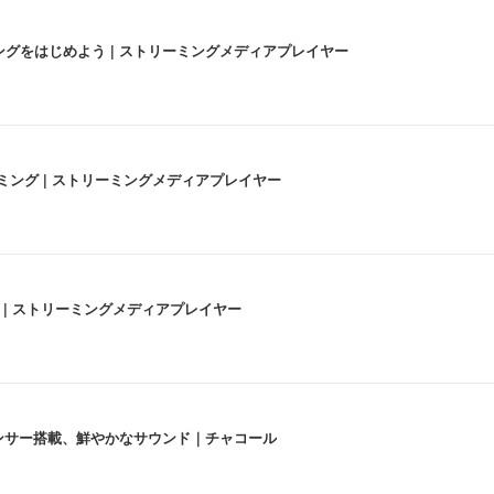
にストリーミングをはじめよう | ストリーミングメディアプレイヤー
高画質ストリーミング | ストリーミングメディアプレイヤー
うな4K体験 | ストリーミングメディアプレイヤー
lexa、センサー搭載、鮮やかなサウンド｜チャコール