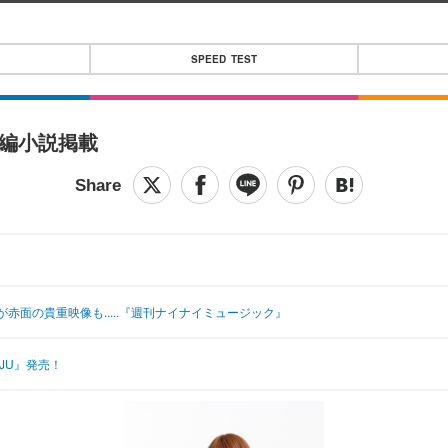
SPEED TEST
中編小説掲載
面の貴重映像も.....『週刊ナイナイミュージック』
JU』発売！