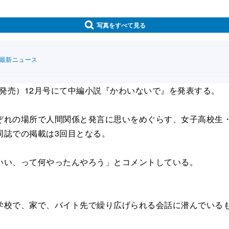
写真をすべて見る
連最新ニュース
発売）12月号にて中編小説『かわいないで』を発表する。
れの場所で人間関係と発言に思いをめぐらす、女子高校生・
同誌での掲載は3回目となる。
い、って何やったんやろう」とコメントしている。
学校で、家で、バイト先で繰り広げられる会話に潜んでいる