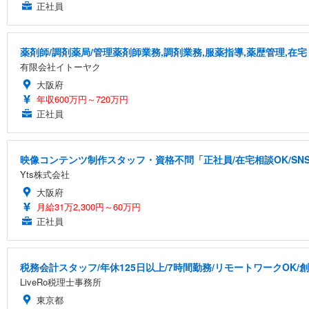
正社員
薬剤師/調剤薬局/管理薬剤師業務,調剤業務,服薬指導,薬歴管理,在宅
有限会社イトーヤク
大阪府
年収600万円～720万円
正社員
映像コンテンツ制作スタッフ・資格不問「正社員/在宅相談OK/S
Yts株式会社
大阪府
月給31万2,300円～60万円
正社員
税務会計スタッフ/年休125日以上/7時間勤務/リモートワークOK/
LiveRo税理士事務所
東京都