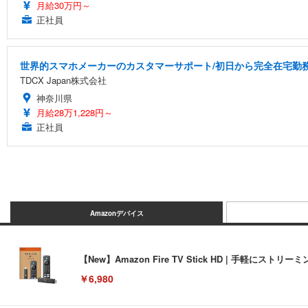
月給30万円～
正社員
世界的スマホメーカーのカスタマーサポート/初日から完全在宅勤務/
TDCX Japan株式会社
神奈川県
月給28万1,228円～
正社員
Amazonデバイス
【New】Amazon Fire TV Stick HD | 手軽
￥6,980