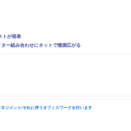
ストが発表
ライター組み合わせにネットで憶測広がる
フマネジメント/それに伴うオフィスワークを行います