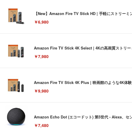
【New】Amazon Fire TV Stick HD | 手軽
￥6,980
Amazon Fire TV Stick 4K Select | 4Kの
￥7,980
Amazon Fire TV Stick 4K Plus | 映画館のよ
￥9,980
Amazon Echo Dot (エコードット) 第5世代 - A
￥7,480