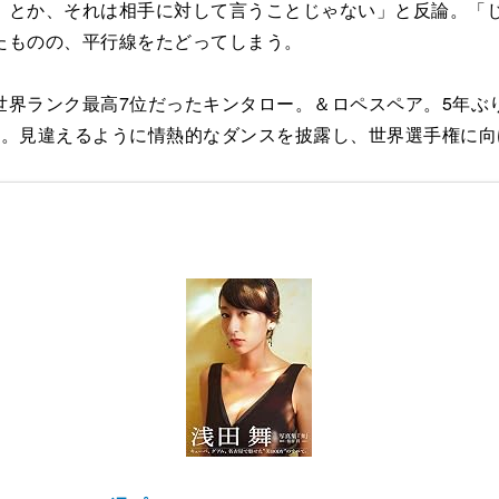
とか、それは相手に対して言うことじゃない」と反論。「じ
たものの、平行線をたどってしまう。
界ランク最高7位だったキンタロー。＆ロペスペア。5年ぶ
省。見違えるように情熱的なダンスを披露し、世界選手権に向