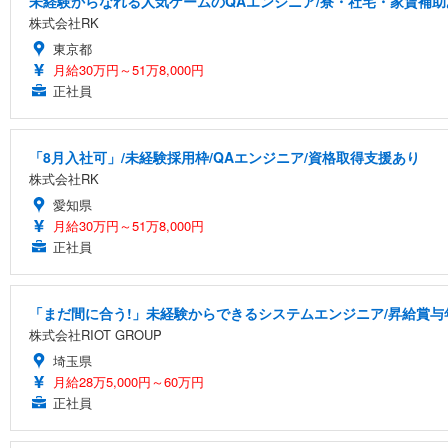
未経験からなれる人気ゲームのQAエンジニア/寮・社宅・家賃補助
株式会社RK
東京都
月給30万円～51万8,000円
正社員
「8月入社可」/未経験採用枠/QAエンジニア/資格取得支援あり
株式会社RK
愛知県
月給30万円～51万8,000円
正社員
「まだ間に合う!」未経験からできるシステムエンジニア/昇給賞与
株式会社RIOT GROUP
埼玉県
月給28万5,000円～60万円
正社員