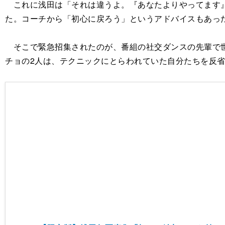
これに浅田は「それは違うよ。『あなたよりやってます』
た。コーチから「初心に戻ろう」というアドバイスもあっ
そこで緊急招集されたのが、番組の社交ダンスの先輩で世
チョの2人は、テクニックにとらわれていた自分たちを反