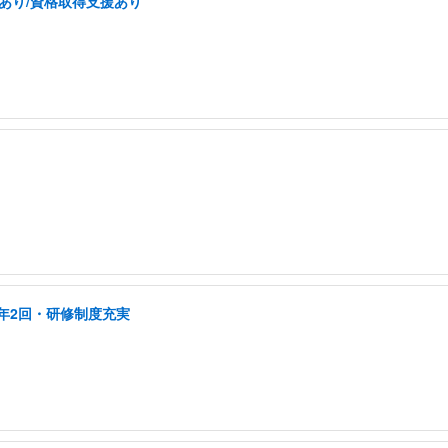
あり/資格取得支援あり
年2回・研修制度充実