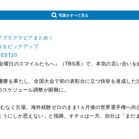
写真をすべて見る
手ブラグラビアまとめ！
集をピックアップ
ST20
金曜日のスマイルたちへ』（TBS系）で、本気の言い合いを
優勝を果たし、全国大会で初の表彰台に立つ快挙を達成した浅
めスケジュール調整が困難に。
むなく欠場。海外経験ゼロのまま1ヵ月後の世界選手権へ向
ようにしか思えない」と指摘。オチョは一方、自分は「まだま