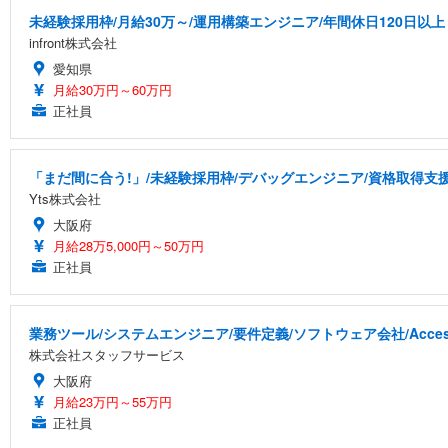
未経験採用枠/月給30万～/運用構築エンジニア/年間休日120日以上
infront株式会社
愛知県
月給30万円～60万円
正社員
「まだ間に合う!」/未経験採用枠/デバッグエンジニア/資格取得支
Yts株式会社
大阪府
月給28万5,000円～50万円
正社員
業務ツール/システムエンジニア/要件定義/ソフトウェア会社/Acces
株式会社スタッフサービス
大阪府
月給23万円～55万円
正社員