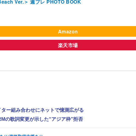
 Ver.＞ 週プレ PHOTO BOOK
Amazon
楽天市場
ライター組み合わせにネットで憶測広がる
RMの歌詞変更が示した“アジア枠”拒否