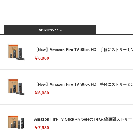
Amazonデバイス
【New】Amazon Fire TV Stick HD | 手軽
￥6,980
【New】Amazon Fire TV Stick HD | 手軽
￥6,980
Amazon Fire TV Stick 4K Select | 4Kの
￥7,980