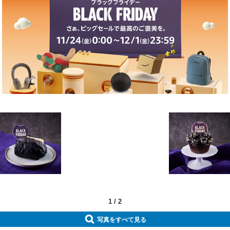
1
/
2
写真をすべて見る