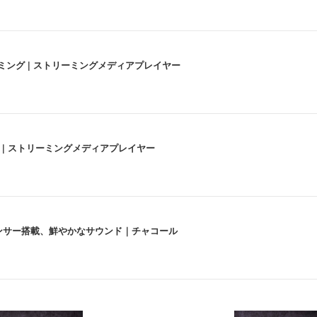
高画質ストリーミング | ストリーミングメディアプレイヤー
うな4K体験 | ストリーミングメディアプレイヤー
lexa、センサー搭載、鮮やかなサウンド｜チャコール