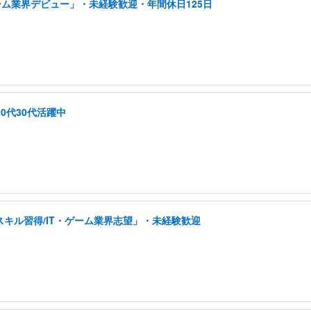
ーム業界デビュー」・未経験歓迎・年間休日125日
0代30代活躍中
スキル習得/IT・ゲーム業界志望」・未経験歓迎