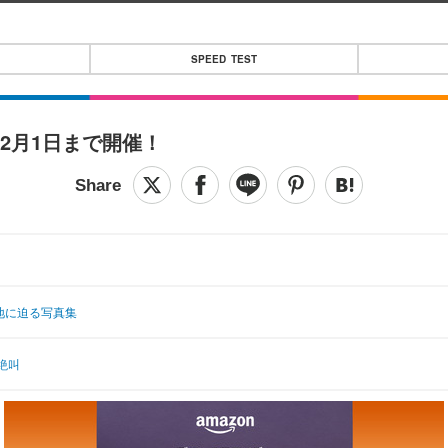
SPEED TEST
12月1日まで開催！
地に迫る写真集
絶叫