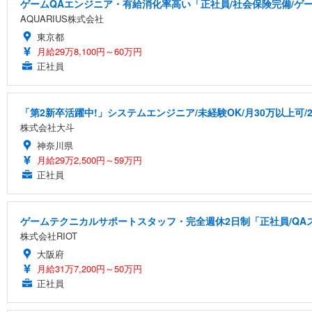
ゲームQAエンジニア・有給消化率高い「正社員/社会保険完備/ゲ
AQUARIUS株式会社
東京都
月給29万8,100円～60万円
正社員
「第2新卒活躍中!」システムエンジニア/未経験OK/月30万以上可/2
株式会社大斗
神奈川県
月給29万2,500円～59万円
正社員
ゲームテクニカルサポートスタッフ・完全週休2日制「正社員/QA
株式会社RIOT
大阪府
月給31万7,200円～50万円
正社員