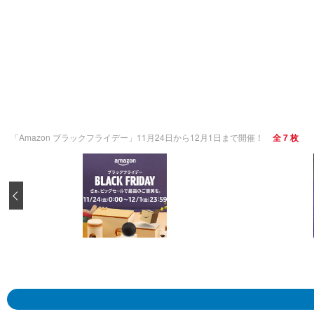
「Amazon ブラックフライデー」11月24日から12月1日まで開催！
全 7 枚
‹