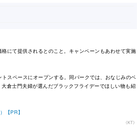
な価格にて提供されるとのこと。キャンペーンもあわせて実施
前イベントスペースにオープンする。同パークでは、おなじみのベ
・大倉士門夫婦が選んだブラックフライデーでほしい物も紹
n）【PR】
《KT》