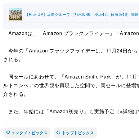
【Pick UP】坂道グループ（乃木坂46、櫻坂46、日向坂46）関
Amazonは、「Amazon ブラックフライデー」「Ama
今年の「Amazon ブラックフライデーは、11月24日
される。
同セールにあわせて、「Amazon Smile Park」
ルトコンベアの世界観を再現した空間で、同セールに登場
介される。
また、年始には「Amazon初売り」も実施予定（※詳細
エンタメトピックス
トップトピックス