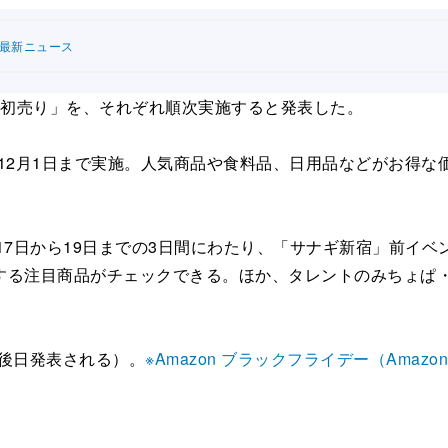
連最新ニュース
zon初売り」を、それぞれ順次実施すると発表した。
から12月1日まで実施。人気商品や食料品、日用品などがお得
が、11月17日から19日までの3日間にわたり、「サナギ新宿」
する注目商品がチェックできる。ほか、タレントのみちょぱ
は後日発表される）。
※Amazon ブラックフライデー（Amazo