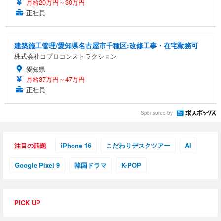
月給20万円～30万円
正社員
建築施工管理/愛知県名古屋市千種区:改修工事・在宅勤務可
株式会社コプロコンストラクション
愛知県
月給37万円～47万円
正社員
Sponsored by
注目の話題
iPhone 16
こだわりデスクツアー
AI
Google Pixel 9
韓国ドラマ
K-POP
PICK UP