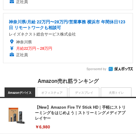
正社員
神奈川県/月給 22万円〜28万円/営業事務 横浜市 年間休日123
日 リモートワークも相談可
レイズネクスト総合サービス株式会社
神奈川県
月給22万円～28万円
正社員
Sponsored by
Amazon売れ筋ランキング
Amazonデバイス
オフィスチェア
ディスプレイ
犬用トイレ
【New】Amazon Fire TV Stick HD | 手軽にストリ
ーミングをはじめよう | ストリーミングメディアプ
レイヤー
￥6,980