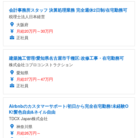
会計事務所スタッフ 決算処理業務 完全週休2日制/在宅勤務可
税理士法人日本経営
大阪府
月給20万円～30万円
正社員
建築施工管理/愛知県名古屋市千種区:改修工事・在宅勤務可
株式会社コプロコンストラクション
愛知県
月給37万円～47万円
正社員
Airbnbのカスタマーサポート/初日から完全在宅勤務!未経験O
K!髪色自由&ネイル自由
TDCX Japan株式会社
神奈川県
月給26万円～