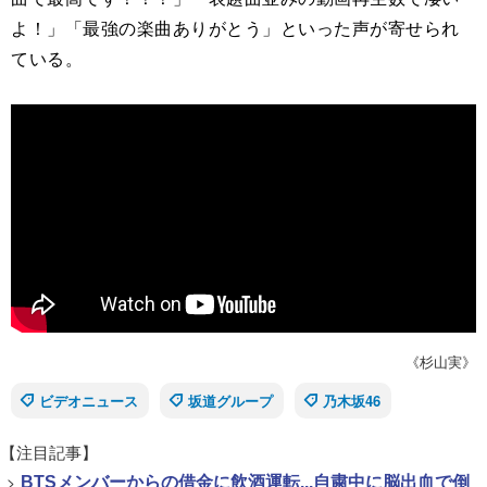
よ！」「最強の楽曲ありがとう」といった声が寄せられ
ている。
《杉山実》
ビデオニュース
坂道グループ
乃木坂46
【注目記事】
>
BTSメンバーからの借金に飲酒運転...自粛中に脳出血で倒