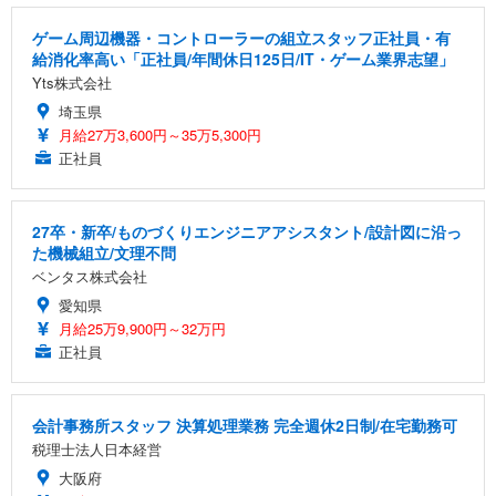
ゲーム周辺機器・コントローラーの組立スタッフ正社員・有
給消化率高い「正社員/年間休日125日/IT・ゲーム業界志望」
Yts株式会社
埼玉県
月給27万3,600円～35万5,300円
正社員
27卒・新卒/ものづくりエンジニアアシスタント/設計図に沿っ
た機械組立/文理不問
ベンタス株式会社
愛知県
月給25万9,900円～32万円
正社員
会計事務所スタッフ 決算処理業務 完全週休2日制/在宅勤務可
税理士法人日本経営
大阪府