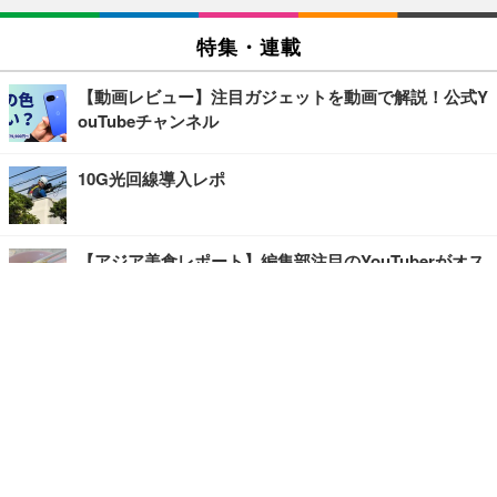
特集・連載
【動画レビュー】注目ガジェットを動画で解説！公式Y
ouTubeチャンネル
10G光回線導入レポ
【アジア美食レポート】編集部注目のYouTuberがオス
スメ！タイ・バンコクに行ったら食べたいグルメをチ
ェック
【エンタメRBB】注目の人にインタビュー
【坂道グループニュース】ーエンタメRBBー