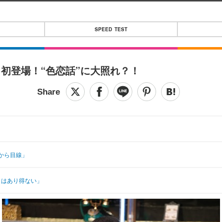
SPEED TEST
初登場！“色恋話”に大照れ？！
から目線」
とはあり得ない」