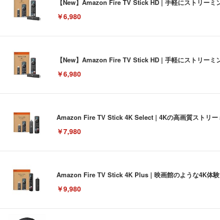
【New】Amazon Fire TV Stick HD | 手軽
￥6,980
【New】Amazon Fire TV Stick HD | 手軽
￥6,980
Amazon Fire TV Stick 4K Select | 4Kの
￥7,980
Amazon Fire TV Stick 4K Plus | 映画館のよ
￥9,980