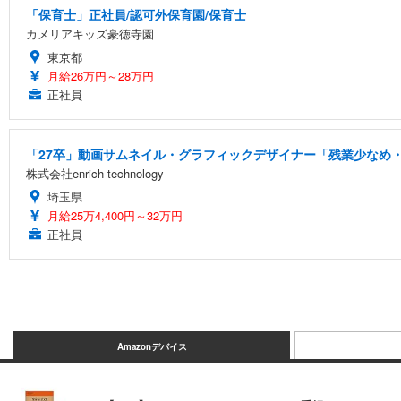
「保育士」正社員/認可外保育園/保育士
カメリアキッズ豪徳寺園
東京都
月給26万円～28万円
正社員
「27卒」動画サムネイル・グラフィックデザイナー「残業少なめ・
株式会社enrich technology
埼玉県
月給25万4,400円～32万円
正社員
Amazonデバイス