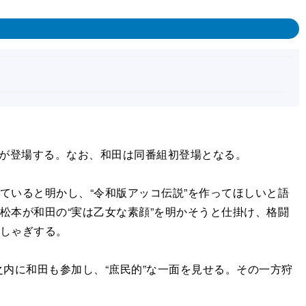
が登場する。なお、和田は同番組初登場となる。
ていると明かし、“令和版アッコ伝説”を作ってほしいと語
松本が和田の“実は乙女な素顔”を明かそうと仕掛け、格闘
はしゃぎする。
内に和田も参加し、“庶民的”な一面を見せる。その一方狩