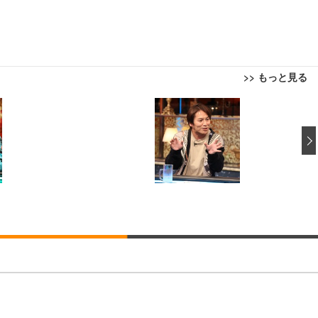
>> もっと見る
回転 座面昇降 強化ナイロン樹脂ベース 通気性メッシュ 在宅ワーク H-WY01
ト 90度跳ね上げ式アームレスト 3Dヘッドレスト ハンガー付き 高反発クッ