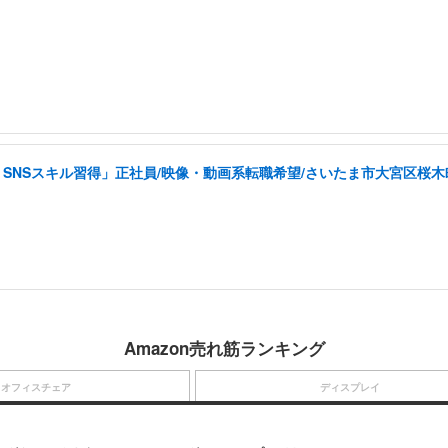
SNSスキル習得」正社員/映像・動画系転職希望/さいたま市大宮区桜木
Amazon売れ筋ランキング
オフィスチェア
ディスプレイ