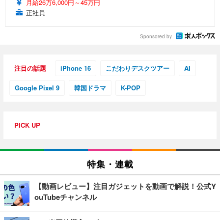
月給26万6,000円～45万円
正社員
Sponsored by
注目の話題
iPhone 16
こだわりデスクツアー
AI
Google Pixel 9
韓国ドラマ
K-POP
PICK UP
特集・連載
【動画レビュー】注目ガジェットを動画で解説！公式Y
ouTubeチャンネル