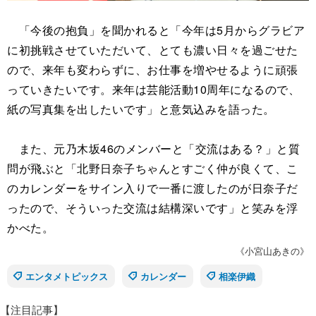
「今後の抱負」を聞かれると「今年は5月からグラビア
に初挑戦させていただいて、とても濃い日々を過ごせた
ので、来年も変わらずに、お仕事を増やせるように頑張
っていきたいです。来年は芸能活動10周年になるので、
紙の写真集を出したいです」と意気込みを語った。
また、元乃木坂46のメンバーと「交流はある？」と質
問が飛ぶと「北野日奈子ちゃんとすごく仲が良くて、こ
のカレンダーをサイン入りで一番に渡したのが日奈子だ
ったので、そういった交流は結構深いです」と笑みを浮
かべた。
《小宮山あきの》
エンタメトピックス
カレンダー
相楽伊織
【注目記事】