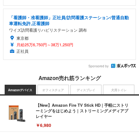
「看護師・准看護師」正社員/訪問看護ステーション/普通自動
車運転免許,正看護師
ワイズ訪問看護リハビリステーション 調布
東京都
月給25万6,750円～38万1,250円
正社員
Sponsored by
Amazon売れ筋ランキング
Amazonデバイス
オフィスチェア
ディスプレイ
犬用トイレ
【New】Amazon Fire TV Stick HD | 手軽にストリ
ーミングをはじめよう | ストリーミングメディアプ
レイヤー
￥6,980