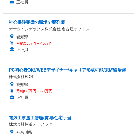
正社員
社会保険完備の職場で薬剤師
データインデックス株式会社 名古屋オフィス
愛知県
月給35万円～40万円
正社員
PC初心者OK!/WEBデザイナー/キャリア形成可能/未経験活躍
株式会社RIOT
愛知県
月給28万円～50万円
正社員
電気工事施工管理/賞与/住宅手当
株式会社横浜オーメック
神奈川県