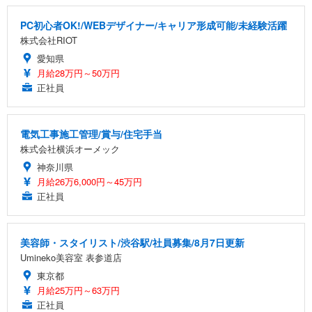
PC初心者OK!/WEBデザイナー/キャリア形成可能/未経験活躍
株式会社RIOT
愛知県
月給28万円～50万円
正社員
電気工事施工管理/賞与/住宅手当
株式会社横浜オーメック
神奈川県
月給26万6,000円～45万円
正社員
美容師・スタイリスト/渋谷駅/社員募集/8月7日更新
Umineko美容室 表参道店
東京都
月給25万円～63万円
正社員