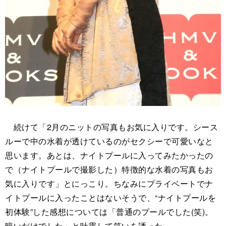
続けて「2月のニットの写真もお気に入りです。シース
ルーで中の水着が透けているのがセクシーで可愛いなと
思います。あとは、ナイトプールに入ってみたかったの
で（ナイトプールで撮影した）特徴的な水着の写真もお
気に入りです」とにっこり。ちなみにプライベートでナ
イトプールに入ったことはないそうで、“ナイトプールを
初体験”した感想については「普通のプールでした(笑)。
暗いだけでした」と吐露して笑いを誘った。