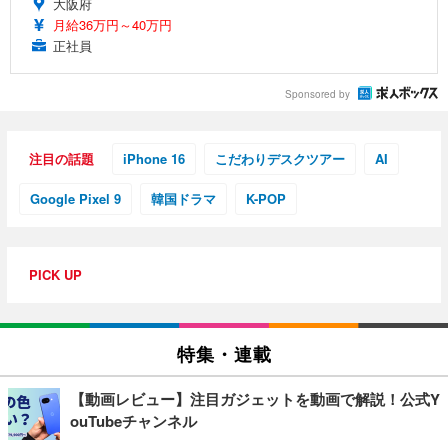
大阪府
月給36万円～40万円
正社員
Sponsored by
注目の話題
iPhone 16
こだわりデスクツアー
AI
Google Pixel 9
韓国ドラマ
K-POP
PICK UP
特集・連載
【動画レビュー】注目ガジェットを動画で解説！公式Y
ouTubeチャンネル