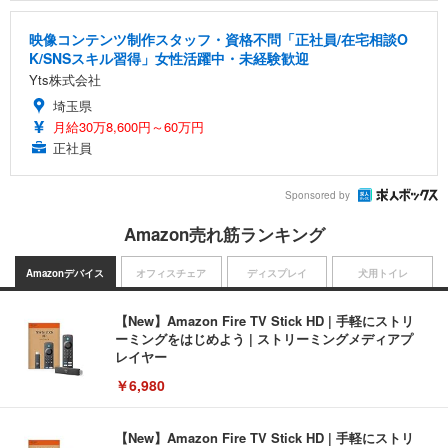
映像コンテンツ制作スタッフ・資格不問「正社員/在宅相談O
K/SNSスキル習得」女性活躍中・未経験歓迎
Yts株式会社
埼玉県
月給30万8,600円～60万円
正社員
Sponsored by
Amazon売れ筋ランキング
Amazonデバイス
オフィスチェア
ディスプレイ
犬用トイレ
【New】Amazon Fire TV Stick HD | 手軽にストリ
ーミングをはじめよう | ストリーミングメディアプ
レイヤー
￥6,980
【New】Amazon Fire TV Stick HD | 手軽にストリ