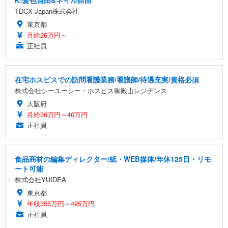
TDCX Japan株式会社
東京都
月給26万円～
正社員
在宅ホスピスでの訪問看護業務/看護師/待遇充実/資格必須
株式会社シーユーシー・ホスピス御殿山レジデンス
大阪府
月給36万円～40万円
正社員
食品商材の編集ディレクター/紙・WEB媒体/年休125日・リモ
ート可能
株式会社YUIDEA
東京都
年収355万円～495万円
正社員