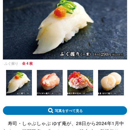
ふぐ握り
全 4 枚
写真をすべて見る
寿司・しゃぶしゃぶ ゆず庵が、28日から2024年1月中