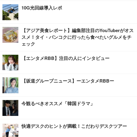
10G光回線導入レポ
【アジア美食レポート】編集部注目のYouTuberがオス
スメ！タイ・バンコクに行ったら食べたいグルメをチ
ェック
【エンタメRBB】注目の人にインタビュー
【坂道グループニュース】ーエンタメRBBー
今観るべきオススメ「韓国ドラマ」
快適デスクのヒントが満載！こだわりデスクツアー