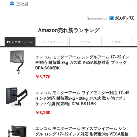
正社員
Sponsored by
Amazon売れ筋ランキング
PCモニターアーム
ディスプレイ
ミニPC
イヤホン
エレコム モニターアーム シングルアーム 17~32イン
チ対応 耐荷重:9kg ガス式 VESA規格対応 ブラック
DPA-SS02BK
￥3,770
エレコム モニターアーム ワイドモニター対応 17~49
インチ対応 耐荷重2kg～20kg ガス式 取り付けブラ
ケット付属 関節5軸 DPA-SS11BK
￥8,260
エレコム モニターアーム ディスプレイアーム シン
グル ロング 17~32インチ対応 耐荷重9kg VESA規格