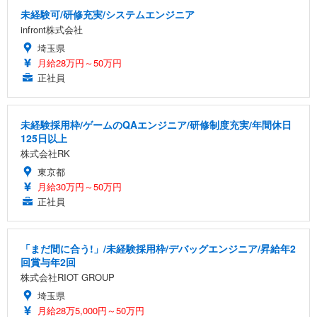
未経験可/研修充実/システムエンジニア
infront株式会社
埼玉県
月給28万円～50万円
正社員
未経験採用枠/ゲームのQAエンジニア/研修制度充実/年間休日
125日以上
株式会社RK
東京都
月給30万円～50万円
正社員
「まだ間に合う!」/未経験採用枠/デバッグエンジニア/昇給年2
回賞与年2回
株式会社RIOT GROUP
埼玉県
月給28万5,000円～50万円