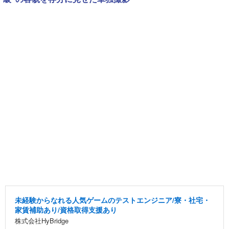
未経験からなれる人気ゲームのテストエンジニア/寮・社宅・
家賃補助あり/資格取得支援あり
株式会社HyBridge