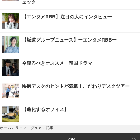
ェック
【エンタメRBB】注目の人にインタビュー
【坂道グループニュース】ーエンタメRBBー
今観るべきオススメ「韓国ドラマ」
快適デスクのヒントが満載！こだわりデスクツアー
【進化するオフィス】
記事
ホーム
›
ライフ
›
グルメ
›
TOP