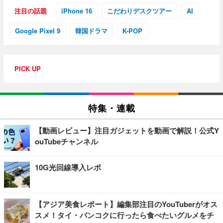
注目の話題
iPhone 16
こだわりデスクツアー
AI
Google Pixel 9
韓国ドラマ
K-POP
PICK UP
特集・連載
【動画レビュー】注目ガジェットを動画で解説！公式Y
ouTubeチャンネル
10G光回線導入レポ
【アジア美食レポート】編集部注目のYouTuberがオス
スメ！タイ・バンコクに行ったら食べたいグルメをチ