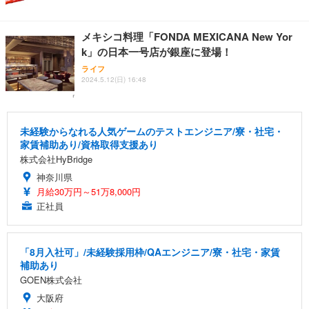
メキシコ料理「FONDA MEXICANA New Yor
k」の日本一号店が銀座に登場！
ライフ
2024.5.12(日) 16:48
未経験からなれる人気ゲームのテストエンジニア/寮・社宅・
家賃補助あり/資格取得支援あり
株式会社HyBridge
神奈川県
月給30万円～51万8,000円
正社員
「8月入社可」/未経験採用枠/QAエンジニア/寮・社宅・家賃
補助あり
GOEN株式会社
大阪府