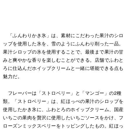
「ふんわりかき氷」は、素材にこだわった果汁のシロ
ップを使用した氷を、雪のようにふんわり削った一品。
果汁シロップの氷を使用することで、最後まで果汁の甘
みと爽やかな香りを楽しむことができる。店舗でふわと
ろに仕込んだホイップクリームと一緒に堪能できる点も
魅力だ。
フレーバーは「ストロベリー」と「マンゴー」の2種
類。「ストロベリー」は、紅ほっぺの果汁のシロップを
使用したかき氷に、ふわとろのホイップクリーム、国産
いちごの果肉を贅沢に使用したいちごソースをかけ、フ
ローズンミックスベリーをトッピングしたもの。紅ほっ