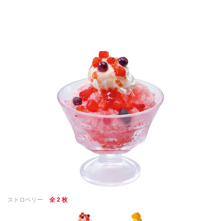
ストロベリー
全 2 枚