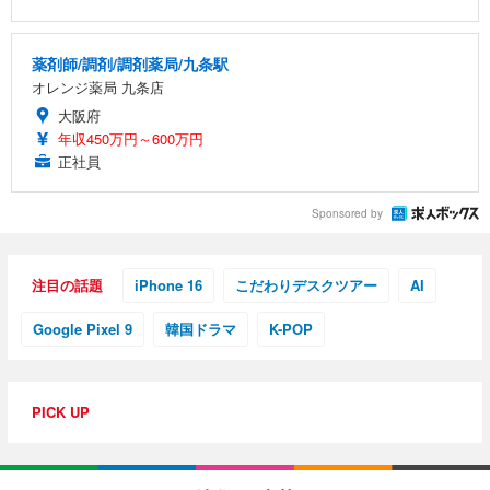
薬剤師/調剤/調剤薬局/九条駅
オレンジ薬局 九条店
大阪府
年収450万円～600万円
正社員
Sponsored by
注目の話題
iPhone 16
こだわりデスクツアー
AI
Google Pixel 9
韓国ドラマ
K-POP
PICK UP