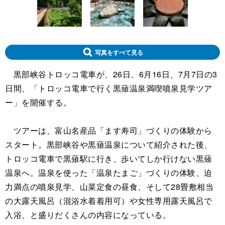
写真をすべて見る
黒部峡谷トロッコ電車が、26日、6月16日、7月7日の3
日間、「トロッコ電車で行く黒薙温泉満喫噴泉見学ツア
ー」を開催する。
ツアーは、富山名産品「ます寿司」づくりの体験から
スタート。黒部峡谷や黒薙温泉について紹介された後、
トロッコ電車で黒薙駅に行き、歩いてしか行けない黒薙
温泉へ。温泉を使った「温泉たまご」づくりの体験、迫
力満点の噴泉見学、山菜定食の昼食、そして28畳敷相当
の大露天風呂（混浴水着着用可）や女性専用露天風呂で
入浴、と盛りだくさんの内容になっている。