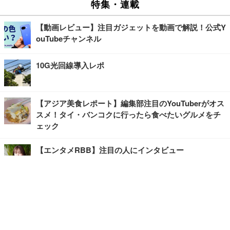
特集・連載
【動画レビュー】注目ガジェットを動画で解説！公式Y
ouTubeチャンネル
10G光回線導入レポ
【アジア美食レポート】編集部注目のYouTuberがオス
スメ！タイ・バンコクに行ったら食べたいグルメをチ
ェック
【エンタメRBB】注目の人にインタビュー
【坂道グループニュース】ーエンタメRBBー
今観るべきオススメ「韓国ドラマ」