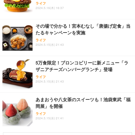
ライフ
2024.5.16(木) 16:37
その場で分かる！宮本むなし「唐揚げ定食」当
たるキャンペーンを実施
ライフ
2024.5.15(水) 21:43
5万食限定！ブロンコビリーに新メニュー「ラ
ザニアチーズハンバーグランチ」登場
ライフ
2024.5.15(水) 21:43
あまおうや八女茶のスイーツも！池袋東武「福
岡展」を開催
ライフ
2024.5.15(水) 21:41