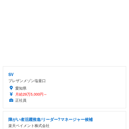
SV
プレザンメゾン塩釜口
愛知県
月給29万5,000円～
正社員
障がい者活躍推進/リーダー?マネージャー候補
楽天ペイメント株式会社