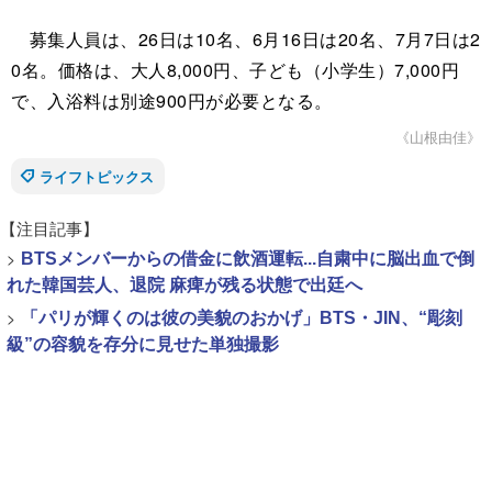
募集人員は、26日は10名、6月16日は20名、7月7日は2
0名。価格は、大人8,000円、子ども（小学生）7,000円
で、入浴料は別途900円が必要となる。
《山根由佳》
ライフトピックス
【注目記事】
>
BTSメンバーからの借金に飲酒運転...自粛中に脳出血で倒
れた韓国芸人、退院 麻痺が残る状態で出廷へ
>
「パリが輝くのは彼の美貌のおかげ」BTS・JIN、“彫刻
級”の容貌を存分に見せた単独撮影