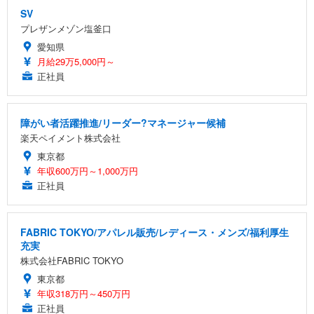
SV
プレザンメゾン塩釜口
愛知県
月給29万5,000円～
正社員
障がい者活躍推進/リーダー?マネージャー候補
楽天ペイメント株式会社
東京都
年収600万円～1,000万円
正社員
FABRIC TOKYO/アパレル販売/レディース・メンズ/福利厚生
充実
株式会社FABRIC TOKYO
東京都
年収318万円～450万円
正社員