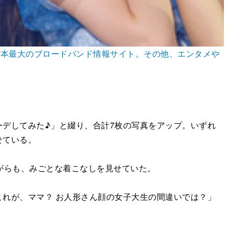
た日本最大のブロードバンド情報サイト。その他、エンタメや
ーデしてみた♪」と綴り、合計7枚の写真をアップ。いずれ
せている。
がらも、みごとな着こなしを見せていた。
れが、ママ？ お人形さん顔の女子大生の間違いでは？」