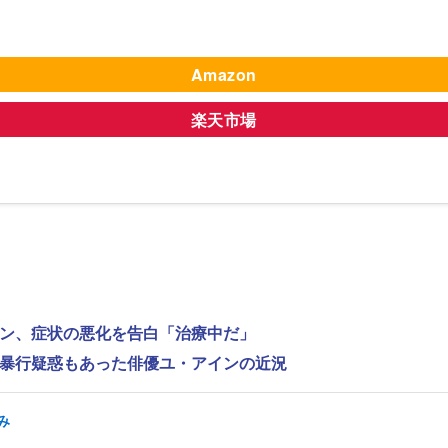
Amazon
楽天市場
ンヨン、症状の悪化を告白「治療中だ」
性的暴行疑惑もあった俳優ユ・アインの近況
み