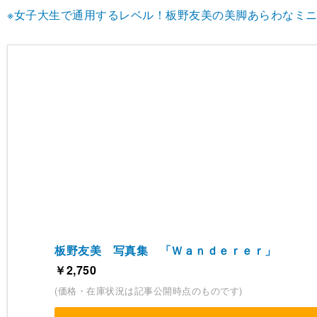
※女子大生で通用するレベル！板野友美の美脚あらわなミ
板野友美 写真集 「Ｗａｎｄｅｒｅｒ」
￥2,750
(価格・在庫状況は記事公開時点のものです)