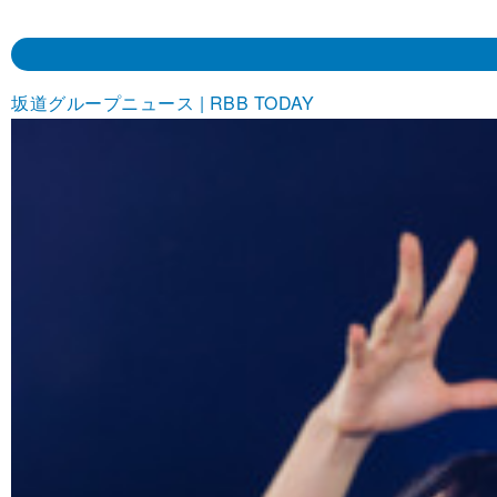
坂道グループニュース | RBB TODAY