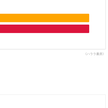
《ハララ書房》