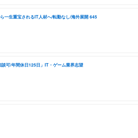
ら一生重宝されるIT人材へ/転勤なし/海外展開 645
可/年間休日125日」IT・ゲーム業界志望