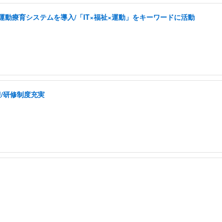
した運動療育システムを導入/「IT×福祉×運動」をキーワードに活動
/研修制度充実