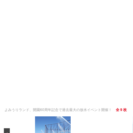
よみうりランド、開園60周年記念で過去最大の放水イベント開催！
全 9 枚