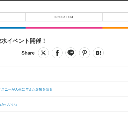
SPEED TEST
放水イベント開催！
ィズニーが人生に与えた影響を語る
もかわいい」