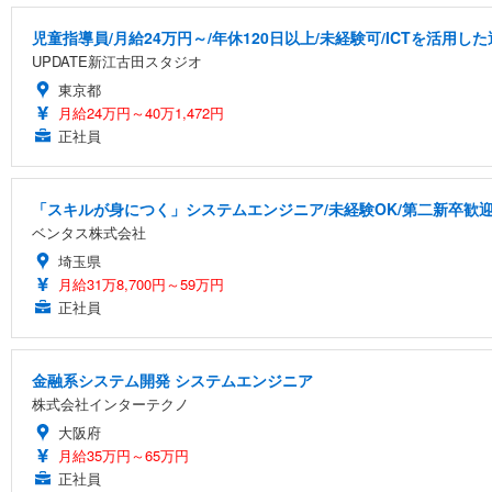
児童指導員/月給24万円～/年休120日以上/未経験可/ICTを活用
UPDATE新江古田スタジオ
東京都
月給24万円～40万1,472円
正社員
「スキルが身につく」システムエンジニア/未経験OK/第二新卒歓迎
ベンタス株式会社
埼玉県
月給31万8,700円～59万円
正社員
金融系システム開発 システムエンジニア
株式会社インターテクノ
大阪府
月給35万円～65万円
正社員