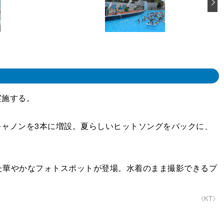
実施する。
ォーターキャノンを3本に増設。夏らしいヒットソングをバックに、
華やかなフォトスポットが登場。水着のまま撮影できるプ
《KT》