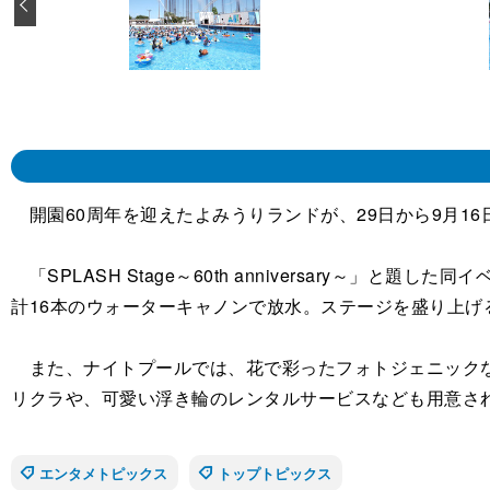
‹
開園60周年を迎えたよみうりランドが、29日から9月1
「SPLASH Stage～60th anniversary～
計16本のウォーターキャノンで放水。ステージを盛り上げ
また、ナイトプールでは、花で彩ったフォトジェニックな
リクラや、可愛い浮き輪のレンタルサービスなども用意さ
エンタメトピックス
トップトピックス