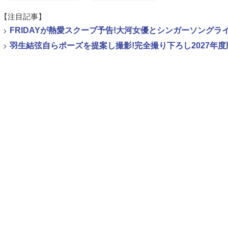
【注目記事】
>
FRIDAYが熱愛スクープ予告!大河女優とシンガーソング
>
羽生結弦自らポーズを提案し撮影!完全撮り下ろし2027年度