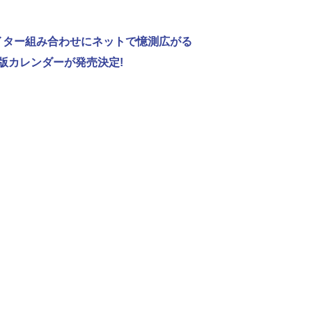
ライター組み合わせにネットで憶測広がる
版カレンダーが発売決定!