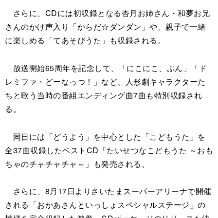
さらに、CDには初収録となる杏月お姉さん・和夢お兄
さんのかけ声入り「からだ☆ダンダン」や、親子で一緒
に楽しめる「てあそびうた」も収録される。
放送開始65周年を記念して、「にこにこ、ぷん」「ド
レミファ・どーなっつ！」など、人形劇キャラクターた
ちと歌う当時の番組エンディング曲7曲も特別収録され
る。
同日には「どうよう」を中心とした「こどもうた」を
全37曲収録したベストCD「たいせつなこどもうた ～おも
ちゃのチャチャチャ～」も発売される。
さらに、8月17日よりさいたまスーパーアリーナで開催
される「おかあさんといっしょスペシャルステージ」の