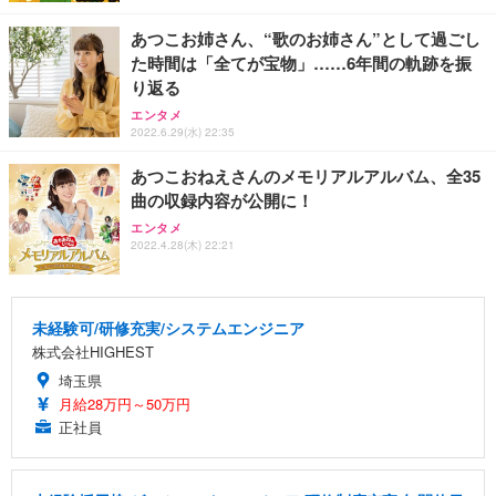
あつこお姉さん、“歌のお姉さん”として過ごし
た時間は「全てが宝物」……6年間の軌跡を振
り返る
エンタメ
2022.6.29(水) 22:35
あつこおねえさんのメモリアルアルバム、全35
曲の収録内容が公開に！
エンタメ
2022.4.28(木) 22:21
未経験可/研修充実/システムエンジニア
株式会社HIGHEST
埼玉県
月給28万円～50万円
正社員