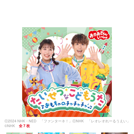
ⓒ2024 NHK・NED 「ファンターネ！」ⓒNHK 「レオレオれーるうえい」
©NHK
全 7 枚