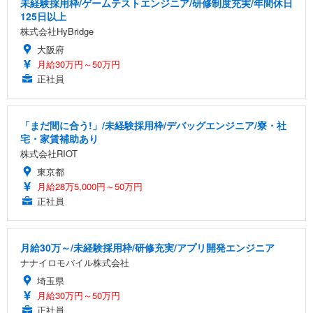
未経験採用枠/ゲームテストエンジニア/研修制度充実/年間休日
125日以上
株式会社HyBridge
大阪府
月給30万円～50万円
正社員
「まだ間に合う!」/未経験採用枠/デバッグエンジニア/寮・社
宅・家賃補助あり
株式会社RIOT
東京都
月給28万5,000円～50万円
正社員
月給30万～/未経験採用枠/研修充実/アプリ開発エンジニア
ナナイロモバイル株式会社
埼玉県
月給30万円～50万円
正社員