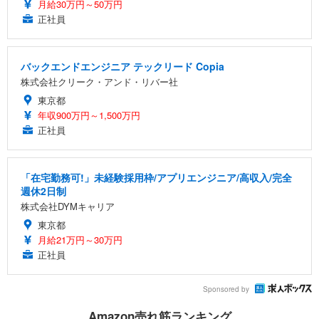
月給30万円～50万円
正社員
バックエンドエンジニア テックリード Copia
株式会社クリーク・アンド・リバー社
東京都
年収900万円～1,500万円
正社員
「在宅勤務可!」未経験採用枠/アプリエンジニア/高収入/完全
週休2日制
株式会社DYMキャリア
東京都
月給21万円～30万円
正社員
Sponsored by
Amazon売れ筋ランキング