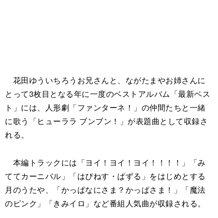
花田ゆういちろうお兄さんと、ながたまやお姉さんに
とって3枚目となる年に一度のベストアルバム「最新ベス
ト」には、人形劇「ファンターネ！」の仲間たちと一緒
に歌う「ヒューララ ブンブン！」が表題曲として収録さ
れる。
本編トラックには「ヨイ！ヨイ！ヨイ！！！！」「み
ててカーニバル」「はぴねす・ぱずる」をはじめとする
月のうたや、「かっぱなにさま？かっぱさま！」「魔法
のピンク」「きみイロ」など番組人気曲が収録される。