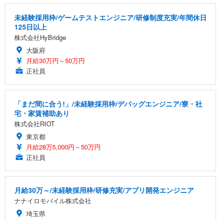
未経験採用枠/ゲームテストエンジニア/研修制度充実/年間休日
125日以上
株式会社HyBridge
大阪府
月給30万円～50万円
正社員
「まだ間に合う!」/未経験採用枠/デバッグエンジニア/寮・社
宅・家賃補助あり
株式会社RIOT
東京都
月給28万5,000円～50万円
正社員
月給30万～/未経験採用枠/研修充実/アプリ開発エンジニア
ナナイロモバイル株式会社
埼玉県