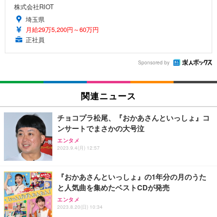
株式会社RIOT
埼玉県
月給29万5,200円～60万円
正社員
Sponsored by
関連ニュース
チョコプラ松尾、『おかあさんといっしょ』コ
ンサートでまさかの大号泣
エンタメ
2023.9.4(月) 12:57
『おかあさんといっしょ』の1年分の月のうた
と人気曲を集めたベストCDが発売
エンタメ
2023.8.20(日) 10:34