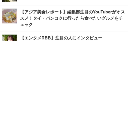
【アジア美食レポート】編集部注目のYouTuberがオス
スメ！タイ・バンコクに行ったら食べたいグルメをチ
ェック
【エンタメRBB】注目の人にインタビュー
【坂道グループニュース】ーエンタメRBBー
今観るべきオススメ「韓国ドラマ」
快適デスクのヒントが満載！こだわりデスクツアー
【進化するオフィス】