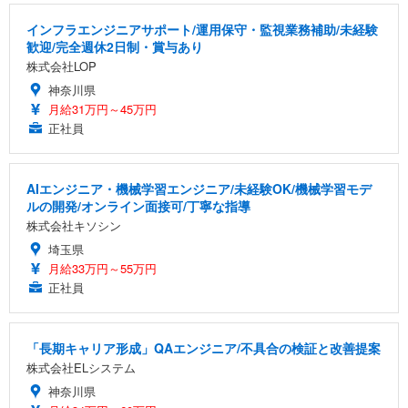
インフラエンジニアサポート/運用保守・監視業務補助/未経験
歓迎/完全週休2日制・賞与あり
株式会社LOP
神奈川県
月給31万円～45万円
正社員
AIエンジニア・機械学習エンジニア/未経験OK/機械学習モデ
ルの開発/オンライン面接可/丁寧な指導
株式会社キソシン
埼玉県
月給33万円～55万円
正社員
「長期キャリア形成」QAエンジニア/不具合の検証と改善提案
株式会社ELシステム
神奈川県