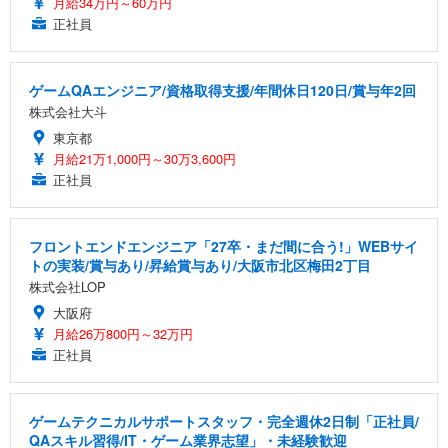
月給34万円～60万円
正社員
ゲームQAエンジニア/資格取得支援/年間休日120日/賞与年2回
株式会社大斗
東京都
月給21万1,000円～30万3,600円
正社員
フロントエンドエンジニア「27卒・まだ間に合う!」WEBサイ
トの実装/賞与あり/昇給賞与あり/大阪市北区梅田2丁目
株式会社LOP
大阪府
月給26万800円～32万円
正社員
ゲームテクニカルサポートスタッフ・完全週休2日制「正社員/
QAスキル習得/IT・ゲーム業界志望」・未経験歓迎