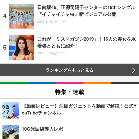
日向坂46、正源司陽子センターの18thシングル
『イチャイチャ虫』新ビジュアル公開
2026.8.10(月) 11:17
これが「ミスマガジン2019」！16人の美女を水
着姿とともに紹介！
2019.5.10(金) 13:39
ランキングをもっと見る
特集・連載
【動画レビュー】注目ガジェットを動画で解説！公式Y
ouTubeチャンネル
10G光回線導入レポ