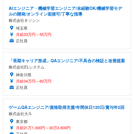
AIエンジニア・機械学習エンジニア/未経験OK/機械学習モデ
ルの開発/オンライン面接可/丁寧な指導
株式会社キソシン
埼玉県
月給33万円～55万円
正社員
「長期キャリア形成」QAエンジニア/不具合の検証と改善提案
株式会社ELシステム
神奈川県
月給34万円～60万円
正社員
ゲームQAエンジニア/資格取得支援/年間休日120日/賞与年2回
株式会社大斗
東京都
月給21万1,000円～30万3,600円
正社員