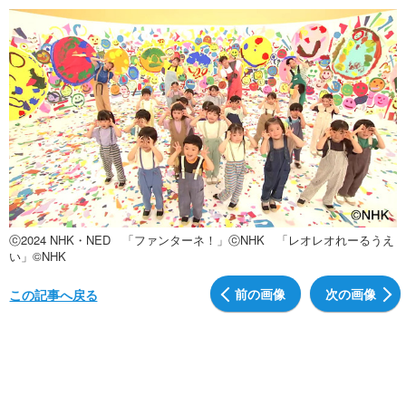
ⓒ2024 NHK・NED 「ファンターネ！」ⓒNHK 「レオレオれーるうえ
い」©NHK
前の画像
次の画像
この記事へ戻る