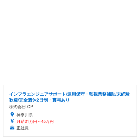
インフラエンジニアサポート/運用保守・監視業務補助/未経験
歓迎/完全週休2日制・賞与あり
株式会社LOP
神奈川県
月給31万円～45万円
正社員