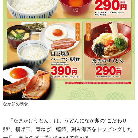
なか卯の朝食
「たまかけうどん」は、うどんになか卯の"こだわり
卵"、揚げ玉、青ねぎ、鰹節、刻み海苔をトッピングした
一品。卓上のだし醤油をかけて食べる。