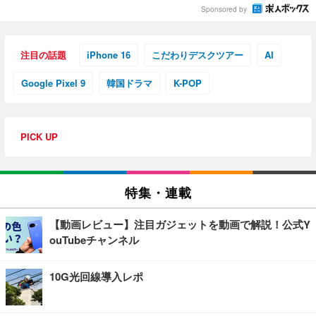
Sponsored by
注目の話題
iPhone 16
こだわりデスクツアー
AI
Google Pixel 9
韓国ドラマ
K-POP
PICK UP
特集・連載
【動画レビュー】注目ガジェットを動画で解説！公式Y
ouTubeチャンネル
10G光回線導入レポ