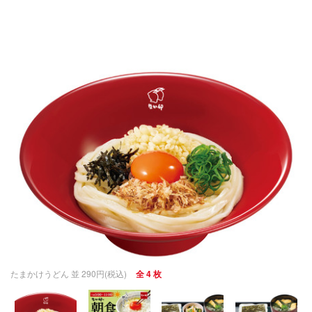
たまかけうどん 並 290円(税込)
全 4 枚