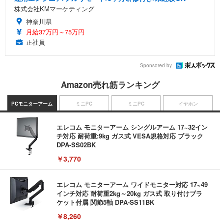
株式会社KMマーケティング
神奈川県
月給37万円～75万円
正社員
Sponsored by
Amazon売れ筋ランキング
PCモニターアーム
ミニPC
ミニPC
イヤホン
エレコム モニターアーム シングルアーム 17~32イン
チ対応 耐荷重:9kg ガス式 VESA規格対応 ブラック
DPA-SS02BK
￥3,770
エレコム モニターアーム ワイドモニター対応 17~49
インチ対応 耐荷重2kg～20kg ガス式 取り付けブラ
ケット付属 関節5軸 DPA-SS11BK
￥8,260