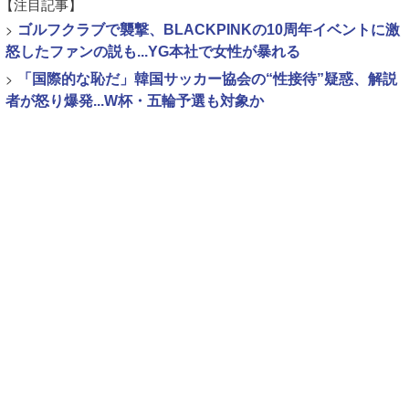
【注目記事】
>
ゴルフクラブで襲撃、BLACKPINKの10周年イベントに激
怒したファンの説も...YG本社で女性が暴れる
>
「国際的な恥だ」韓国サッカー協会の“性接待”疑惑、解説
者が怒り爆発...W杯・五輪予選も対象か