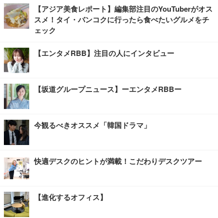
【アジア美食レポート】編集部注目のYouTuberがオス
スメ！タイ・バンコクに行ったら食べたいグルメをチ
ェック
【エンタメRBB】注目の人にインタビュー
【坂道グループニュース】ーエンタメRBBー
今観るべきオススメ「韓国ドラマ」
快適デスクのヒントが満載！こだわりデスクツアー
【進化するオフィス】