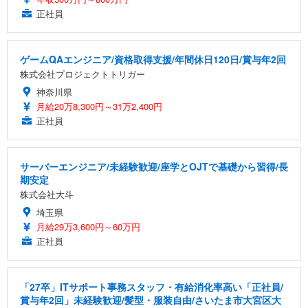
正社員
ゲームQAエンジニア/資格取得支援/年間休日120日/賞与年2回
株式会社プロジェクトトリガー
神奈川県
月給20万8,300円～31万2,400円
正社員
サーバーエンジニア/未経験歓迎/座学とOJTで基礎から習得/長
期安定
株式会社大斗
埼玉県
月給29万3,600円～60万円
正社員
「27卒」ITサポート事務スタッフ・有給消化率高い「正社員/
賞与年2回」未経験歓迎/髪型・服装自由/さいたま市大宮区大