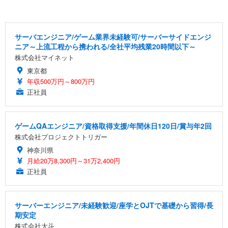
サーバエンジニア/ゲーム業界未経験可/サーバーサイドエンジ
ニア～上流工程から携われる/全社平均残業20時間以下～
株式会社マイネット
東京都
年収500万円～800万円
正社員
ゲームQAエンジニア/資格取得支援/年間休日120日/賞与年2回
株式会社プロジェクトトリガー
神奈川県
月給20万8,300円～31万2,400円
正社員
サーバーエンジニア/未経験歓迎/座学とOJTで基礎から習得/長
期安定
株式会社大斗