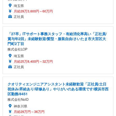
埼玉県
月給29万3,600円～60万円
正社員
「27卒」ITサポート事務スタッフ・有給消化率高い「正社員/
賞与年2回」未経験歓迎/髪型・服装自由/さいたま市大宮区大
門町2丁目
株式会社LOP
埼玉県
月給25万8,400円～32万円
正社員
クオリティエンジニアアシスタント未経験歓迎「正社員/土日
祝休み/昇給あり/研修あり」やりがいのある環境です/横浜市西
区勤務/8451
株式会社NoID
神奈川県
月給29万円～36万円