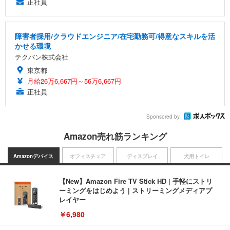
正社員
障害者採用/クラウドエンジニア/在宅勤務可/得意なスキルを活
かせる環境
テクバン株式会社
東京都
月給26万6,667円～56万6,667円
正社員
Sponsored by
Amazon売れ筋ランキング
Amazonデバイス
オフィスチェア
ディスプレイ
犬用トイレ
【New】Amazon Fire TV Stick HD | 手軽にストリ
ーミングをはじめよう | ストリーミングメディアプ
レイヤー
￥6,980