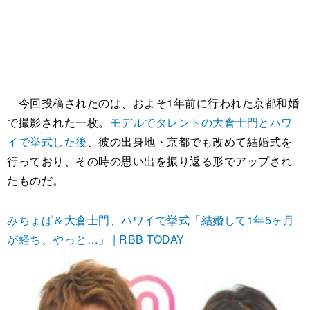
今回投稿されたのは、およそ1年前に行われた京都和婚
で撮影された一枚。
モデルでタレントの大倉士門とハワ
イで挙式した後
、彼の出身地・京都でも改めて結婚式を
行っており、その時の思い出を振り返る形でアップされ
たものだ。
みちょぱ＆大倉士門、ハワイで挙式「結婚して1年5ヶ月
が経ち、やっと…」 | RBB TODAY