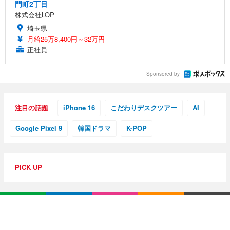
門町2丁目
株式会社LOP
埼玉県
月給25万8,400円～32万円
正社員
Sponsored by
注目の話題
iPhone 16
こだわりデスクツアー
AI
Google Pixel 9
韓国ドラマ
K-POP
PICK UP
特集・連載