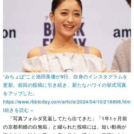
“みちょぱ”こと池田美優が9日、自身のインスタグラムを
更新。前回の投稿に引き続き、新たなハワイの挙式写真
をアップした。
https://www.rbbtoday.com/article/2024/04/10/218898.htm
l
続きを読む »
「写真フォルダ見返してたら出てきた」「1年1ヶ月前
の京都和婚の白無垢」と綴られた投稿には、短い動画が