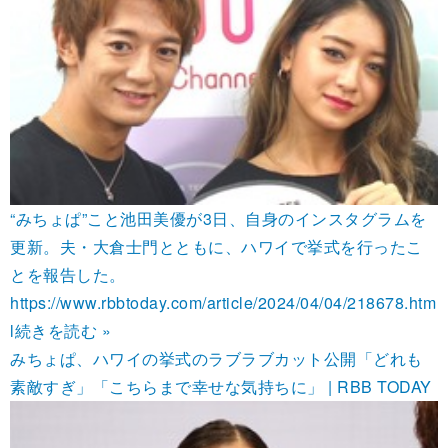
“みちょぱ”こと池田美優が3日、自身のインスタグラムを
更新。夫・大倉士門とともに、ハワイで挙式を行ったこ
とを報告した。
https://www.rbbtoday.com/article/2024/04/04/218678.htm
l
続きを読む »
みちょぱ、ハワイの挙式のラブラブカット公開「どれも
素敵すぎ」「こちらまで幸せな気持ちに」 | RBB TODAY