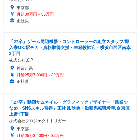
東京都
月給30万円～35万円
正社員
「27卒」ゲーム周辺機器・コントローラーの組立スタッフ/即
入寮OK/駅チカ・資格取得支援・未経験歓迎・横浜市西区南幸
2丁目
株式会社LOP
神奈川県
月給25万7,000円～32万円
正社員
「27卒」動画サムネイル・グラフィックデザイナー「残業少
なめ・SNSスキル習得」正社員/映像・動画系転職希望/台東区
上野1丁目
株式会社プロジェクトトリガー
東京都
月給25万3,400円～32万円