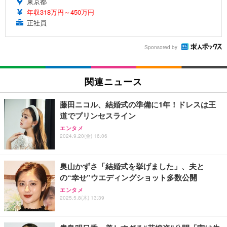
東京都
年収318万円～450万円
正社員
Sponsored by
関連ニュース
藤田ニコル、結婚式の準備に1年！ドレスは王
道でプリンセスライン
エンタメ
2024.9.20(金) 16:06
奥山かずさ「結婚式を挙げました」、夫と
の“幸せ”ウエディングショット多数公開
エンタメ
2025.5.8(木) 13:39