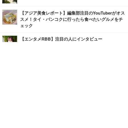
【アジア美食レポート】編集部注目のYouTuberがオス
スメ！タイ・バンコクに行ったら食べたいグルメをチ
ェック
【エンタメRBB】注目の人にインタビュー
【坂道グループニュース】ーエンタメRBBー
今観るべきオススメ「韓国ドラマ」
快適デスクのヒントが満載！こだわりデスクツアー
【進化するオフィス】