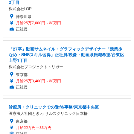
2丁目
株式会社LOP
神奈川県
月給25万7,000円～32万円
正社員
「27卒」動画サムネイル・グラフィックデザイナー「残業少
なめ・SNSスキル習得」正社員/映像・動画系転職希望/台東区
上野1丁目
株式会社プロジェクトトリガー
東京都
月給25万3,400円～32万円
正社員
診療所・クリニックでの受付/事務/東京都中央区
医療法人社団ときわ サルスクリニック日本橋
東京都
月給22万円～33万円
正社員