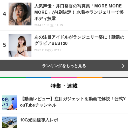
人気声優・井口裕香の写真集「MORE MORE
MORE」が4刷決定！ 水着やランジェリーで美
ボディ披露
2024.10.11(金) 19:15
あの注目アイドルがランジェリー姿に！話題の
グラビアBEST20
2022.2.15(火) 12:11
ランキングをもっと見る
特集・連載
【動画レビュー】注目ガジェットを動画で解説！公式Y
ouTubeチャンネル
10G光回線導入レポ