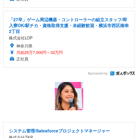
「27卒」ゲーム周辺機器・コントローラーの組立スタッフ/即
入寮OK/駅チカ・資格取得支援・未経験歓迎・横浜市西区南幸
2丁目
株式会社LOP
神奈川県
月給25万7,000円～32万円
正社員
Sponsored by
システム管理/Salesforceプロジェクトマネージャー
株式会社TKP