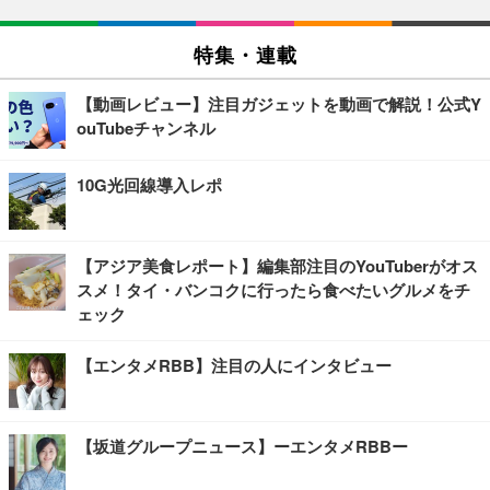
特集・連載
【動画レビュー】注目ガジェットを動画で解説！公式Y
ouTubeチャンネル
10G光回線導入レポ
【アジア美食レポート】編集部注目のYouTuberがオス
スメ！タイ・バンコクに行ったら食べたいグルメをチ
ェック
【エンタメRBB】注目の人にインタビュー
【坂道グループニュース】ーエンタメRBBー