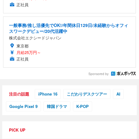
正社員
一般事務/推し活優先でOK!/年間休日129日/未経験からオフィ
スワークデビュー/20代活躍中
株式会社エクシードジャパン
東京都
月給25万円～
正社員
Sponsored by
注目の話題
iPhone 16
こだわりデスクツアー
AI
Google Pixel 9
韓国ドラマ
K-POP
PICK UP