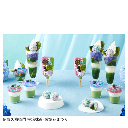
伊藤久右衛門 宇治抹茶×紫陽花まつり