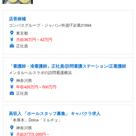
店長候補
コンパスグループ・ジャパン/外資IT企業21694
東京都
月給36万円～42万円
正社員
「看護師・准看護師」正社員/訪問看護ステーション/正看護師
メンタルヘルスラボの訪問看護横浜
神奈川県
年収420万円～500万円
正社員
高収入 「ホールスタッフ募集」 キャバクラ求人
「本厚木」Dolce「ドルチェ」
神奈川県
月給37万5,000円～