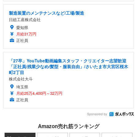
製造装置のメンテナンスなど/工場/製造
日総工産株式会社
愛知県
月給31万円
正社員
「27卒」YouTube動画編集スタッフ・クリエイター志望歓迎
「正社員/残業少なめ/髪型・服装自由」/さいたま市大宮区桜木
町2丁目
株式会社大斗
埼玉県
月給25万4,400円～32万円
正社員
Sponsored by
Amazon売れ筋ランキング