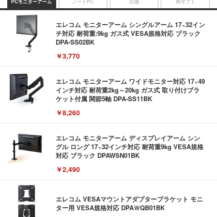
PCモニターアーム
ノートPC
お酒
肉ギフト
エレコム モニターアーム シングルアーム 17~32イン
チ対応 耐荷重:9kg ガス式 VESA規格対応 ブラック
DPA-SS02BK
￥3,770
エレコム モニターアーム ワイドモニター対応 17~49
インチ対応 耐荷重2kg～20kg ガス式 取り付けブラ
ケット付属 関節5軸 DPA-SS11BK
￥8,260
エレコム モニターアーム ディスプレイアーム シン
グル ロング 17~32インチ対応 耐荷重9kg VESA規格
対応 ブラック DPAWSN01BK
￥2,490
エレコム VESAマウントアダプターブラケット モニ
ター用 VESA規格対応 DPAＷQB01BK