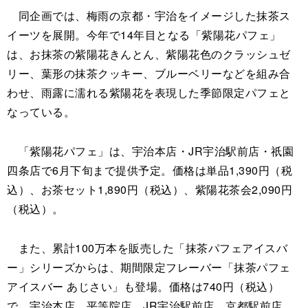
同企画では、梅雨の京都・宇治をイメージした抹茶ス
イーツを展開。今年で14年目となる「紫陽花パフェ」
は、お抹茶の紫陽花きんとん、紫陽花色のクラッシュゼ
リー、葉形の抹茶クッキー、ブルーベリーなどを組み合
わせ、雨露に濡れる紫陽花を表現した季節限定パフェと
なっている。
「紫陽花パフェ」は、宇治本店・JR宇治駅前店・祇園
四条店で6月下旬まで提供予定。価格は単品1,390円（税
込）、お茶セット1,890円（税込）、紫陽花茶会2,090円
（税込）。
また、累計100万本を販売した「抹茶パフェアイスバ
ー」シリーズからは、期間限定フレーバー「抹茶パフェ
アイスバー あじさい」も登場。価格は740円（税込）
で、宇治本店、平等院店、JR宇治駅前店、京都駅前店、