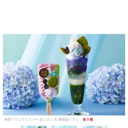
抹茶パフェアイスバー あじさい ＆ 紫陽花パフェ
全 3 枚