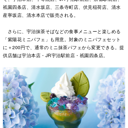
祇園四条店、清水坂店、三条寺町店、伏見稲荷店、清水
産寧坂店、清水本店で販売される。
さらに、宇治抹茶そばなどの食事メニューと楽しめる
「紫陽花ミニパフェ」も用意。対象のミニパフェセット
に＋200円で、通常のミニ抹茶パフェから変更できる。提
供店舗は宇治本店・JR宇治駅前店・祇園四条店。