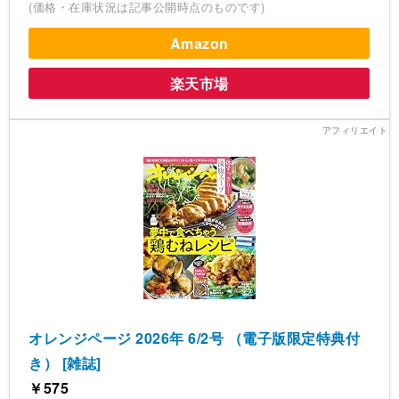
(価格・在庫状況は記事公開時点のものです)
Amazon
楽天市場
オレンジページ 2026年 6/2号 （電子版限定特典付
き） [雑誌]
￥575