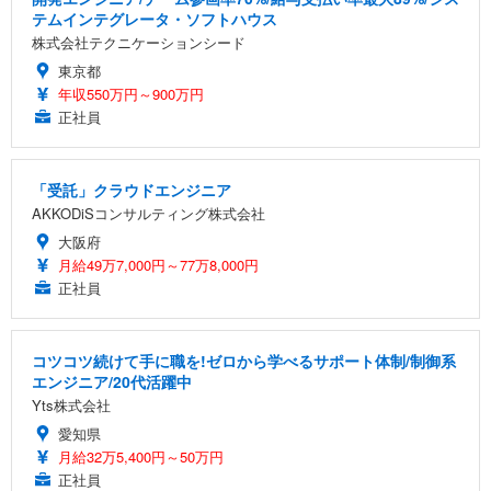
テムインテグレータ・ソフトハウス
株式会社テクニケーションシード
東京都
年収550万円～900万円
正社員
「受託」クラウドエンジニア
AKKODiSコンサルティング株式会社
大阪府
月給49万7,000円～77万8,000円
正社員
コツコツ続けて手に職を!ゼロから学べるサポート体制/制御系
エンジニア/20代活躍中
Yts株式会社
愛知県
月給32万5,400円～50万円
正社員