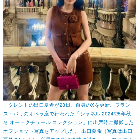
タレントの出口夏希が28日、自身のXを更新。フラン
ス・パリのオペラ座で行われた「シャネル 2024/25年秋
冬 オートクチュール コレクション」に出席時に撮影した
オフショット写真をアップした。 出口夏希（写真は出口