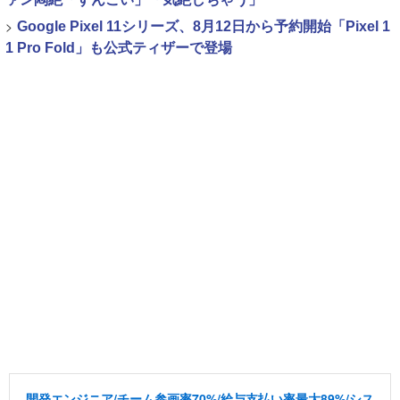
>
Google Pixel 11シリーズ、8月12日から予約開始「Pixel 1
1 Pro Fold」も公式ティザーで登場
開発エンジニア/チーム参画率70%/給与支払い率最大89%/シス