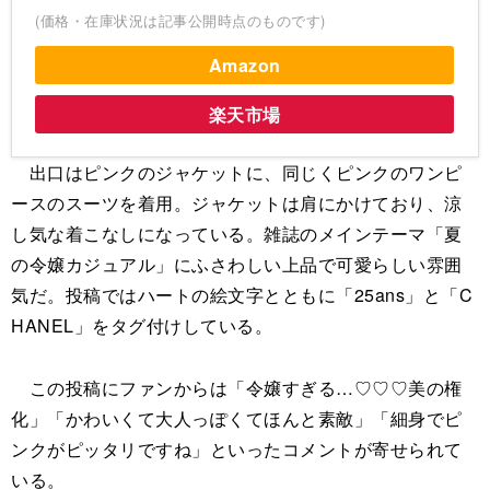
(価格・在庫状況は記事公開時点のものです)
Amazon
楽天市場
出口はピンクのジャケットに、同じくピンクのワンピ
ースのスーツを着用。ジャケットは肩にかけており、涼
し気な着こなしになっている。雑誌のメインテーマ「夏
の令嬢カジュアル」にふさわしい上品で可愛らしい雰囲
気だ。投稿ではハートの絵文字とともに「25ans」と「C
HANEL」をタグ付けしている。
この投稿にファンからは「令嬢すぎる…♡♡♡美の権
化」「かわいくて大人っぽくてほんと素敵」「細身でピ
ンクがピッタリですね」といったコメントが寄せられて
いる。