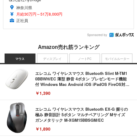
神奈川県
月給30万円～51万8,000円
正社員
Sponsored by
Amazon売れ筋ランキング
マウス
ディスプレイ
ノートPC
モバイルルーター
エレコム ワイヤレスマウス Bluetooth Slint M-TM1
0BBWH/EC 薄型 静音 4ボタン プレゼンモード機能
付 Windows Mac Android iOS iPadOS FireOS対応
ホワイト
￥1,390
エレコム ワイヤレスマウス Bluetooth EX-G 握りの
極み 静音設計 5ボタン マルチペアリング Mサイズ
ガンメタリック M-XGM15BBSGM/EC
￥1,890