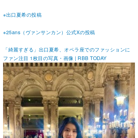
※出口夏希の投稿
※25ans（ヴァンサンカン）公式Xの投稿
「綺麗すぎる」出口夏希、オペラ座でのファッションに
ファン注目 1枚目の写真・画像 | RBB TODAY