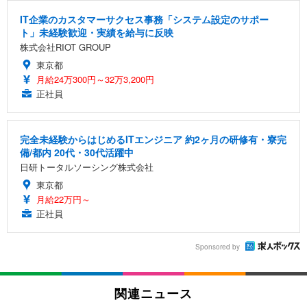
IT企業のカスタマーサクセス事務「システム設定のサポー
ト」未経験歓迎・実績を給与に反映
株式会社RIOT GROUP
東京都
月給24万300円～32万3,200円
正社員
完全未経験からはじめるITエンジニア 約2ヶ月の研修有・寮完
備/都内 20代・30代活躍中
日研トータルソーシング株式会社
東京都
月給22万円～
正社員
Sponsored by
関連ニュース