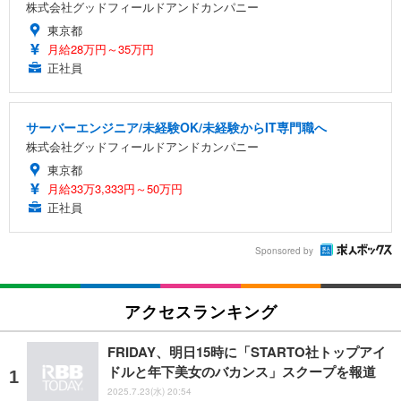
株式会社グッドフィールドアンドカンパニー
東京都
月給28万円～35万円
正社員
サーバーエンジニア/未経験OK/未経験からIT専門職へ
株式会社グッドフィールドアンドカンパニー
東京都
月給33万3,333円～50万円
正社員
Sponsored by
アクセスランキング
FRIDAY、明日15時に「STARTO社トップアイ
ドルと年下美女のバカンス」スクープを報道
2025.7.23(水) 20:54