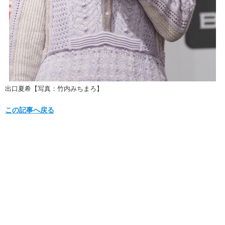
出口夏希【写真：竹内みちまろ】
この記事へ戻る