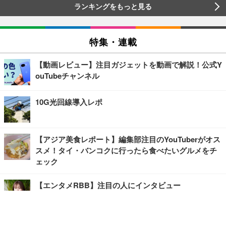
ランキングをもっと見る
特集・連載
【動画レビュー】注目ガジェットを動画で解説！公式Y
ouTubeチャンネル
10G光回線導入レポ
【アジア美食レポート】編集部注目のYouTuberがオス
スメ！タイ・バンコクに行ったら食べたいグルメをチ
ェック
【エンタメRBB】注目の人にインタビュー
【坂道グループニュース】ーエンタメRBBー