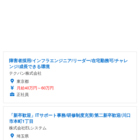
障害者採用/インフラエンジニア/リーダー/在宅勤務可/チャレ
ンジ/成長できる環境
テクバン株式会社
東京都
月給40万円～60万円
正社員
「新卒歓迎」ITサポート事務/研修制度充実/第二新卒歓迎/川口
市本町1丁目
株式会社ELシステム
埼玉県